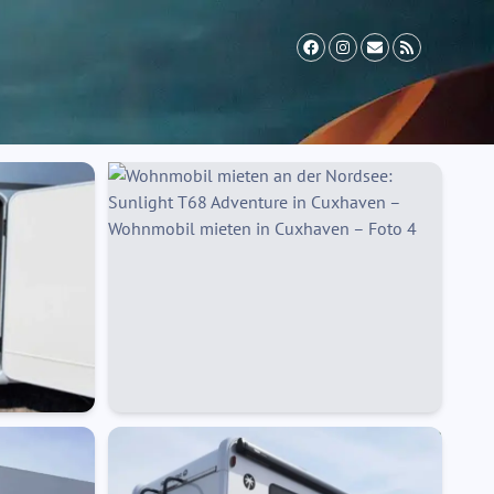
il Zusatzversicherung
Vermieter werden
FAQ