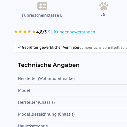
Ja
Führerscheinklasse B
★★★★★
4,8/5
·
91 Kundenbewertungen
Geprüfter gewerblicher Vermieter
Camperfuchs vermittelt sei
Technische Angaben
Hersteller (Wohnmobilmarke)
Model
Hersteller (Chassis)
Modellbezeichnung (Chassis)
Hauptkategorie