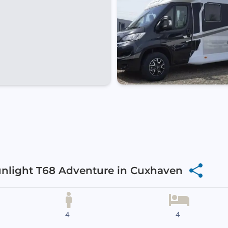
nlight T68 Adventure in Cuxhaven
4
4