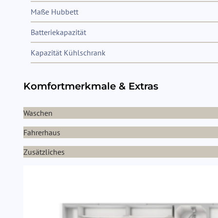
Maße Hubbett
Batteriekapazität
Kapazität Kühlschrank
Komfortmerkmale & Extras
Waschen
Fahrerhaus
Zusätzliches