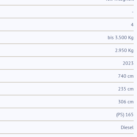
-
4
bis 3.500 Kg
2.950 Kg
2023
740 cm
235 cm
306 cm
(PS) 165
Diesel