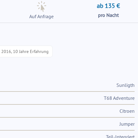
ab 135 €
pro Nacht
Auf Anfrage
t 2016, 10 Jahre Erfahrung
Sunligth
T68 Adventure
Citroen
Jumper
Teil-Integriert