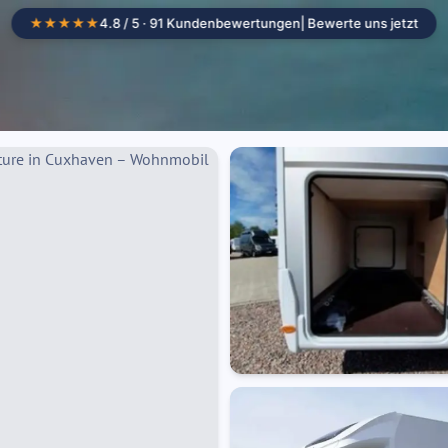
★★★★★
4.8 / 5 · 91 Kundenbewertungen
| Bewerte uns jetzt
Camper mieten
Standorte
Wohnmob