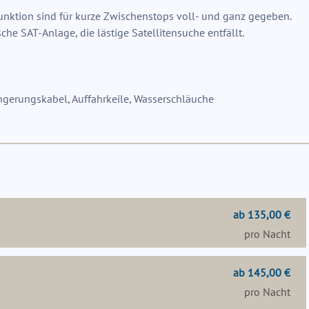
funktion sind für kurze Zwischenstops voll- und ganz gegeben.
che SAT-Anlage, die lästige Satellitensuche entfällt.
ngerungskabel, Auffahrkeile, Wasserschläuche
ab 135,00 €
pro Nacht
ab 145,00 €
pro Nacht