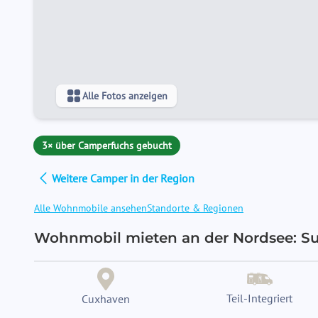
Alle Fotos anzeigen
3× über Camperfuchs gebucht
Weitere Camper in der Region
Alle Wohnmobile ansehen
Standorte & Regionen
Wohnmobil mieten an der Nordsee: Su
Teil-Integriert
Cuxhaven