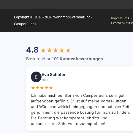
Copyright © 2016-2026 Wohnmobilvermietung -
Impressum
AGB
Geschenkguts
CamperFuchs
4.8
★★★★★
Basierend auf
91 Kundenbewertungen
Eva Schäfer
E
Neu
★★★★★
Ich habe mich bei Björn von Camperfuchs sehr gut
aufgehoben gefühlt. Er ist auf meine Vorstellungen
und Wünsche wirklich eingegangen und hat sich Zeit
genommen, die passende Lösung für mich zu finden.
Die Beratung war kompetent, ehrlich und
unkompliziert. Sehr weiterzuempfehlen!