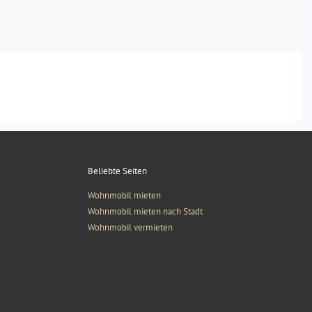
Beliebte Seiten
Wohnmobil mieten
Wohnmobil mieten nach Stadt
Wohnmobil vermieten