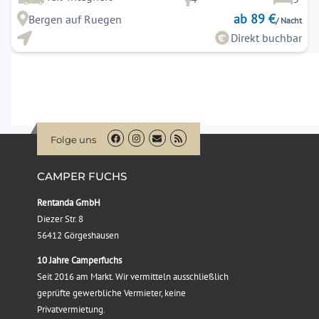
ab 89 €
Bergen auf Ruegen
/ Nacht
Direkt buchbar
Folge uns
CAMPER FUCHS
Rentanda GmbH
Diezer Str. 8
56412 Görgeshausen
10 Jahre Camperfuchs
Seit 2016 am Markt. Wir vermitteln ausschließlich
geprüfte gewerbliche Vermieter, keine
Privatvermietung.