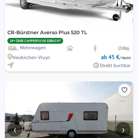
CR-Bürstner Averso Plus 520 TL
19× ÜBER CAMPERFUCHS GEBUCHT
Wohnwagen
6
ab 45 €
Neukirchen-Vluyn
/ Nacht
Direkt buchbar
‹
›