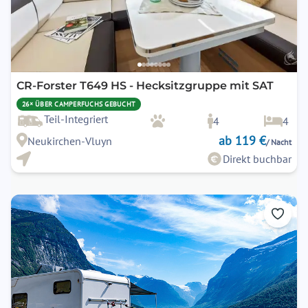
CR-Forster T649 HS - Hecksitzgruppe mit SAT
26× ÜBER CAMPERFUCHS GEBUCHT
Teil-Integriert
4
4
ab 119 €
Neukirchen-Vluyn
/ Nacht
Direkt buchbar