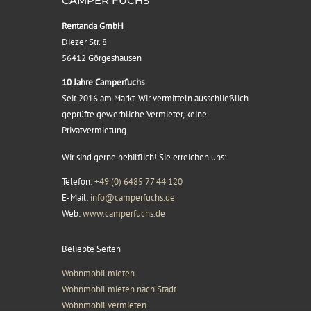
CAMPER FUCHS
Rentanda GmbH
Diezer Str. 8
56412 Görgeshausen
10 Jahre Camperfuchs
Seit 2016 am Markt. Wir vermitteln ausschließlich
geprüfte gewerbliche Vermieter, keine
Privatvermietung.
Wir sind gerne behilflich! Sie erreichen uns:
Telefon:
+49 (0) 6485 77 44 120
E-Mail:
info@camperfuchs.de
Web:
www.camperfuchs.de
Beliebte Seiten
Wohnmobil mieten
Wohnmobil mieten nach Stadt
Wohnmobil vermieten