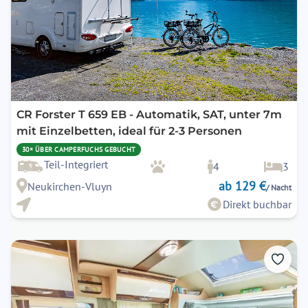
CR Forster T 659 EB - Automatik, SAT, unter 7m
mit Einzelbetten, ideal für 2-3 Personen
30× ÜBER CAMPERFUCHS GEBUCHT
Teil-Integriert
4
3
ab 129 €
Neukirchen-Vluyn
/ Nacht
Direkt buchbar