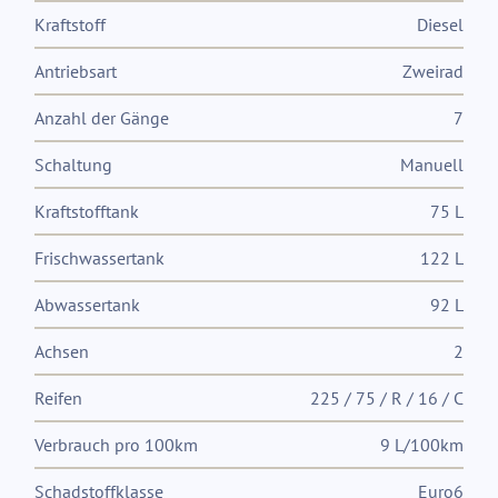
Kraftstoff
Diesel
Antriebsart
Zweirad
Anzahl der Gänge
7
Schaltung
Manuell
Kraftstofftank
75 L
Frischwassertank
122 L
Abwassertank
92 L
Achsen
2
Reifen
225 / 75 / R / 16 / C
Verbrauch pro 100km
9 L/100km
Schadstoffklasse
Euro6