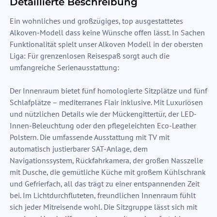
Detaillierte Beschreibung
Ein wohnliches und großzügiges, top ausgestattetes
Alkoven-Modell dass keine Wünsche offen lässt. In Sachen
Funktionalität spielt unser Alkoven Modell in der obersten
Liga: Für grenzenlosen Reisespaß sorgt auch die
umfangreiche Serienausstattung:
Der Innenraum bietet fünf homologierte Sitzplätze und fünf
Schlafplätze – mediterranes Flair inklusive. Mit Luxuriösen
und nützlichen Details wie der Mückengittertür, der LED-
Innen-Beleuchtung oder den pflegeleichten Eco-Leather
Polstern. Die umfassende Ausstattung mit TV mit
automatisch justierbarer SAT-Anlage, dem
Navigationssystem, Rückfahrkamera, der großen Nasszelle
mit Dusche, die gemütliche Küche mit großem Kühlschrank
und Gefrierfach, all das trägt zu einer entspannenden Zeit
bei. Im Lichtdurchfluteten, freundlichen Innenraum fühlt
sich jeder Mitreisende wohl. Die Sitzgruppe lässt sich mit