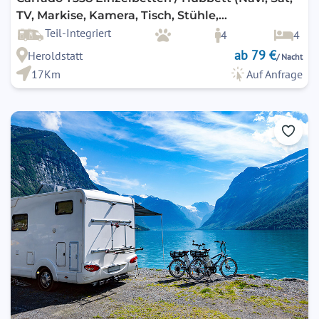
TV, Markise, Kamera, Tisch, Stühle,
Fahrradträger) .
Teil-Integriert
4
4
ab 79 €
Heroldstatt
/ Nacht
17Km
Auf Anfrage