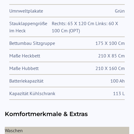
Umnweltplakate
Grün
Stauklappengröße
Rechts: 65 X 120 Cm Links: 60 X
im Heck
100 Cm (OPT)
Bettumbau Sitzgruppe
175 X 100 Cm
Maße Heckbett
210 X 85 Cm
Maße Hubbett
210 X 160 Cm
Batteriekapazität
100 Ah
Kapazität Kühlschrank
113 L
Komfortmerkmale & Extras
Waschen