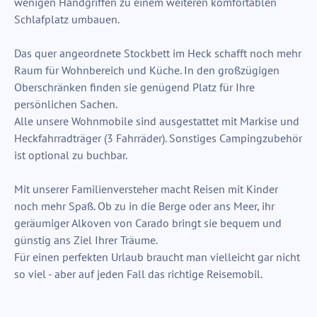
wenigen Handgriffen zu einem weiteren komfortablen
Schlafplatz umbauen.
Das quer angeordnete Stockbett im Heck schafft noch mehr
Raum für Wohnbereich und Küche. In den großzügigen
Oberschränken finden sie genügend Platz für Ihre
persönlichen Sachen.
Alle unsere Wohnmobile sind ausgestattet mit Markise und
Heckfahrradträger (3 Fahrräder). Sonstiges Campingzubehör
ist optional zu buchbar.
Mit unserer Familienversteher macht Reisen mit Kinder
noch mehr Spaß. Ob zu in die Berge oder ans Meer, ihr
geräumiger Alkoven von Carado bringt sie bequem und
günstig ans Ziel Ihrer Träume.
Für einen perfekten Urlaub braucht man vielleicht gar nicht
so viel - aber auf jeden Fall das richtige Reisemobil.