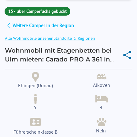
15× über Camperfuchs gebucht
Weitere Camper in der Region
Alle Wohnmobile ansehen
Standorte & Regionen
Wohnmobil mit Etagenbetten bei
Ulm mieten: Carado PRO A 361 in
Ehingen
Alkoven
Ehingen (Donau)
5
4
Nein
Führerscheinklasse B