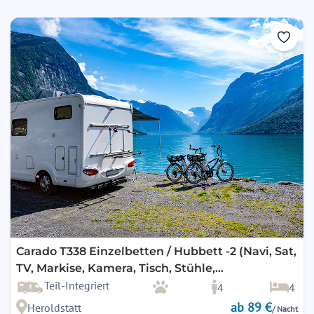
Carado T338 Einzelbetten / Hubbett -2 (Navi, Sat,
TV, Markise, Kamera, Tisch, Stühle,
Fahrradträger)
Teil-Integriert
4
4
ab 89 €
Heroldstatt
/ Nacht