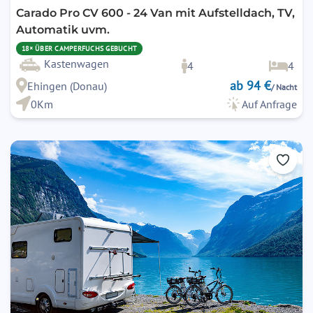
Carado Pro CV 600 - 24 Van mit Aufstelldach, TV,
Automatik uvm.
18× ÜBER CAMPERFUCHS GEBUCHT
Kastenwagen
4
4
ab 94 €
Ehingen (Donau)
/ Nacht
0Km
Auf Anfrage