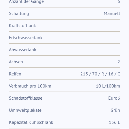
Anzahl der Gänge
6
Schaltung
Manuell
Kraftstofftank
Frischwassertank
Abwassertank
Achsen
2
Reifen
215 / 70 / R / 16 / C
Verbrauch pro 100km
10 L/100km
Schadstoffklasse
Euro6
Umnweltplakate
Grün
Kapazität Kühlschrank
156 L