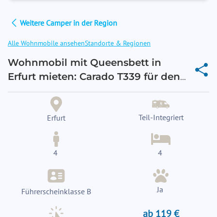
Weitere Camper in der Region
Alle Wohnmobile ansehen
Standorte & Regionen
Wohnmobil mit Queensbett in
Erfurt mieten: Carado T339 für den
Thüringer Wald
Teil-Integriert
Erfurt
4
4
Ja
Führerscheinklasse B
ab 119 €