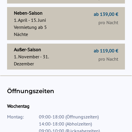
Neben-Saison
ab 139,00 €
1. April - 15. Juni
pro Nacht
Vermietung ab
5
Nächte
Außer-Saison
ab 119,00 €
1. November - 31.
pro Nacht
Dezember
Öffnungszeiten
Wochentag
Montag:
09:00-18:00
(
Öffnungszeiten
)
14:00-18:00
(
Abholzeiten
)
09:00-10:00
(
Rückgabezeiten
)