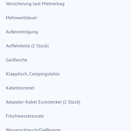
Versicherung laut Mietvertrag
Mehrwertsteuer
Außenreinigung
Auffahrkeile (2 Stück)
Gasflasche
Klapptisch, Campingstühle
Kabeltrommel
Adapater-Kabel Eurostecker (2 Stück)
Frischwasserzusatz
Wasserschlauch/Gießkanne