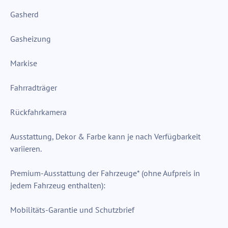
Gasherd
Gasheizung
Markise
Fahrradträger
Rückfahrkamera
Ausstattung, Dekor & Farbe kann je nach Verfügbarkeit
variieren.
Premium-Ausstattung der Fahrzeuge* (ohne Aufpreis in
jedem Fahrzeug enthalten):​
Mobilitäts-Garantie und Schutzbrief