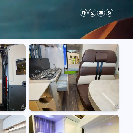
il Zusatzversicherung
Vermieter werden
FAQ