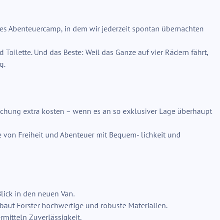
es Abenteuercamp, in dem wir jederzeit spontan übernachten
oilette. Und das Beste: Weil das Ganze auf vier Rädern fährt,
g.
buchung extra kosten – wenn es an so exklusiver Lage überhaupt
e von Freiheit und Abenteuer mit Bequem- lichkeit und
lick in den neuen Van.
rbaut Forster hochwertige und robuste Materialien.
mitteln Zuverlässigkeit.