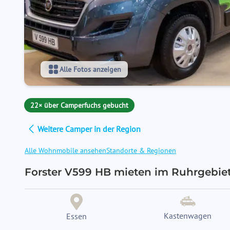
Alle Fotos anzeigen
22× über Camperfuchs gebucht
Weitere Camper in der Region
Alle Wohnmobile ansehen
Standorte & Regionen
Kastenwagen
Essen