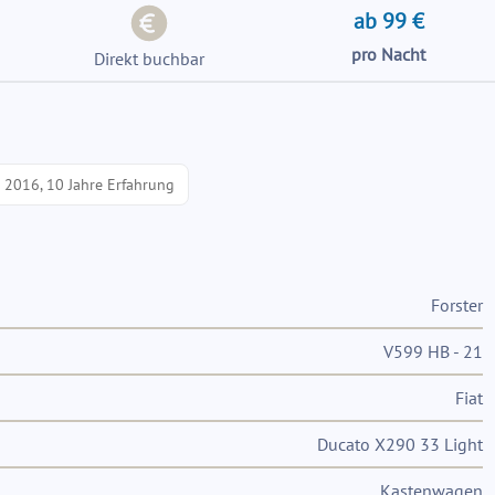
ab 99 €
pro Nacht
Direkt buchbar
t 2016, 10 Jahre Erfahrung
Forster
V599 HB - 21
Fiat
Ducato X290 33 Light
Kastenwagen