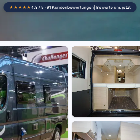
★★★★★
4.8 / 5 · 91 Kundenbewertungen
| Bewerte uns jetzt
Camper mieten
Standorte
Wohnmob