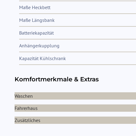
Maße Heckbett
Maße Längsbank
Batteriekapazität
Anhängerkupplung
Kapazität Kühlschrank
Komfortmerkmale & Extras
Waschen
Fahrerhaus
Zusätzliches