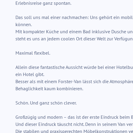
Erlebnisreise ganz spontan.
Das soll uns mal einer nachmachen: Uns gehört ein mobil
können.
Mit kompakter Küche und einem Bad inklusive Dusche und T
steht es uns an jedem coolen Ort dieser Welt zur Verfügun
Maximal flexibel.
Allein diese fantastische Aussicht würde bei einer Hotel
ein Hotel gibt.
Besser als mit einem Forster-Van lässt sich die Atmosphär
Behaglichkeit kaum kombinieren.
Schön. Und ganz schön clever.
Großzügig und modern – das ist der erste Eindruck beim B
Und dieser Eindruck täuscht nicht. Denn in seinem Van ve
Die stabilen und praxisgerechten Möbelkonstruktionen ver