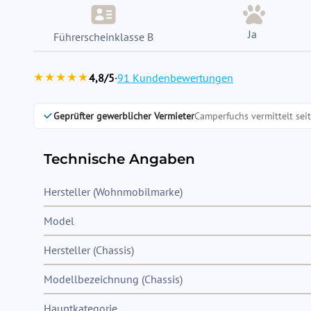
Ja
Führerscheinklasse B
★★★★★
4,8/5
·
91 Kundenbewertungen
Geprüfter gewerblicher Vermieter
Camperfuchs vermittelt sei
Technische Angaben
Hersteller (Wohnmobilmarke)
Model
Hersteller (Chassis)
Modellbezeichnung (Chassis)
Hauptkategorie