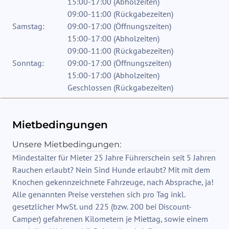
15:00-17:00
(
Abholzeiten
)
09:00-11:00
(
Rückgabezeiten
)
Samstag:
09:00-17:00
(
Öffnungszeiten
)
15:00-17:00
(
Abholzeiten
)
09:00-11:00
(
Rückgabezeiten
)
Sonntag:
09:00-17:00
(
Öffnungszeiten
)
15:00-17:00
(
Abholzeiten
)
Geschlossen
(
Rückgabezeiten
)
Mietbedingungen
Unsere Mietbedingungen:
Mindestalter für Mieter 25 Jahre Führerschein seit 5 Jahren
Rauchen erlaubt? Nein Sind Hunde erlaubt? Mit mit dem
Knochen gekennzeichnete Fahrzeuge, nach Absprache, ja!
Alle genannten Preise verstehen sich pro Tag inkl.
gesetzlicher MwSt. und 225 (bzw. 200 bei Discount-
Camper) gefahrenen Kilometern je Miettag, sowie einem