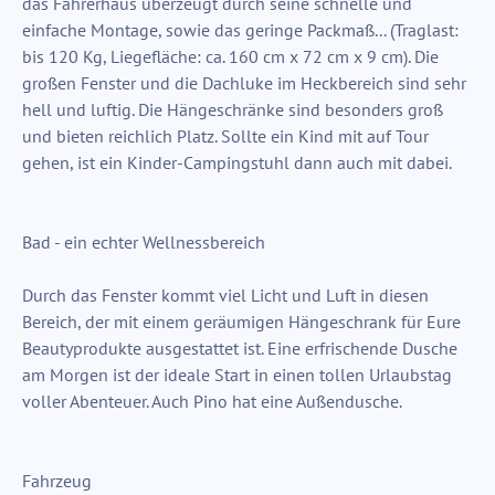
das Fahrerhaus überzeugt durch seine schnelle und
einfache Montage, sowie das geringe Packmaß... (Traglast:
bis 120 Kg, Liegefläche: ca. 160 cm x 72 cm x 9 cm). Die
großen Fenster und die Dachluke im Heckbereich sind sehr
hell und luftig. Die Hängeschränke sind besonders groß
und bieten reichlich Platz. Sollte ein Kind mit auf Tour
gehen, ist ein Kinder-Campingstuhl dann auch mit dabei.
Bad - ein echter Wellnessbereich
Durch das Fenster kommt viel Licht und Luft in diesen
Bereich, der mit einem geräumigen Hängeschrank für Eure
Beautyprodukte ausgestattet ist. Eine erfrischende Dusche
am Morgen ist der ideale Start in einen tollen Urlaubstag
voller Abenteuer. Auch Pino hat eine Außendusche.
Fahrzeug