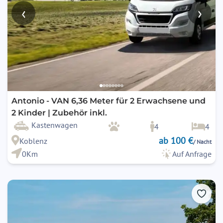
‹
›
Antonio - VAN 6,36 Meter für 2 Erwachsene und
2 Kinder | Zubehör inkl.
Kastenwagen
4
4
ab 100 €
Koblenz
/ Nacht
0Km
Auf Anfrage