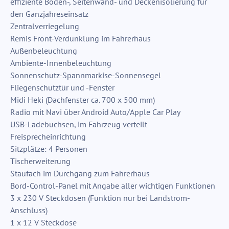
effiziente Boden-, Seitenwand- und Deckenisolierung für
den Ganzjahreseinsatz
Zentralverriegelung
Remis Front-Verdunklung im Fahrerhaus
Außenbeleuchtung
Ambiente-Innenbeleuchtung
Sonnenschutz-Spannmarkise-Sonnensegel
Fliegenschutztür und -Fenster
Midi Heki (Dachfenster ca. 700 x 500 mm)
Radio mit Navi über Android Auto/Apple Car Play
USB-Ladebuchsen, im Fahrzeug verteilt
Freisprecheinrichtung
Sitzplätze: 4 Personen
Tischerweiterung
Staufach im Durchgang zum Fahrerhaus
Bord-Control-Panel mit Angabe aller wichtigen Funktionen
3 x 230 V Steckdosen (Funktion nur bei Landstrom-
Anschluss)
1 x 12 V Steckdose