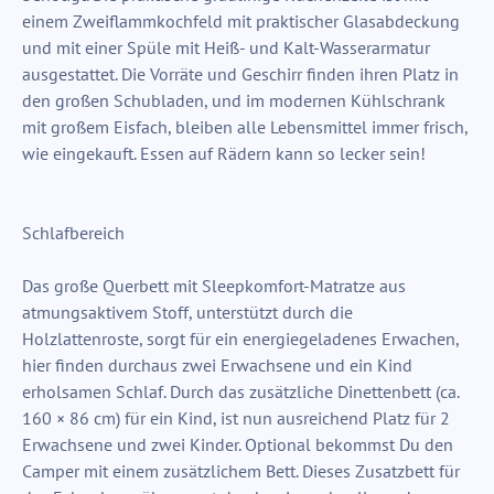
einem Zweiflammkochfeld mit praktischer Glasabdeckung
und mit einer Spüle mit Heiß- und Kalt-Wasserarmatur
ausgestattet. Die Vorräte und Geschirr finden ihren Platz in
den großen Schubladen, und im modernen Kühlschrank
mit großem Eisfach, bleiben alle Lebensmittel immer frisch,
wie eingekauft. Essen auf Rädern kann so lecker sein!
Schlafbereich
Das große Querbett mit Sleepkomfort-Matratze aus
atmungsaktivem Stoff, unterstützt durch die
Holzlattenroste, sorgt für ein energiegeladenes Erwachen,
hier finden durchaus zwei Erwachsene und ein Kind
erholsamen Schlaf. Durch das zusätzliche Dinettenbett (ca.
160 × 86 cm) für ein Kind, ist nun ausreichend Platz für 2
Erwachsene und zwei Kinder. Optional bekommst Du den
Camper mit einem zusätzlichem Bett. Dieses Zusatzbett für