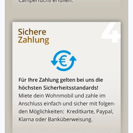
Insolvenz (nur im USP-PREMIUM)
14 Tage Rücktrittsrecht
Hinweis: Alle hier aufgeführten Informationen sowie
abgebildeten Fotos sind unverbindlich und stellen keine
Vertragsgrundlage dar.