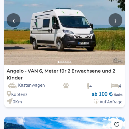
‹
›
Angelo - VAN 6, Meter für 2 Erwachsene und 2
Kinder
Kastenwagen
4
4
ab 100 €
Koblenz
/ Nacht
0Km
Auf Anfrage