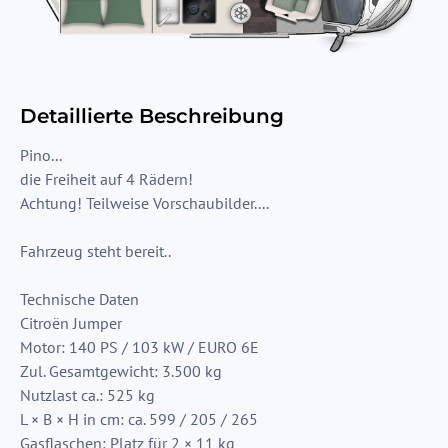
Detaillierte Beschreibung
Pino...
die Freiheit auf 4 Rädern!
Achtung! Teilweise Vorschaubilder....
Fahrzeug steht bereit..
Technische Daten
Citroën Jumper
Motor: 140 PS / 103 kW / EURO 6E
Zul. Gesamtgewicht: 3.500 kg
Nutzlast ca.: 525 kg
L × B × H in cm: ca. 599 / 205 / 265
Gasflaschen: Platz für 2 × 11 kg