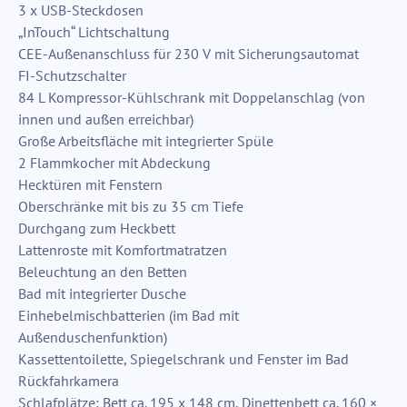
3 x USB-Steckdosen
„InTouch“ Lichtschaltung
CEE-Außenanschluss für 230 V mit Sicherungsautomat
FI-Schutzschalter
84 L Kompressor-Kühlschrank mit Doppelanschlag (von
innen und außen erreichbar)
Große Arbeitsfläche mit integrierter Spüle
2 Flammkocher mit Abdeckung
Hecktüren mit Fenstern
Oberschränke mit bis zu 35 cm Tiefe
Durchgang zum Heckbett
Lattenroste mit Komfortmatratzen
Beleuchtung an den Betten
Bad mit integrierter Dusche
Einhebelmischbatterien (im Bad mit
Außenduschenfunktion)
Kassettentoilette, Spiegelschrank und Fenster im Bad
Rückfahrkamera
Schlafplätze: Bett ca. 195 x 148 cm, Dinettenbett ca. 160 ×