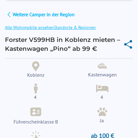
Weitere Camper in der Region
Alle Wohnmobile ansehen
Standorte & Regionen
Forster V599HB in Koblenz mieten –
Kastenwagen „Pino“ ab 99 €
Kastenwagen
Koblenz
4
4
Ja
Führerscheinklasse B
ab 100 €