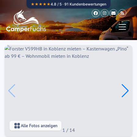
Zum Inhalt springen
★★★★★
4.8 / 5 · 91 Kundenbewertungen
Alle Fotos anzeigen
1
/
14