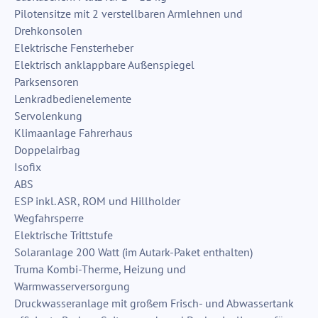
Pilotensitze mit 2 verstellbaren Armlehnen und
Drehkonsolen
Elektrische Fensterheber
Elektrisch anklappbare Außenspiegel
Parksensoren
Lenkradbedienelemente
Servolenkung
Klimaanlage Fahrerhaus
Doppelairbag
Isofix
ABS
ESP inkl. ASR, ROM und Hillholder
Wegfahrsperre
Elektrische Trittstufe
Solaranlage 200 Watt (im Autark-Paket enthalten)
Truma Kombi-Therme, Heizung und
Warmwasserversorgung
Druckwasseranlage mit großem Frisch- und Abwassertank