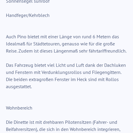
Sonnensegel sunroof
Handfeger/Kehrblech
Auch Pino bietet mit einer Länge von rund 6 Metern das
Idealmaß für Städtetouren, genauso wie für die große
Reise. Zudem ist dieses Längenmaß sehr fährtariffreundlich.
Das Fahrzeug bietet viel Licht und Luft dank der Dachluken
und Fenstern mit Verdunklungsrollos und Fliegengittern.
Die beiden extragroßen Fenster im Heck sind mit Rollos
ausgestattet.
Wohnbereich
Die Dinette ist mit drehbaren Pilotensitzen (Fahrer- und
Beifahrersitzen), die sich in den Wohnbereich integrieren,