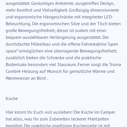
ausgestattet. Geräumiges Ambiente, ausgereiftes Design,
mehr Komfort und Vielseitigkeit. Großzügig dimensionierte
und ergonomische Hängeschränke mit integrierter LED-
Beleuchtung. Die ergonomischen Sitze und der Tisch bieten
große Bewegungsfreiheit; dieser ist zudem mit einer
bequem ausziehbaren Verlängerung ausgestattet. Der
durchdachte Möbelbau und die offene Fahrerkabine “open
space” ermöglichen eine überragende Bewegungsfreiheit;
zusätzlich bieten die Schränke und die praktische
Bodenluke besonders viel Stauraum. Ferner sorgt die Truma
Combi4-Heizung auf Wunsch für gemütliche Wärme und
Warmwasser an Bord .
Küche
Hier könnt Ihr Euch voll ausleben! Die Küche im Camper
hat alles, was Ihr zum Zubereiten leckerer Mahlzeiten
benötigt. Die praktische gradlinige Küchenzeile ist mit