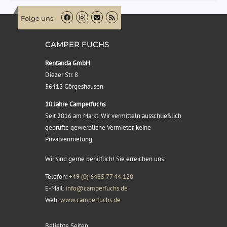
Folge uns
CAMPER FUCHS
Rentanda GmbH
Diezer Str. 8
56412 Görgeshausen
10 Jahre Camperfuchs
Seit 2016 am Markt. Wir vermitteln ausschließlich
geprüfte gewerbliche Vermieter, keine
Privatvermietung.
Wir sind gerne behilflich! Sie erreichen uns:
Telefon:
+49 (0) 6485 77 44 120
E-Mail:
info@camperfuchs.de
Web:
www.camperfuchs.de
Beliebte Seiten