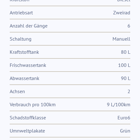
Antriebsart
Zweirad
Anzahl der Gänge
6
Schaltung
Manuell
Kraftstofftank
80 L
Frischwassertank
100 L
Abwassertank
90 L
Achsen
2
Verbrauch pro 100km
9 L/100km
Schadstoffklasse
Euro6
Umnweltplakate
Grün