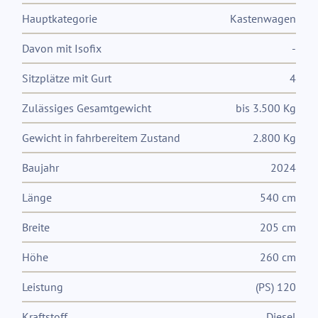
Hauptkategorie
Kastenwagen
Davon mit Isofix
-
Sitzplätze mit Gurt
4
Zulässiges Gesamtgewicht
bis 3.500 Kg
Gewicht in fahrbereitem Zustand
2.800 Kg
Baujahr
2024
Länge
540 cm
Breite
205 cm
Höhe
260 cm
Leistung
(PS) 120
Kraftstoff
Diesel