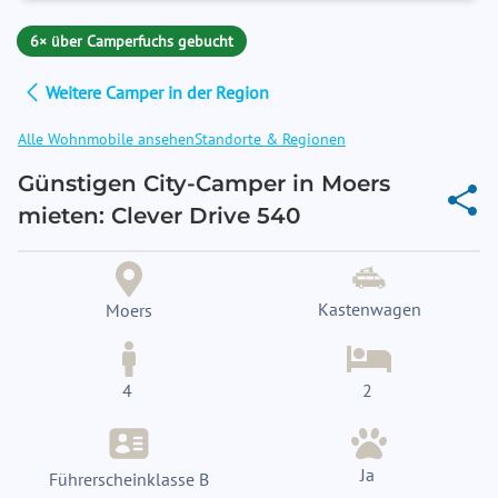
6× über Camperfuchs gebucht
Weitere Camper in der Region
Alle Wohnmobile ansehen
Standorte & Regionen
Günstigen City-Camper in Moers
mieten: Clever Drive 540
Kastenwagen
Moers
4
2
Ja
Führerscheinklasse B