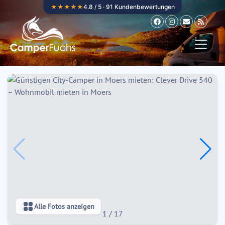
Zum Inhalt springen
★★★★★
4.8 / 5 · 91 Kundenbewertungen
Alle Fotos anzeigen
1
/
17