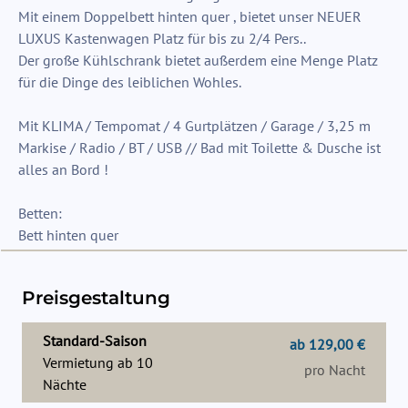
Mit einem Doppelbett hinten quer , bietet unser NEUER
LUXUS Kastenwagen Platz für bis zu 2/4 Pers..
Der große Kühlschrank bietet außerdem eine Menge Platz
für die Dinge des leiblichen Wohles.
Mit KLIMA / Tempomat / 4 Gurtplätzen / Garage / 3,25 m
Markise / Radio / BT / USB // Bad mit Toilette & Dusche ist
alles an Bord !
Betten:
Bett hinten quer
Preisgestaltung
Standard-Saison
ab 129,00 €
Vermietung ab
10
pro Nacht
Nächte