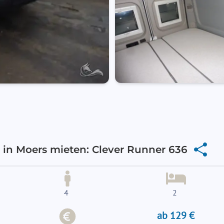
in Moers mieten: Clever Runner 636
4
2
ab 129 €