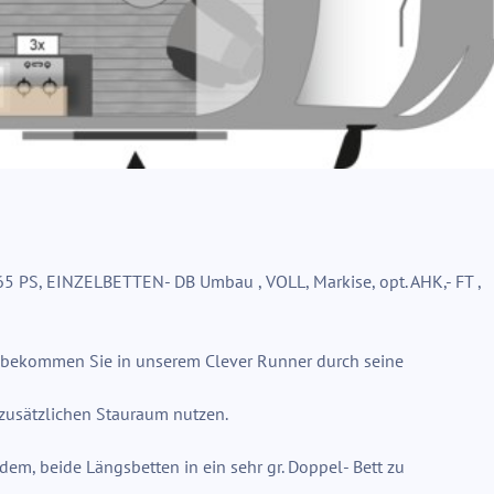
65 PS, EINZELBETTEN- DB Umbau , VOLL, Markise, opt. AHK,- FT ,
 bekommen Sie in unserem Clever Runner durch seine
s zusätzlichen Stauraum nutzen.
zudem, beide Längsbetten in ein sehr gr. Doppel- Bett zu