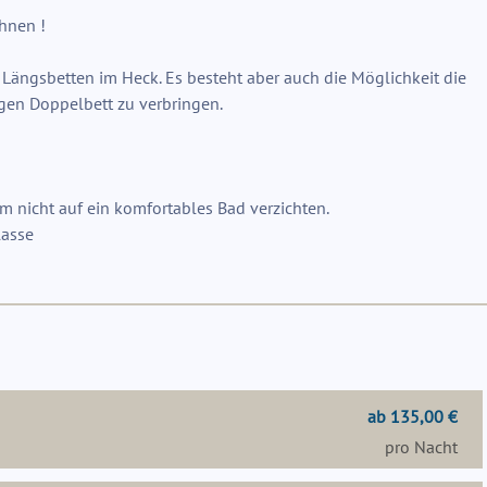
hnen !
Längsbetten im Heck. Es besteht aber auch die Möglichkeit die
igen Doppelbett zu verbringen.
m nicht auf ein komfortables Bad verzichten.
lasse
ab 135,00 €
pro Nacht