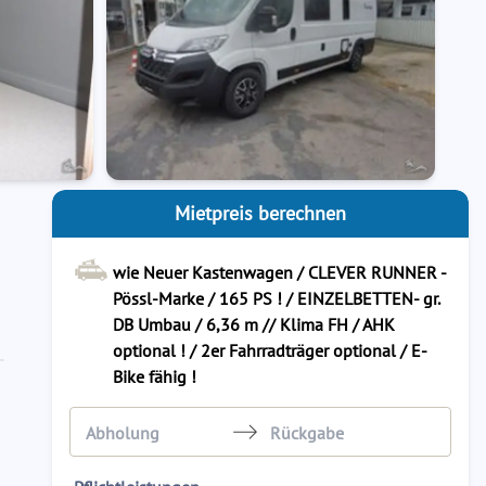
Mietpreis berechnen
wie Neuer Kastenwagen / CLEVER RUNNER -
Pössl-Marke / 165 PS ! / EINZELBETTEN- gr.
DB Umbau / 6,36 m // Klima FH / AHK
optional ! / 2er Fahrradträger optional / E-
Bike fähig !
Navigate
Navigate