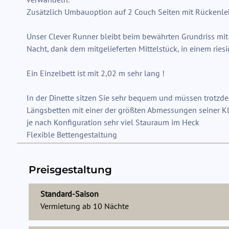
Zusätzlich Umbauoption auf 2 Couch Seiten mit Rückenle
Unser Clever Runner bleibt beim bewährten Grundriss mit 
Nacht, dank dem mitgelieferten Mittelstück, in einem ries
Ein Einzelbett ist mit 2,02 m sehr lang !
In der Dinette sitzen Sie sehr bequem und müssen trotzde
Längsbetten mit einer der größten Abmessungen seiner K
je nach Konfiguration sehr viel Stauraum im Heck
Preisgestaltung
Standard-Saison
Vermietung ab
10
Nächte