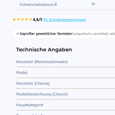
Ja
Führerscheinklasse B
★★★★★
4,8/5
·
91 Kundenbewertungen
Geprüfter gewerblicher Vermieter
Camperfuchs vermittelt sei
Technische Angaben
Hersteller (Wohnmobilmarke)
Model
Hersteller (Chassis)
Modellbezeichnung (Chassis)
Hauptkategorie