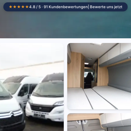
★★★★★
4.8 / 5 · 91 Kundenbewertungen
| Bewerte uns jetzt
Camper mieten
Standorte
Wohnmob