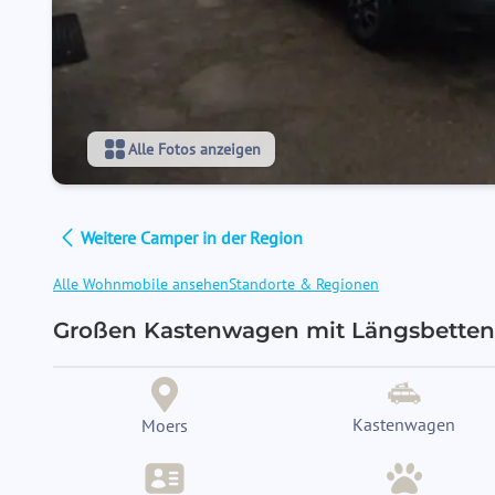
Alle Fotos anzeigen
Weitere Camper in der Region
Alle Wohnmobile ansehen
Standorte & Regionen
Großen Kastenwagen mit Längsbetten 
Kastenwagen
Moers