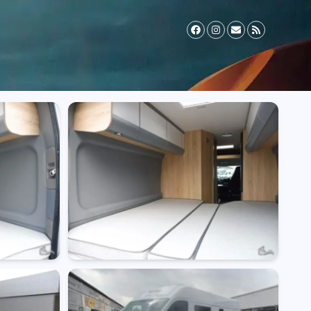
il Zusatzversicherung
Vermieter werden
FAQ