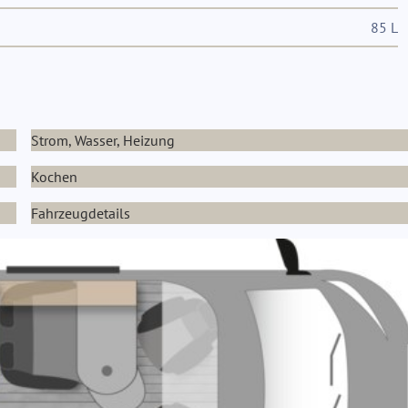
85 L
Strom, Wasser, Heizung
Kochen
Fahrzeugdetails