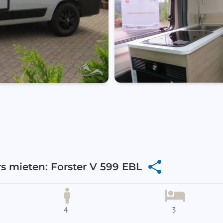
s mieten: Forster V 599 EBL
4
3