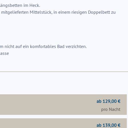
Längsbetten im Heck.
mitgelieferten Mittelstück, in einem riesigen Doppelbett zu
m nicht auf ein komfortables Bad verzichten.
lasse
ab 129,00 €
pro Nacht
ab 139,00 €