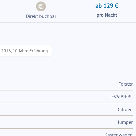
ab 129 €
pro Nacht
Direkt buchbar
t 2016, 10 Jahre Erfahrung
Forster
FV599EBL
Citroen
Jumper
Kastenwagen