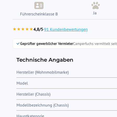
Ja
Führerscheinklasse B
★★★★★
4,8/5
·
91 Kundenbewertungen
Geprüfter gewerblicher Vermieter
Camperfuchs vermittelt sei
Technische Angaben
Hersteller (Wohnmobilmarke)
Model
Hersteller (Chassis)
Modellbezeichnung (Chassis)
Hauptkategorie