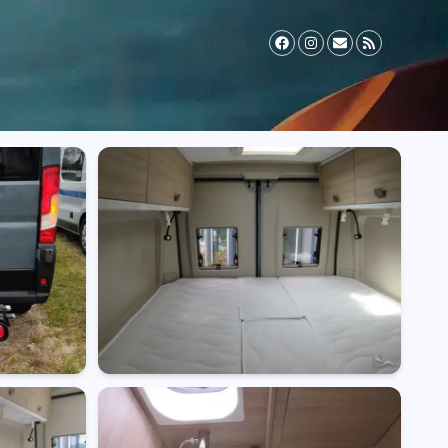
il Zusatzversicherung
Vermieter werden
FAQ