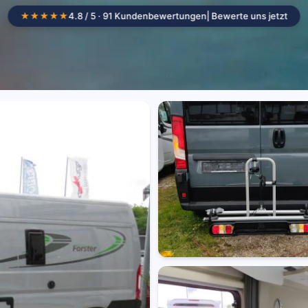
★★★★★
4.8 / 5 · 91 Kundenbewertungen
| Bewerte uns jetzt
Camper mieten
Standorte
Wohnmob