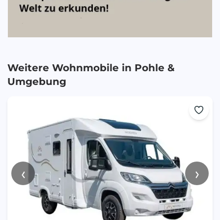
Weitere Wohnmobile in
Pohle
&
Umgebung
‹
›