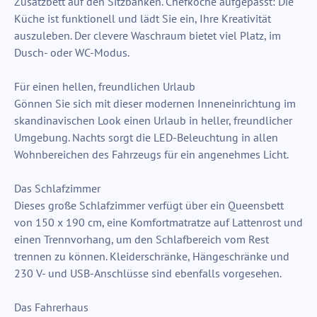
Zusatzbett auf den Sitzbänken. Chefköche aufgepasst: Die
Küche ist funktionell und lädt Sie ein, Ihre Kreativität
auszuleben. Der clevere Waschraum bietet viel Platz, im
Dusch- oder WC-Modus.
Für einen hellen, freundlichen Urlaub
Gönnen Sie sich mit dieser modernen Inneneinrichtung im
skandinavischen Look einen Urlaub in heller, freundlicher
Umgebung. Nachts sorgt die LED-Beleuchtung in allen
Wohnbereichen des Fahrzeugs für ein angenehmes Licht.
Das Schlafzimmer
Dieses große Schlafzimmer verfügt über ein Queensbett
von 150 x 190 cm, eine Komfortmatratze auf Lattenrost und
einen Trennvorhang, um den Schlafbereich vom Rest
trennen zu können. Kleiderschränke, Hängeschränke und
230 V- und USB-Anschlüsse sind ebenfalls vorgesehen.
Das Fahrerhaus