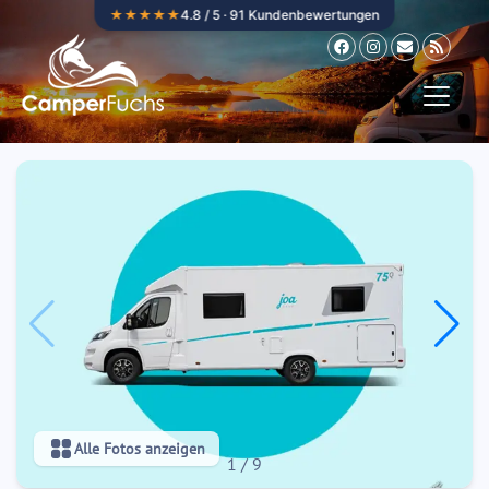
Zum Inhalt springen
★★★★★
4.8 / 5 · 91 Kundenbewertungen
Alle Fotos anzeigen
1
/
9