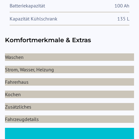
Batteriekapazität
100 Ah
Kapazität Kühlschrank
135 L
Komfortmerkmale & Extras
Waschen
Strom, Wasser, Heizung
Fahrerhaus
Kochen
Zusätzliches
Fahrzeugdetails