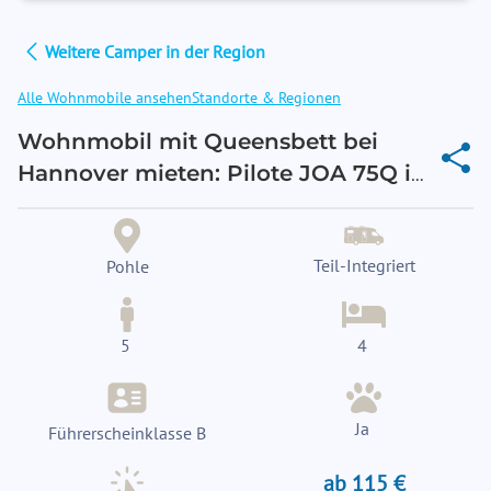
Weitere Camper in der Region
Alle Wohnmobile ansehen
Standorte & Regionen
Wohnmobil mit Queensbett bei
Hannover mieten: Pilote JOA 75Q in
Pohle
Teil-Integriert
Pohle
5
4
Ja
Führerscheinklasse B
ab 115 €