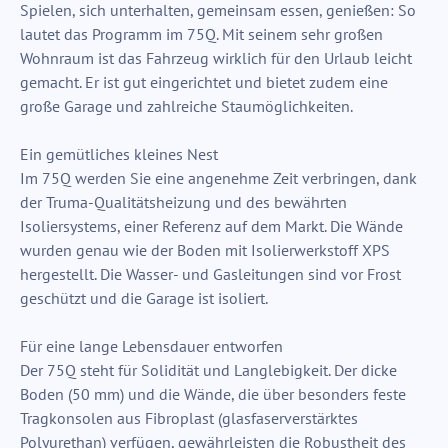
Spielen, sich unterhalten, gemeinsam essen, genießen: So
lautet das Programm im 75Q. Mit seinem sehr großen
Wohnraum ist das Fahrzeug wirklich für den Urlaub leicht
gemacht. Er ist gut eingerichtet und bietet zudem eine
große Garage und zahlreiche Staumöglichkeiten.
Ein gemütliches kleines Nest
Im 75Q werden Sie eine angenehme Zeit verbringen, dank
der Truma-Qualitätsheizung und des bewährten
Isoliersystems, einer Referenz auf dem Markt. Die Wände
wurden genau wie der Boden mit Isolierwerkstoff XPS
hergestellt. Die Wasser- und Gasleitungen sind vor Frost
geschützt und die Garage ist isoliert.
Für eine lange Lebensdauer entworfen
Der 75Q steht für Solidität und Langlebigkeit. Der dicke
Boden (50 mm) und die Wände, die über besonders feste
Tragkonsolen aus Fibroplast (glasfaserverstärktes
Polyurethan) verfügen, gewährleisten die Robustheit des