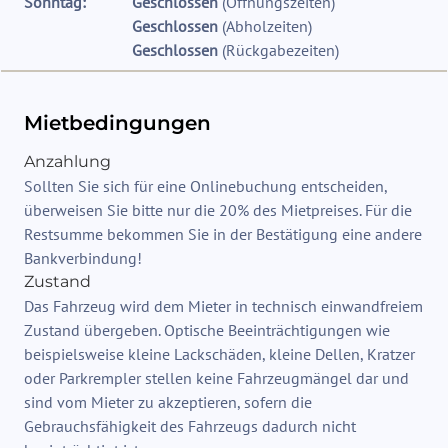
Sonntag:
Geschlossen
(
Öffnungszeiten
)
Geschlossen
(
Abholzeiten
)
Geschlossen
(
Rückgabezeiten
)
Mietbedingungen
Anzahlung
Sollten Sie sich für eine Onlinebuchung entscheiden,
überweisen Sie bitte nur die 20% des Mietpreises. Für die
Restsumme bekommen Sie in der Bestätigung eine andere
Bankverbindung!
Zustand
Das Fahrzeug wird dem Mieter in technisch einwandfreiem
Zustand übergeben. Optische Beeinträchtigungen wie
beispielsweise kleine Lackschäden, kleine Dellen, Kratzer
oder Parkrempler stellen keine Fahrzeugmängel dar und
sind vom Mieter zu akzeptieren, sofern die
Gebrauchsfähigkeit des Fahrzeugs dadurch nicht