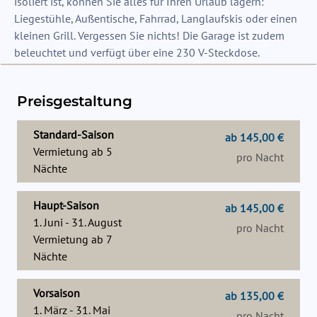
isoliert ist, können Sie alles für Ihren Urlaub lagern:
Liegestühle, Außentische, Fahrrad, Langlaufskis oder einen
kleinen Grill. Vergessen Sie nichts! Die Garage ist zudem
beleuchtet und verfügt über eine 230 V-Steckdose.
Preisgestaltung
Standard-Saison
ab 145,00 €
Vermietung ab
5
pro Nacht
Nächte
Haupt-Saison
ab 145,00 €
1. Juni - 31. August
pro Nacht
Vermietung ab
7
Nächte
Vorsaison
ab 135,00 €
1. März - 31. Mai
pro Nacht