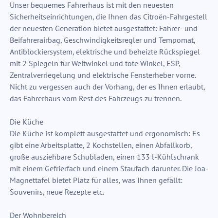
Unser bequemes Fahrerhaus ist mit den neuesten
Sicherheitseinrichtungen, die Ihnen das Citroën-Fahrgestell
der neuesten Generation bietet ausgestattet: Fahrer- und
Beifahrerairbag, Geschwindigkeitsregler und Tempomat,
Antiblockiersystem, elektrische und beheizte Rückspiegel
mit 2 Spiegeln für Weitwinkel und tote Winkel, ESP,
Zentralverriegelung und elektrische Fensterheber vorne.
Nicht zu vergessen auch der Vorhang, der es Ihnen erlaubt,
das Fahrerhaus vom Rest des Fahrzeugs zu trennen.
Die Küche
Die Küche ist komplett ausgestattet und ergonomisch: Es
gibt eine Arbeitsplatte, 2 Kochstellen, einen Abfallkorb,
große ausziehbare Schubladen, einen 133 l-Kühlschrank
mit einem Gefrierfach und einem Staufach darunter. Die Joa-
Magnettafel bietet Platz für alles, was Ihnen gefällt:
Souvenirs, neue Rezepte etc.
Der Wohnbereich