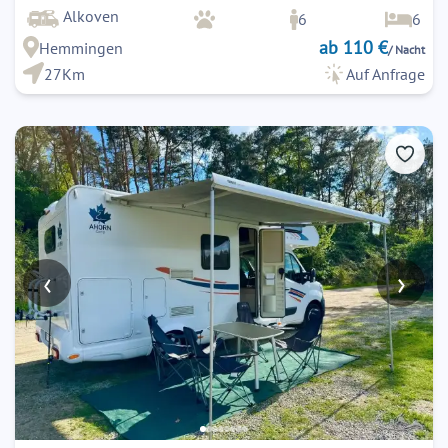
Alkoven
6
6
ab 110 €
Hemmingen
/ Nacht
27Km
Auf Anfrage
‹
›