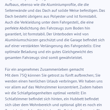
Aufbaus, ebenso wie die Aluminiumprofile, die die
Seitenwände und das Dach auf solide Weise befestigen. Das
Dach besteht übrigens aus Polyester und ist formstabil.
Auch die Verkleidung unter dem Fahrgestell, die eine
perfekte Abdichtung des Fahrzeugs zum Boden hin
garantiert, ist formstabil. Der Unterboden wird von
Aluminiumschürzen geschützt und die Garage befindet sich
auf einer verstärkten Verlängerung des Fahrgestells: Eine
optimale Beladung und ein gutes Gleichgewicht des
gesamten Fahrzeugs sind somit gewährleistet.
Für ein angenehmes Zusammenleben gemacht
Mit dem 75Q können Sie getrost zu fünft aufbrechen; Sie
werden einen herrlichen Urlaub verbringen. Wir haben uns
vor allem auf das Wohnzimmer konzentriert. Zudem haben
wir die Schlafgelegenheiten optimal verteilt: Ein
Schlafzimmer befindet sich hinten, ein Hubbett befindet
sich über dem Wohnbereich und optional gibt es noch ein