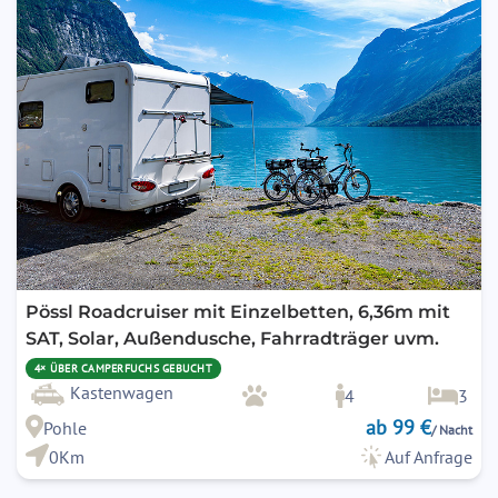
Pössl Roadcruiser mit Einzelbetten, 6,36m mit
SAT, Solar, Außendusche, Fahrradträger uvm.
4× ÜBER CAMPERFUCHS GEBUCHT
Kastenwagen
4
3
ab 99 €
Pohle
/ Nacht
0Km
Auf Anfrage