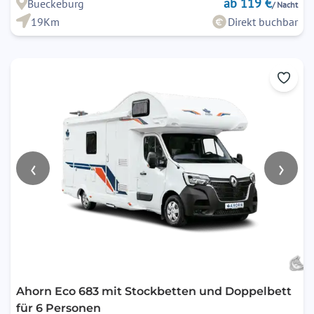
ab 119 €
Bueckeburg
/ Nacht
19Km
Direkt buchbar
‹
›
Ahorn Eco 683 mit Stockbetten und Doppelbett
für 6 Personen