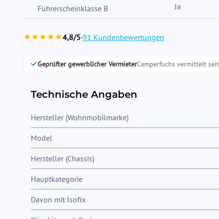
Ja
Führerscheinklasse B
★★★★★
4,8/5
·
91 Kundenbewertungen
Geprüfter gewerblicher Vermieter
Camperfuchs vermittelt sei
Technische Angaben
Hersteller (Wohnmobilmarke)
Model
Hersteller (Chassis)
Hauptkategorie
Davon mit Isofix