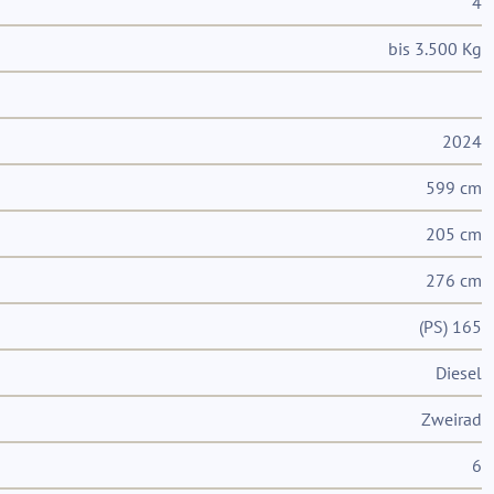
4
bis 3.500 Kg
2024
599 cm
205 cm
276 cm
(PS) 165
Diesel
Zweirad
6