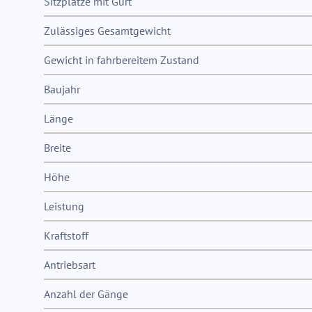
Sitzplätze mit Gurt
Zulässiges Gesamtgewicht
Gewicht in fahrbereitem Zustand
Baujahr
Länge
Breite
Höhe
Leistung
Kraftstoff
Antriebsart
Anzahl der Gänge