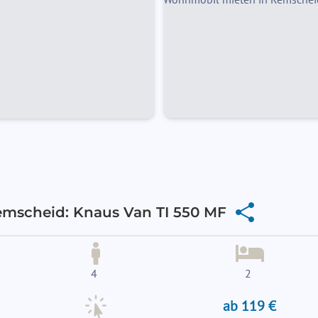
mscheid: Knaus Van TI 550 MF
4
2
ab 119 €