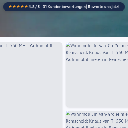
★★★★★
4.8 / 5 · 91 Kundenbewertungen
| Bewerte uns jetzt
Camper mieten
Standorte
Wohnmob