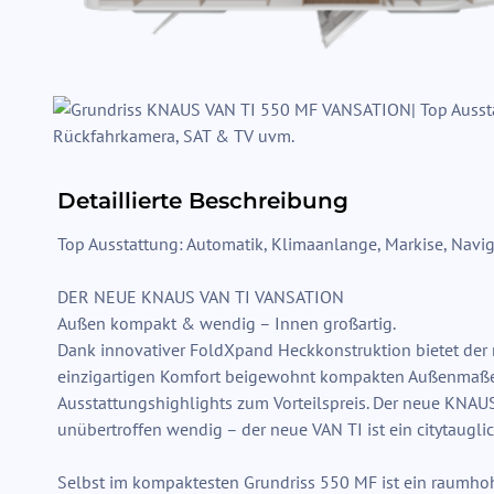
Detaillierte Beschreibung
Top Ausstattung: Automatik, Klimaanlange, Markise, Navi
DER NEUE KNAUS VAN TI VANSATION
Außen kompakt & wendig – Innen großartig.
Dank innovativer FoldXpand Heckkonstruktion bietet der
einzigartigen Komfort beigewohnt kompakten Außenmaßen
Ausstattungshighlights zum Vorteilspreis. Der neue KNA
unübertroffen wendig – der neue VAN TI ist ein citytau
Selbst im kompaktesten Grundriss 550 MF ist ein raumhoh