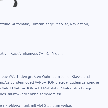
gation, Rückfahrkamera, SAT & TV uvm.
 neue VAN TI den größten Wohnraum seiner Klasse und
. Als Sondermodell VANSATION bietet er zudem zahlreiche
US VAN TI VANSATION setzt Maßstäbe. Modernstes Design,
gliches Raumwunder ohne Kompromisse.
er Kleiderschrank mit viel Stauraum verbaut.