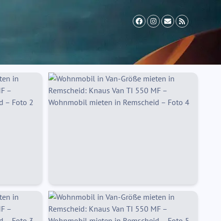
il Zusatzversicherung
Vermieter werden
FAQ