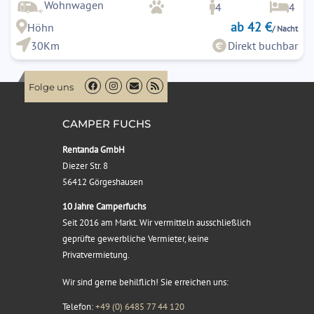
Wohnwagen
4
4
ab 42 €
Höhn
/ Nacht
30Km
Direkt buchbar
Folge uns
CAMPER FUCHS
Rentanda GmbH
Diezer Str. 8
56412 Görgeshausen
10 Jahre Camperfuchs
Seit 2016 am Markt. Wir vermitteln ausschließlich
geprüfte gewerbliche Vermieter, keine
Privatvermietung.
Wir sind gerne behilflich! Sie erreichen uns:
Telefon:
+49 (0) 6485 77 44 120