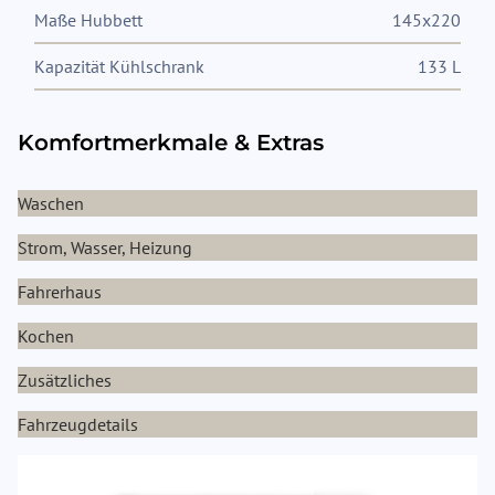
Maße Hubbett
145x220
Kapazität Kühlschrank
133 L
Komfortmerkmale & Extras
Waschen
Strom, Wasser, Heizung
Fahrerhaus
Kochen
Zusätzliches
Fahrzeugdetails