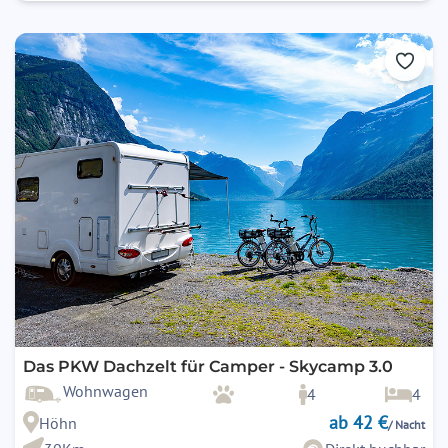
Das PKW Dachzelt für Camper - Skycamp 3.0
Wohnwagen
4
4
ab 42 €
Höhn
/ Nacht