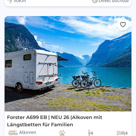
30Km
Direkt buchbar
Forster A699 EB | NEU 26 |Alkoven mit
Längstbetten für Familien
Alkoven
4
4