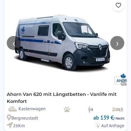
‹
›
Ahorn Van 620 mit Längstbetten - Vanlife mit
Komfort
Kastenwagen
4
3
ab 139 €
Bergneustadt
/ Nacht
26Km
Auf Anfrage