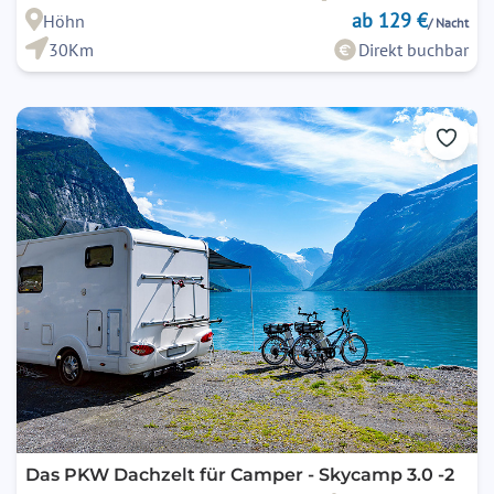
ab 129 €
Höhn
/ Nacht
30Km
Direkt buchbar
Das PKW Dachzelt für Camper - Skycamp 3.0 -2