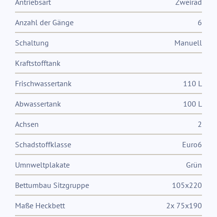
Antriebsart
Zweirad
Anzahl der Gänge
6
Schaltung
Manuell
Kraftstofftank
Frischwassertank
110 L
Abwassertank
100 L
Achsen
2
Schadstoffklasse
Euro6
Umnweltplakate
Grün
Bettumbau Sitzgruppe
105x220
Maße Heckbett
2x 75x190