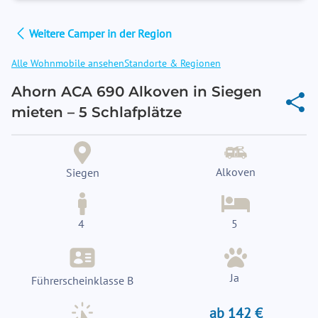
Weitere Camper in der Region
Alle Wohnmobile ansehen
Standorte & Regionen
Ahorn ACA 690 Alkoven in Siegen
mieten – 5 Schlafplätze
Alkoven
Siegen
4
5
Ja
Führerscheinklasse B
ab 142 €