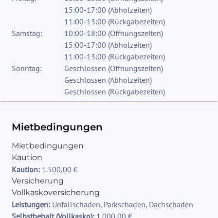
15:00-17:00
(
Abholzeiten
)
11:00-13:00
(
Rückgabezeiten
)
Samstag:
10:00-18:00
(
Öffnungszeiten
)
15:00-17:00
(
Abholzeiten
)
11:00-13:00
(
Rückgabezeiten
)
Sonntag:
Geschlossen
(
Öffnungszeiten
)
Geschlossen
(
Abholzeiten
)
Geschlossen
(
Rückgabezeiten
)
Mietbedingungen
Mietbedingungen
Kaution
Kaution:
1.500,00 €
Versicherung
Vollkaskoversicherung
Leistungen:
Unfallschaden, Parkschaden, Dachschaden
Selbstbehalt (Vollkasko):
1.000,00 €