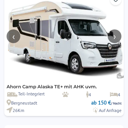
‹
›
Ahorn Camp Alaska TE+ mit AHK uvm.
Teil-Integriert
4
4
ab 150 €
Bergneustadt
/ Nacht
26Km
Auf Anfrage