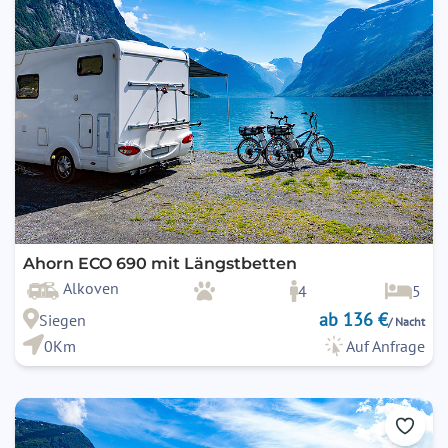
Ahorn ECO 690 mit Längstbetten
Alkoven
4
5
ab 136 €
Siegen
/ Nacht
0Km
Auf Anfrage