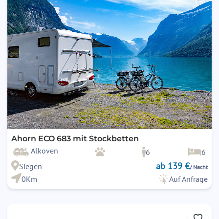
Ahorn ECO 683 mit Stockbetten
Alkoven
6
6
ab 139 €
Siegen
/ Nacht
0Km
Auf Anfrage