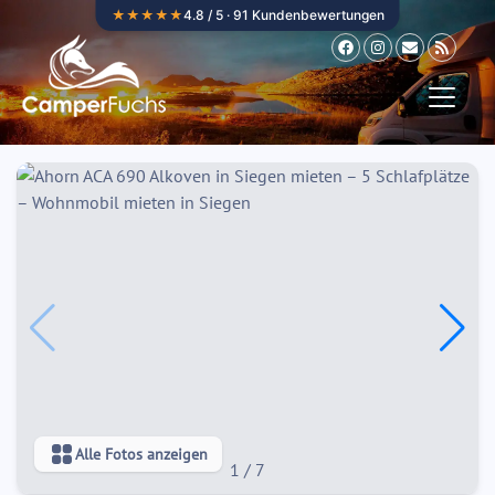
Zum Inhalt springen
★★★★★
4.8 / 5 · 91 Kundenbewertungen
Alle Fotos anzeigen
1
/
7