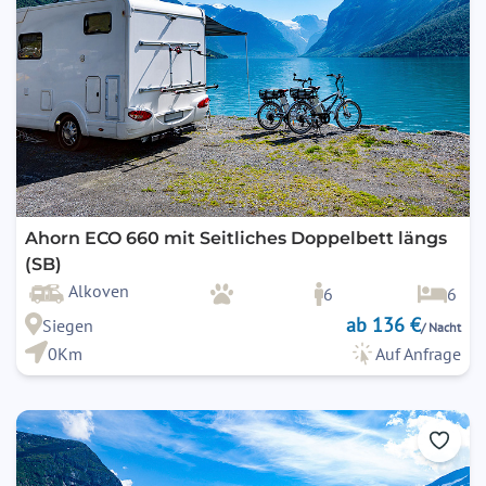
Ahorn ECO 660 mit Seitliches Doppelbett längs
(SB)
Alkoven
6
6
ab 136 €
Siegen
/ Nacht
0Km
Auf Anfrage