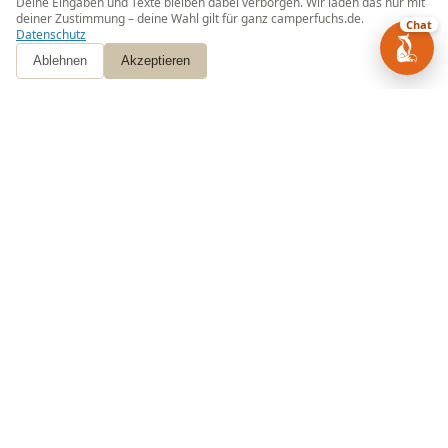
Deine Eingaben und Texte bleiben dabei verborgen. Wir laden das nur mit
deiner Zustimmung – deine Wahl gilt für ganz camperfuchs.de.
Chat
Datenschutz
Ablehnen
Akzeptieren