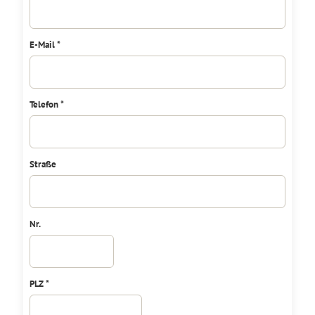
E-Mail *
Telefon *
Straße
Nr.
PLZ *