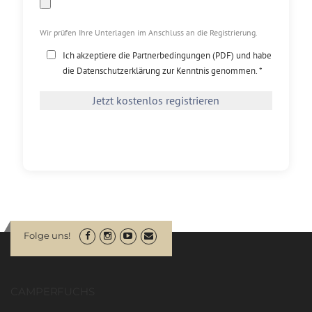
Wir prüfen Ihre Unterlagen im Anschluss an die Registrierung.
Ich akzeptiere die
Partnerbedingungen
(
PDF
) und habe
die
Datenschutzerklärung
zur Kenntnis genommen. *
Jetzt kostenlos registrieren
Folge uns!
CAMPERFUCHS