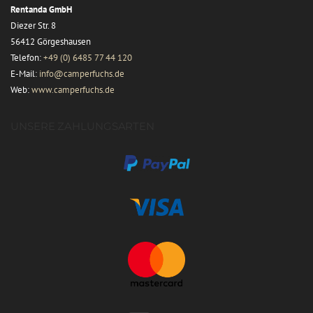
Rentanda GmbH
Diezer Str. 8
56412 Görgeshausen
Telefon:
+49 (0) 6485 77 44 120
E-Mail:
info@camperfuchs.de
Web:
www.camperfuchs.de
UNSERE ZAHLUNGSARTEN