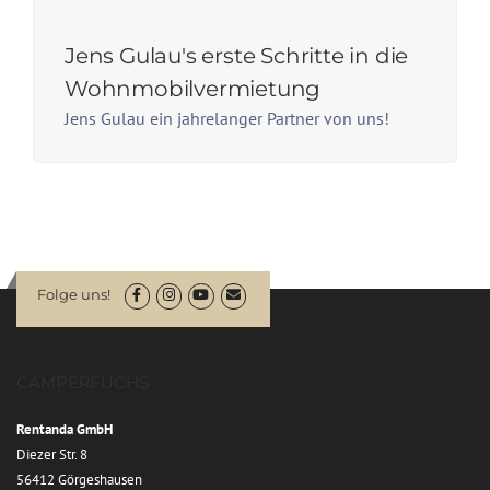
Jens Gulau's erste Schritte in die
Wohnmobilvermietung
Jens Gulau ein jahrelanger Partner von uns!
Folge uns!
CAMPERFUCHS
Rentanda GmbH
Diezer Str. 8
56412 Görgeshausen