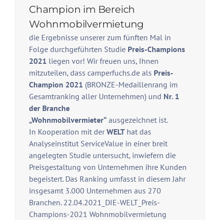
Champion im Bereich
Wohnmobilvermietung
die Ergebnisse unserer zum fünften Mal in
Folge durchgeführten Studie
Preis-Champions
2021
liegen vor! Wir freuen uns, Ihnen
mitzuteilen, dass camperfuchs.de als
Preis-
Champion 2021
(BRONZE-Medaillenrang im
Gesamtranking aller Unternehmen) und
Nr. 1
der Branche
„Wohnmobilvermieter“
ausgezeichnet ist.
In Kooperation mit der
WELT
hat das
Analyseinstitut
ServiceValue
in einer breit
angelegten Studie untersucht, inwiefern die
Preisgestaltung von Unternehmen ihre Kunden
begeistert. Das Ranking umfasst in diesem Jahr
insgesamt 3.000 Unternehmen aus 270
Branchen.
22.04.2021_DIE-WELT_Preis-
Champions-2021 Wohnmobilvermietung