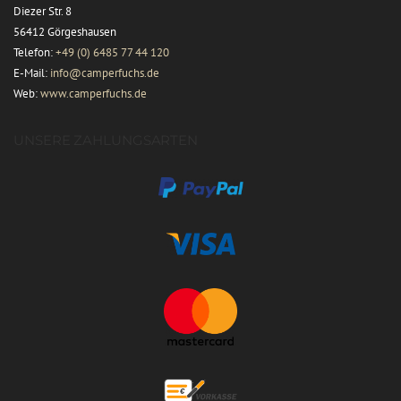
Diezer Str. 8
56412 Görgeshausen
Telefon:
+49 (0) 6485 77 44 120
E-Mail:
info@camperfuchs.de
Web:
www.camperfuchs.de
UNSERE ZAHLUNGSARTEN