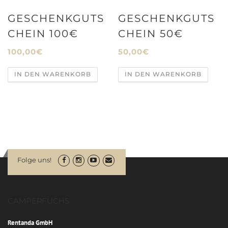
GESCHENKGUTS
GESCHENKGUTS
CHEIN 100€
CHEIN 50€
100,00
€
50,00
€
IN DEN WARENKORB
IN DEN WARENKORB
Folge uns!
CAMPERFUCHS
Rentanda GmbH