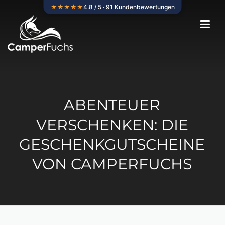
Skip
★★★★★
4.8 / 5 · 91 Kundenbewertungen
to
content
ABENTEUER
VERSCHENKEN: DIE
GESCHENKGUTSCHEINE
VON CAMPERFUCHS