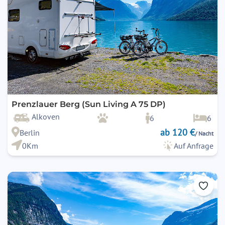
Prenzlauer Berg (Sun Living A 75 DP)
Alkoven
6
6
ab 120 €
Berlin
/ Nacht
0Km
Auf Anfrage