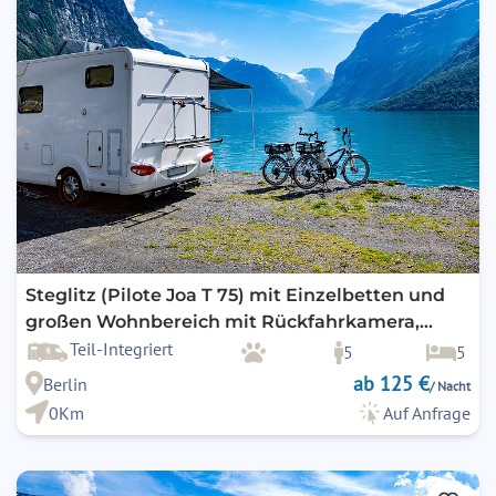
Steglitz (Pilote Joa T 75) mit Einzelbetten und
großen Wohnbereich mit Rückfahrkamera,
Fahrradträger, Markise uvm.
Teil-Integriert
5
5
ab 125 €
Berlin
/ Nacht
0Km
Auf Anfrage