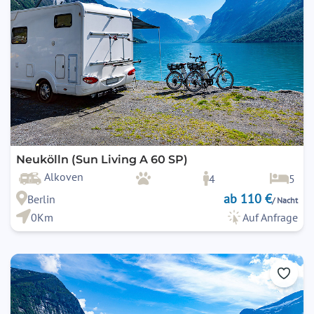
Neukölln (Sun Living A 60 SP)
Alkoven
4
5
ab 110 €
Berlin
/ Nacht
0Km
Auf Anfrage