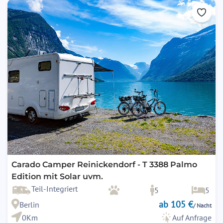
Carado Camper Reinickendorf - T 3388 Palmo
Edition mit Solar uvm.
Teil-Integriert
5
5
ab 105 €
Berlin
/ Nacht
0Km
Auf Anfrage