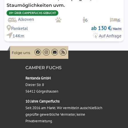
Staumöglichkeiten uvm.
19× ÜBER CAMPERFUCHS GEBUCHT
Alkoven
6
6
ab 130 €
Panketal
/ Nacht
14Km
Auf Anfrage
Folge uns
CAMPER FUCHS
Rentanda GmbH
Diezer Str. 8
56412 Görgeshausen
10 Jahre Camperfuchs
Seit 2016 am Markt. Wir vermitteln ausschließlich
geprüfte gewerbliche Vermieter, keine
Privatvermietung.