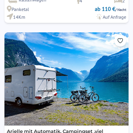
4
2
ab 110 €
Panketal
/ Nacht
14Km
Auf Anfrage
Arielle mit Automatik, Campingset ,viel