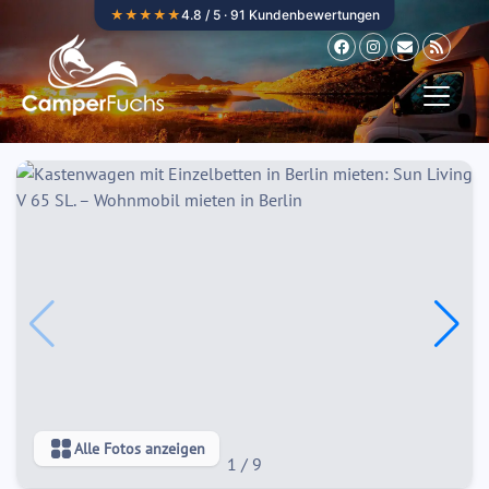
Zum Inhalt springen
★★★★★
4.8 / 5 · 91 Kundenbewertungen
Alle Fotos anzeigen
1
/
9