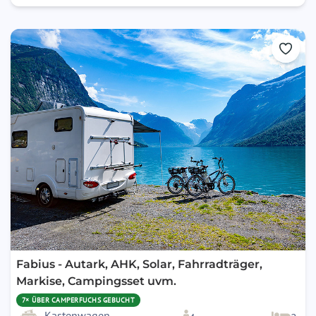
Fabius - Autark, AHK, Solar, Fahrradträger,
Markise, Campingsset uvm.
7× ÜBER CAMPERFUCHS GEBUCHT
Kastenwagen