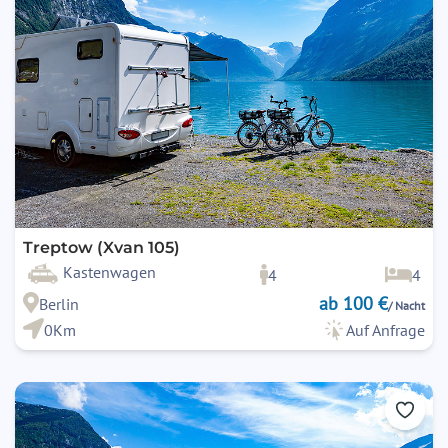
Treptow (Xvan 105)
Kastenwagen
4
4
ab 100 €
Berlin
/ Nacht
0Km
Auf Anfrage