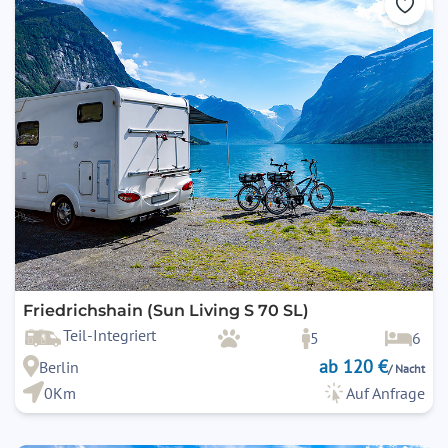
Friedrichshain (Sun Living S 70 SL)
Teil-Integriert
5
6
ab 120 €
Berlin
/ Nacht
0Km
Auf Anfrage