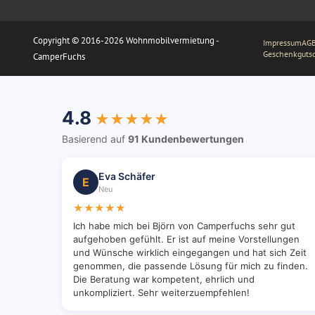
Copyright © 2016-2026 Wohnmobilvermietung -
Impressum
AGB
Geschenkguts
CamperFuchs
4.8
★★★★★
Basierend auf
91 Kundenbewertungen
Eva Schäfer
E
Neu
★★★★★
Ich habe mich bei Björn von Camperfuchs sehr gut
aufgehoben gefühlt. Er ist auf meine Vorstellungen
und Wünsche wirklich eingegangen und hat sich Zeit
genommen, die passende Lösung für mich zu finden.
Die Beratung war kompetent, ehrlich und
unkompliziert. Sehr weiterzuempfehlen!