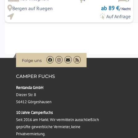
ab 89 €
Bergen auf Ruegen
/ Nacht
Auf Anfrage
Folge uns
CAMPER FUCHS
Rentanda GmbH
Diezer Str. 8
56412 Görgeshausen
10 Jahre Camperfuchs
Seit 2016 am Markt. Wir vermitteln ausschließlich
geprüfte gewerbliche Vermieter, keine
Privatvermietung.