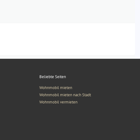
Beliebte Seiten
Wohnmobil mieten
Wohnmobil mieten nach Stadt
Wohnmobil vermieten