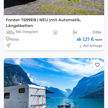
Forster T699EB | NEU |mit Automatik,
Längstbetten
Teil-Integriert
4
4
ab 125 €
Pohle
/ Nacht
Auf Anfrage