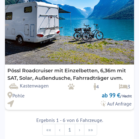
Pössl Roadcruiser mit Einzelbetten, 6,36m mit
SAT, Solar, Außendusche, Fahrradträger uvm.
Kastenwagen
4
3
ab 99 €
Pohle
/ Nacht
Auf Anfrage
Ergebnis 1 - 6 von 6 Fahrzeuge.
Previous
Next
««
‹
1
›
»»