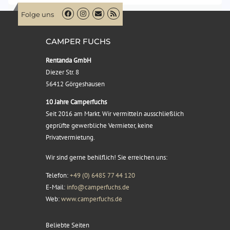
Folge uns
CAMPER FUCHS
Rentanda GmbH
Diezer Str. 8
56412 Görgeshausen
10 Jahre Camperfuchs
Seit 2016 am Markt. Wir vermitteln ausschließlich
geprüfte gewerbliche Vermieter, keine
Privatvermietung.
Wir sind gerne behilflich! Sie erreichen uns:
Telefon:
+49 (0) 6485 77 44 120
E-Mail:
info@camperfuchs.de
Web:
www.camperfuchs.de
Beliebte Seiten