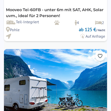
Mooveo Tei-60FB - unter 6m mit SAT, AHK, Solar
uvm., ideal für 2 Personen!
Teil-Integriert
4
2
ab 125 €
Pohle
/ Nacht
Auf Anfrage