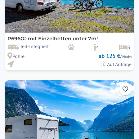
P696GJ mit Einzelbetten unter 7m!
Teil-Integriert
4
3
ab 125 €
Pohle
/ Nacht
Auf Anfrage