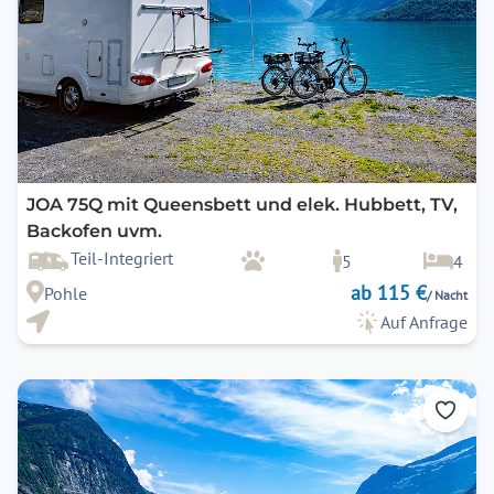
JOA 75Q mit Queensbett und elek. Hubbett, TV,
Backofen uvm.
Teil-Integriert
5
4
ab 115 €
Pohle
/ Nacht
Auf Anfrage