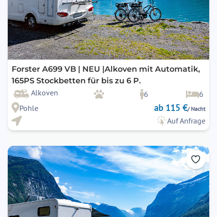
Forster A699 VB | NEU |Alkoven mit Automatik,
165PS Stockbetten für bis zu 6 P.
Alkoven
6
6
ab 115 €
Pohle
/ Nacht
Auf Anfrage