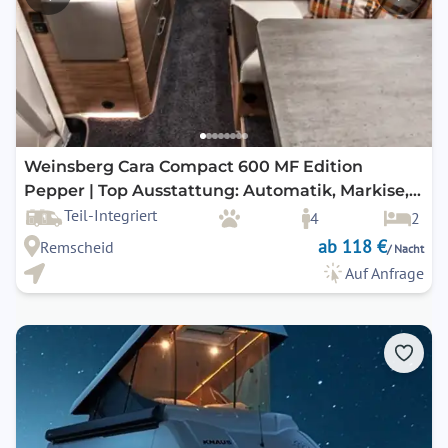
Weinsberg Cara Compact 600 MF Edition
Pepper | Top Ausstattung: Automatik, Markise,
Teil-Integriert
Navigation, Rückfahrkamera, SAT-TV uvm. 2
4
2
ab 118 €
Remscheid
/ Nacht
Auf Anfrage