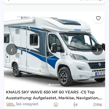
‹
›
KNAUS SKY WAVE 650 MF 60 YEARS -C1| Top
Ausstattung: Aufgelastet, Markise, Navigation,
Rückfahrkamera, SAT & TV uvm.
Teil-Integriert
4
6