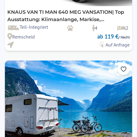
KNAUS VAN TI MAN 640 MEG VANSATION| Top
Ausstattung: Klimaanlange, Markise,
Navigation, Rückfahrkamera, SAT & TV uvm.
Teil-Integriert
4
2
ab 119 €
Remscheid
/ Nacht
Auf Anfrage