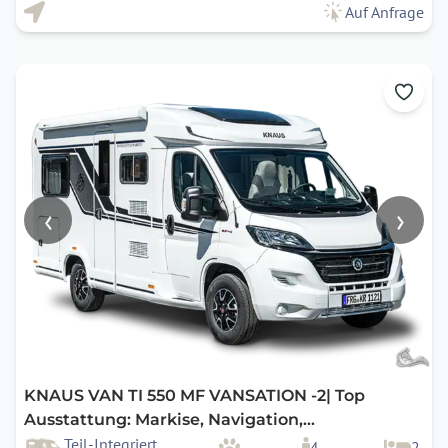
Auf Anfrage
‹
›
KNAUS VAN TI 550 MF VANSATION -2| Top
Ausstattung: Markise, Navigation,
Rückfahrkamera, uvm.
Teil-Integriert
4
2