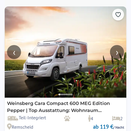
‹
›
Weinsberg Cara Compact 600 MEG Edition
Pepper | Top Ausstattung: Wohnraum
Klimaanlage, Markise, Navigation,
Teil-Integriert
4
2
Rückfahrkamera, SAT-TV uvm.
ab 119 €
Remscheid
/ Nacht