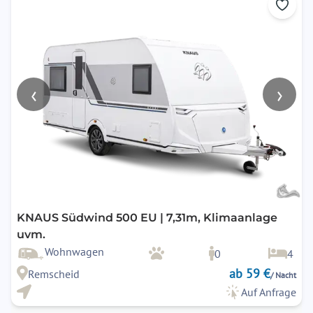
‹
›
KNAUS Südwind 500 EU | 7,31m, Klimaanlage
uvm.
Wohnwagen
0
4
ab 59 €
Remscheid
/ Nacht
Auf Anfrage