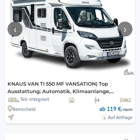
‹
›
KNAUS VAN TI 550 MF VANSATION| Top
Ausstattung: Automatik, Klimaanlange,
Markise, Navigation, Rückfahrkamera, SAT & TV
Teil-Integriert
4
2
uvm.
ab 119 €
Remscheid
/ Nacht
Auf Anfrage