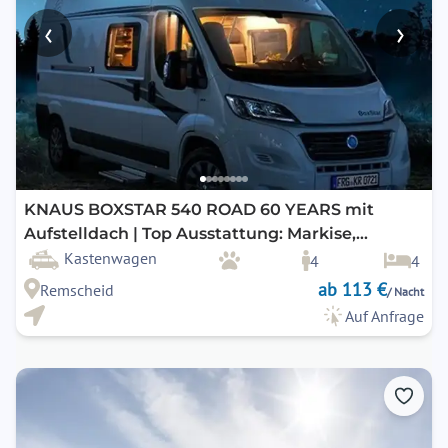
‹
›
KNAUS BOXSTAR 540 ROAD 60 YEARS mit
Aufstelldach | Top Ausstattung: Markise,
Navigation, Rückfahrkamera, uvm.
Kastenwagen
4
4
ab 113 €
Remscheid
/ Nacht
Auf Anfrage