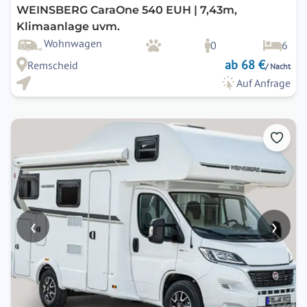
WEINSBERG CaraOne 540 EUH | 7,43m,
Klimaanlage uvm.
Wohnwagen
0
6
ab 68 €
Remscheid
/ Nacht
Auf Anfrage
‹
›