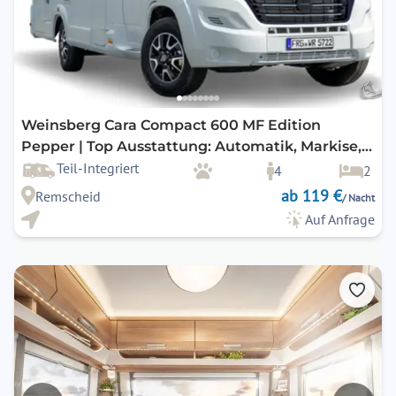
Weinsberg Cara Compact 600 MF Edition
Pepper | Top Ausstattung: Automatik, Markise,
Navigation, Rückfahrkamera, SAT-TV uvm.
Teil-Integriert
4
2
ab 119 €
Remscheid
/ Nacht
Auf Anfrage