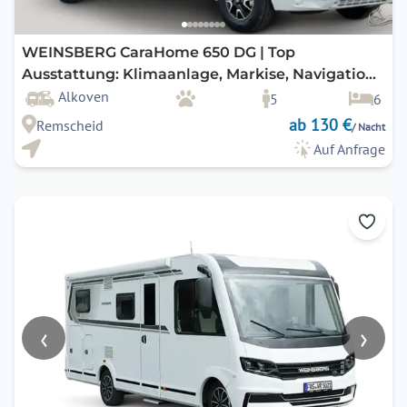
WEINSBERG CaraHome 650 DG | Top
Ausstattung: Klimaanlage, Markise, Navigation,
Rückfahrkamera, uvm.
Alkoven
5
6
ab 130 €
Remscheid
/ Nacht
Auf Anfrage
‹
›