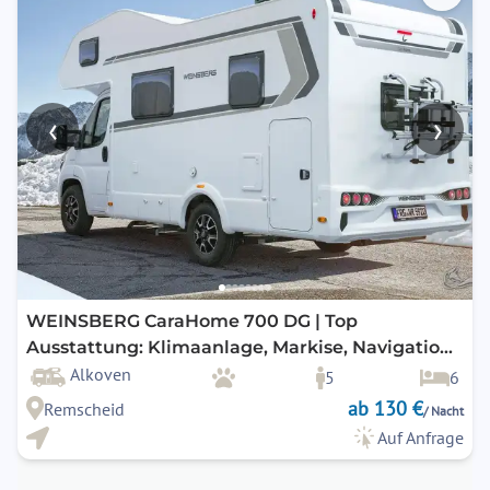
‹
›
WEINSBERG CaraHome 700 DG | Top
Ausstattung: Klimaanlage, Markise, Navigation,
Rückfahrkamera, uvm.
Alkoven
5
6
ab 130 €
Remscheid
/ Nacht
Auf Anfrage