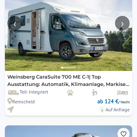
‹
›
Weinsberg CaraSuite 700 ME C-1| Top
Ausstattung: Automatik, Klimaanlage, Markise,
Navigation, Rückfahrkamera, uvm.
Teil-Integriert
5
5
ab 124 €
Remscheid
/ Nacht
Auf Anfrage