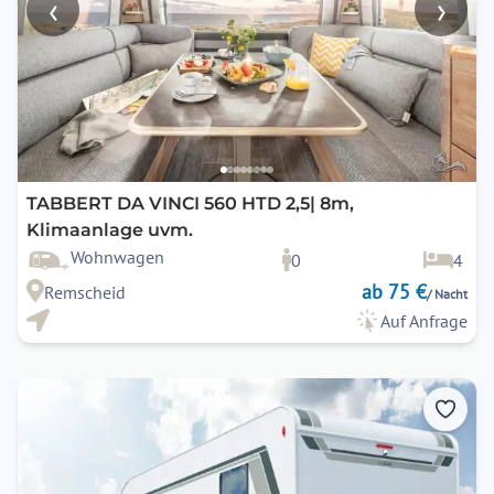
‹
›
TABBERT DA VINCI 560 HTD 2,5| 8m,
Klimaanlage uvm.
Wohnwagen
0
4
ab 75 €
Remscheid
/ Nacht
Auf Anfrage