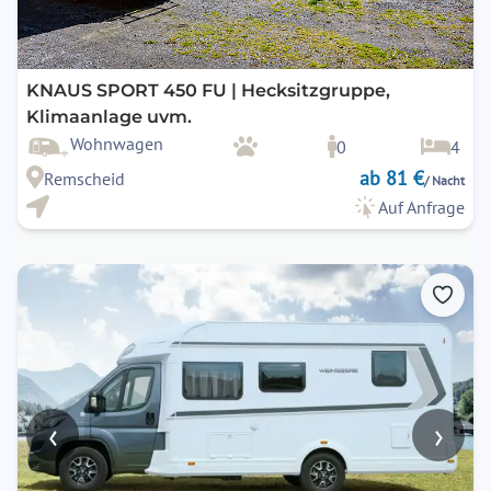
KNAUS SPORT 450 FU | Hecksitzgruppe,
Klimaanlage uvm.
Wohnwagen
0
4
ab 81 €
Remscheid
/ Nacht
Auf Anfrage
‹
›