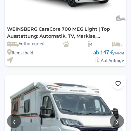
WEINSBERG CaraCore 700 MEG Light | Top
Ausstattung: Automatik, TV, Markise,
Navigation, Rückfahrkamera, uvm.
Vollintegriert
4
5
ab 147 €
Remscheid
/ Nacht
Auf Anfrage
‹
›