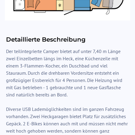
Detaillierte Beschreibung
Der teilintegrierte Camper bietet auf unter 7,40 m Länge
zwei Einzelbetten längs im Heck, eine Küchenzeile mit
einem 3-Flammen-Kocher, ein Duschbad und viel
Stauraum. Durch die drehbaren Vordersitze entsteht ein
großzügiger Essbereich für 4 Personen. Die Heizung wird
mit Gas betrieben - 1 gebrauchte und 1 neue Gasflasche
sind natürlich bereits an Bord.
Diverse USB Lademöglichkeiten sind im ganzen Fahrzeug
vorhanden. Zwei Heckgaragen bietet Platz für zusätzliches
Gepäck. 2 E-Bikes können auch mit und müssen nicht mehr
weit hoch gehoben werden, sondern können ganz