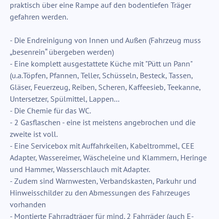
praktisch über eine Rampe auf den bodentiefen Träger
gefahren werden.
- Die Endreinigung von Innen und Außen (Fahrzeug muss
„besenrein“ übergeben werden)
- Eine komplett ausgestattete Küche mit "Pütt un Pann"
(u.a.Töpfen, Pfannen, Teller, Schüsseln, Besteck, Tassen,
Gläser, Feuerzeug, Reiben, Scheren, Kaffeesieb, Teekanne,
Untersetzer, Spülmittel, Lappen...
- Die Chemie für das WC.
- 2 Gasflaschen - eine ist meistens angebrochen und die
zweite ist voll.
- Eine Servicebox mit Auffahrkeilen, Kabeltrommel, CEE
Adapter, Wassereimer, Wäscheleine und Klammern, Heringe
und Hammer, Wasserschlauch mit Adapter.
- Zudem sind Warnwesten, Verbandskasten, Parkuhr und
Hinweisschilder zu den Abmessungen des Fahrzeuges
vorhanden
- Montierte Fahrradträger für mind. 2 Fahrräder (auch E-