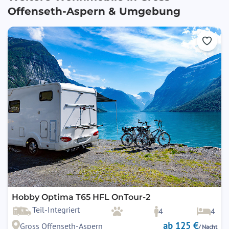
Offenseth-Aspern
& Umgebung
Hobby Optima T65 HFL OnTour-2
Teil-Integriert
4
4
ab 125 €
Gross Offenseth-Aspern
/ Nacht