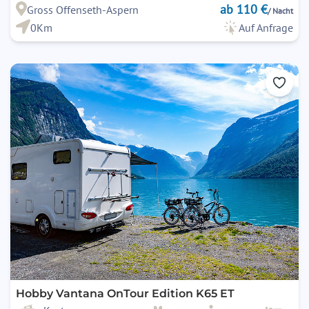
ab 110 €
Gross Offenseth-Aspern
/ Nacht
0Km
Auf Anfrage
Hobby Vantana OnTour Edition K65 ET