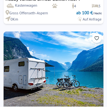
Kastenwagen
4
3
ab 100 €
Gross Offenseth-Aspern
/ Nacht
0Km
Auf Anfrage