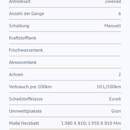
Antriebsart
Zweirad
Anzahl der Gänge
6
Schaltung
Manuell
Kraftstofftank
Frischwassertank
Abwassertank
Achsen
2
Verbrauch pro 100km
10 L/100km
Schadstoffklasse
Euro6
Umnweltplakate
Grün
Maße Heckbett
1.980 X 810; 1.950 X 810 Mm