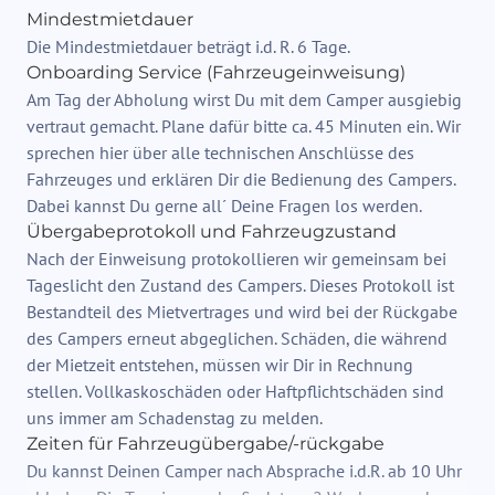
Mindestmietdauer
Die Mindestmietdauer beträgt i.d. R. 6 Tage.
Onboarding Service (Fahrzeugeinweisung)
Am Tag der Abholung wirst Du mit dem Camper ausgiebig
vertraut gemacht. Plane dafür bitte ca. 45 Minuten ein. Wir
sprechen hier über alle technischen Anschlüsse des
Fahrzeuges und erklären Dir die Bedienung des Campers.
Dabei kannst Du gerne all´ Deine Fragen los werden.
Übergabeprotokoll und Fahrzeugzustand
Nach der Einweisung protokollieren wir gemeinsam bei
Tageslicht den Zustand des Campers. Dieses Protokoll ist
Bestandteil des Mietvertrages und wird bei der Rückgabe
des Campers erneut abgeglichen. Schäden, die während
der Mietzeit entstehen, müssen wir Dir in Rechnung
stellen. Vollkaskoschäden oder Haftpflichtschäden sind
uns immer am Schadenstag zu melden.
Zeiten für Fahrzeugübergabe/-rückgabe
Du kannst Deinen Camper nach Absprache i.d.R. ab 10 Uhr