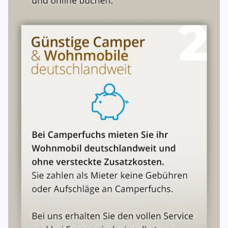
Hagelschäden, muss der Mieter Zahlen. Die jeweilige
Selbstbeteiligung kann nicht ausgeschlossen werden.
Kleinere Beschädigungen wie Dellen oder Kratzer die
durch den Lack dringen, werden mit einer Pauschalen
Wertminderung von 300€ berechnet.