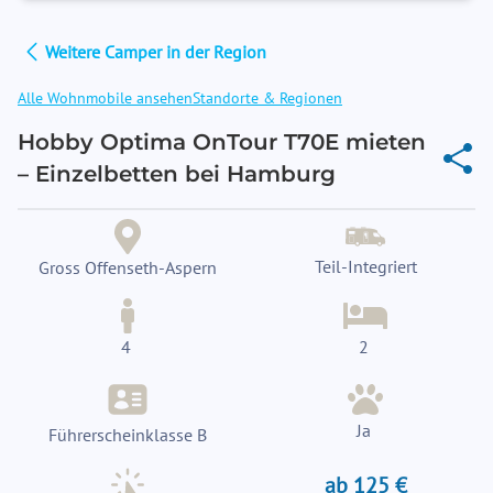
Weitere Camper in der Region
Alle Wohnmobile ansehen
Standorte & Regionen
Hobby Optima OnTour T70E mieten
– Einzelbetten bei Hamburg
Teil-Integriert
Gross Offenseth-Aspern
4
2
Ja
Führerscheinklasse B
ab 125 €