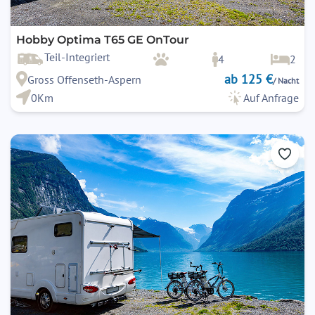
Hobby Optima T65 GE OnTour
Teil-Integriert
4
2
ab 125 €
Gross Offenseth-Aspern
/ Nacht
0Km
Auf Anfrage