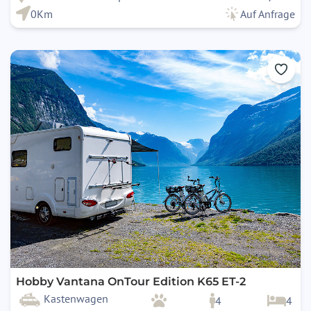
0Km
Auf Anfrage
Hobby Vantana OnTour Edition K65 ET-2
Kastenwagen
4
4