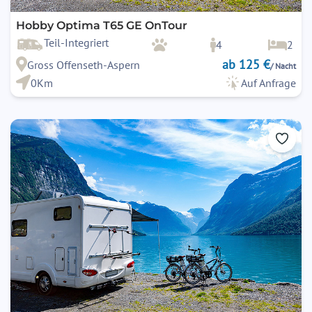
Hobby Optima T65 GE OnTour
Teil-Integriert
4
2
ab 125 €
Gross Offenseth-Aspern
/ Nacht
0Km
Auf Anfrage