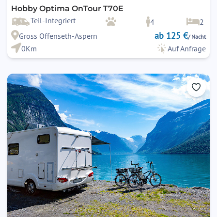
Hobby Optima OnTour T70E
Teil-Integriert
4
2
ab 125 €
Gross Offenseth-Aspern
/ Nacht
0Km
Auf Anfrage