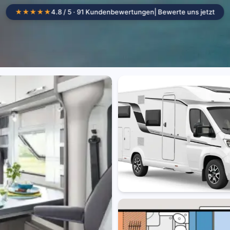
★★★★★
4.8 / 5 · 91 Kundenbewertungen
| Bewerte uns jetzt
Camper mieten
Standorte
Wohnmob