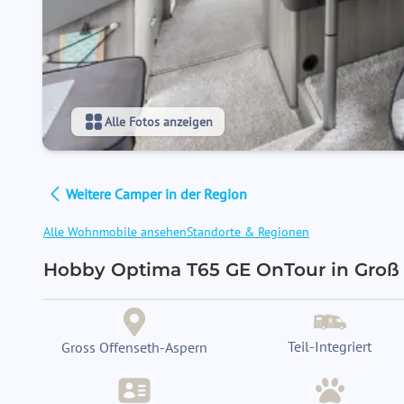
Alle Fotos anzeigen
Weitere Camper in der Region
Alle Wohnmobile ansehen
Standorte & Regionen
Hobby Optima T65 GE OnTour in Groß 
Teil-Integriert
Gross Offenseth-Aspern