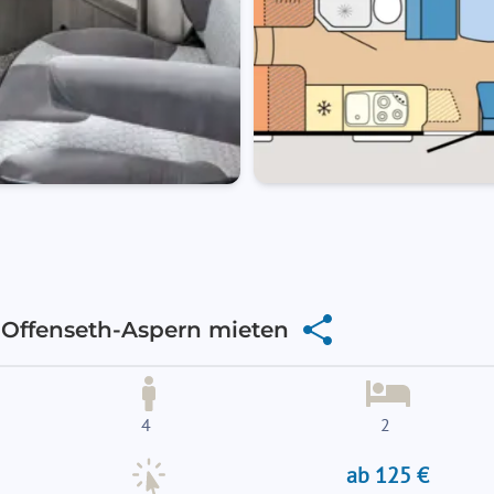
Offenseth-Aspern mieten
4
2
ab 125 €