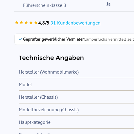
Ja
Führerscheinklasse B
★★★★★
4,8/5
·
91 Kundenbewertungen
Geprüfter gewerblicher Vermieter
Camperfuchs vermittelt sei
Technische Angaben
Hersteller (Wohnmobilmarke)
Model
Hersteller (Chassis)
Modellbezeichnung (Chassis)
Hauptkategorie