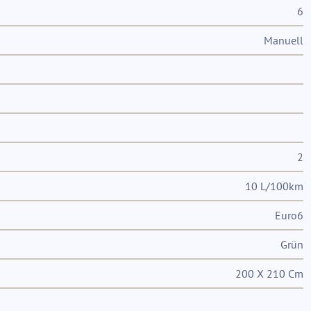
6
Manuell
2
10 L/100km
Euro6
Grün
200 X 210 Cm