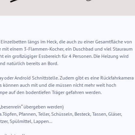
i Einzelbetten längs im Heck, die auch zu einer Gesamtfläche von
ile mit einem 3-Flammen-Kocher, ein Duschbad und viel Stauraum
ht ein großzügiger Essbereich für 4 Personen. Die Heizung wird
nd natürlich bereits an Bord.
y oder Android Schnittstelle. Zudem gibt es eine Rückfahrkamera
s können auch mit und die müssen nicht mehr weit hoch
pe auf den bodentiefen Träger gefahren werden.
„besenrein“ übergeben werden)
.Töpfen, Pfannen, Teller, Schüsseln, Besteck, Tassen, Gläser,
zer, Spülmittel, Lappen...