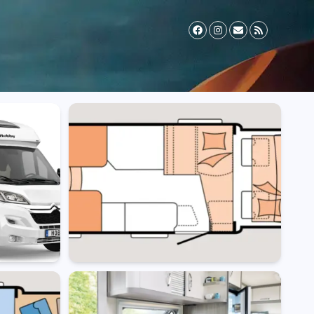
il Zusatzversicherung
Vermieter werden
FAQ