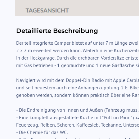
Detaillierte Beschreibung
Der teilintegrierte Camper bietet auf unter 7 m Länge zwe
2 x 2 m erweitert werden kann. Weiterhin eine Küchenze
in der Heckgarage. Durch die drehbaren Vordersitze entste
mit Gas betrieben - 1 gebrauchte und 1 neue Gasflasche si
Navigiert wird mit dem Doppel-Din Radio mit Apple Carpla
und seit neuestem auch eine Anhängerkupplung. 2 E-Bike
gehoben werden, sondern können praktisch über eine Ram
- Die Endreinigung von Innen und Außen (Fahrzeug muss 
- Eine komplett ausgestattete Küche mit "Pütt un Pann" (u.a
Feuerzeug, Reiben, Scheren, Kaffeesieb, Teekanne, Unterset
- Die Chemie für das WC.