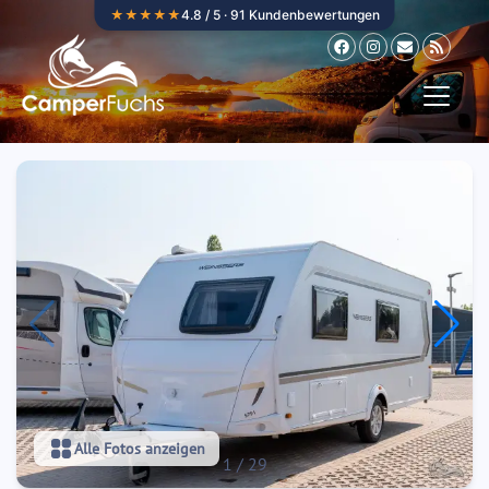
Zum Inhalt springen
★★★★★
4.8 / 5 · 91 Kundenbewertungen
Alle Fotos anzeigen
1
/
29