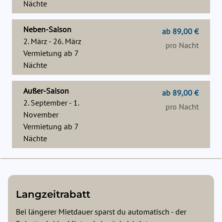
Nächte
Neben-Saison
ab 89,00 €
2. März - 26. März
pro Nacht
Vermietung ab
7
Nächte
Außer-Saison
ab 89,00 €
2. September - 1.
pro Nacht
November
Vermietung ab
7
Nächte
Langzeitrabatt
Bei längerer Mietdauer sparst du automatisch - der