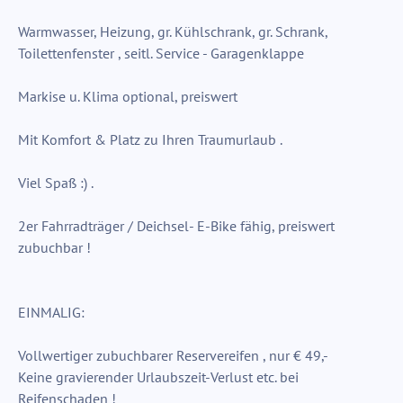
Warmwasser, Heizung, gr. Kühlschrank, gr. Schrank,
Toilettenfenster , seitl. Service - Garagenklappe
Markise u. Klima optional, preiswert
Mit Komfort & Platz zu Ihren Traumurlaub .
Viel Spaß :) .
2er Fahrradträger / Deichsel- E-Bike fähig, preiswert
zubuchbar !
EINMALIG:
Vollwertiger zubuchbarer Reservereifen , nur € 49,-
Keine gravierender Urlaubszeit-Verlust etc. bei
Reifenschaden !