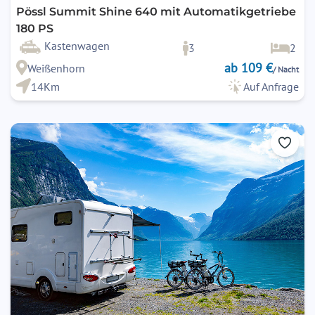
Pössl Summit Shine 640 mit Automatikgetriebe
180 PS
Kastenwagen
3
2
ab 109 €
Weißenhorn
/ Nacht
14Km
Auf Anfrage