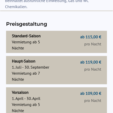
beinhaltet ausführliche Einweisung, Gas und WC
Chemikalien.
Preisgestaltung
Standard-Saison
ab 115,00 €
Vermietung ab
5
pro Nacht
Nächte
Haupt-Saison
ab 119,00 €
1. Juli - 30. September
pro Nacht
Vermietung ab
7
Nächte
Vorsaison
ab 109,00 €
1. April - 30. April
pro Nacht
Vermietung ab
5
Nächte