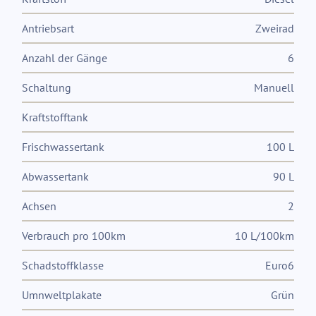
Antriebsart
Zweirad
Anzahl der Gänge
6
Schaltung
Manuell
Kraftstofftank
Frischwassertank
100 L
Abwassertank
90 L
Achsen
2
Verbrauch pro 100km
10 L/100km
Schadstoffklasse
Euro6
Umnweltplakate
Grün