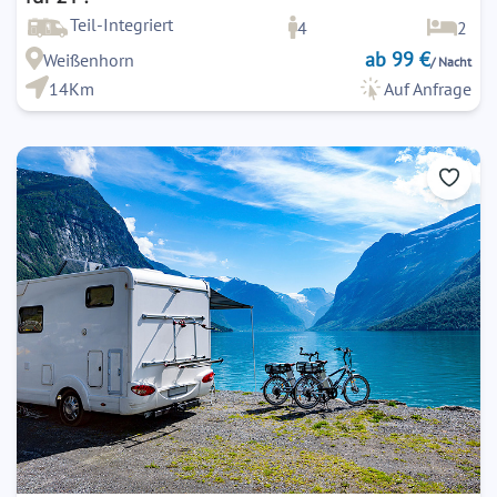
Teil-Integriert
4
2
ab 99 €
Weißenhorn
/ Nacht
14Km
Auf Anfrage