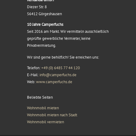
Diezer Str. 8
56412 Görgeshausen
10 Jahre Camperfuchs
Seit 2016 am Markt. Wir vermitteln ausschließlich
geprüfte gewerbliche Vermieter, keine
Privatvermietung.
Wir sind gerne behilflich! Sie erreichen uns:
Telefon:
+49 (0) 6485 77 44 120
E-Mail:
info@camperfuchs.de
Web:
www.camperfuchs.de
Beliebte Seiten
Wohnmobil mieten
Wohnmobil mieten nach Stadt
Wohnmobil vermieten