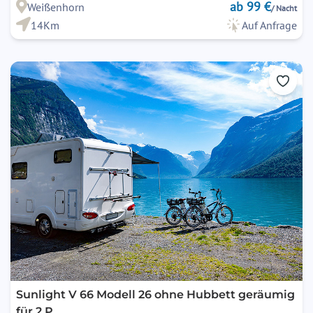
ab 99 €
Weißenhorn
/ Nacht
14Km
Auf Anfrage
Sunlight V 66 Modell 26 ohne Hubbett geräumig
für 2 P.