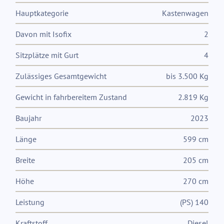
Hauptkategorie
Kastenwagen
Davon mit Isofix
2
Sitzplätze mit Gurt
4
Zulässiges Gesamtgewicht
bis 3.500 Kg
Gewicht in fahrbereitem Zustand
2.819 Kg
Baujahr
2023
Länge
599 cm
Breite
205 cm
Höhe
270 cm
Leistung
(PS) 140
Kraftstoff
Diesel