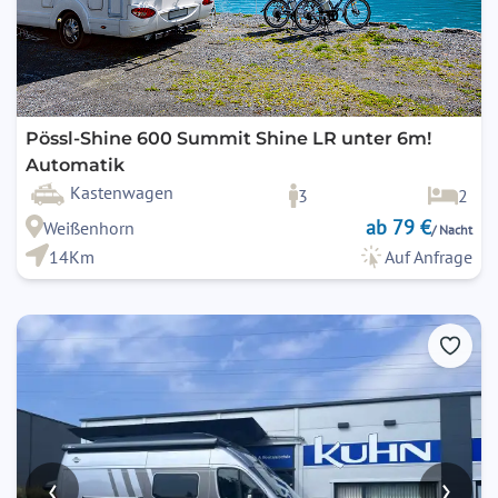
Pössl-Shine 600 Summit Shine LR unter 6m!
Automatik
Kastenwagen
3
2
ab 79 €
Weißenhorn
/ Nacht
14Km
Auf Anfrage
‹
›