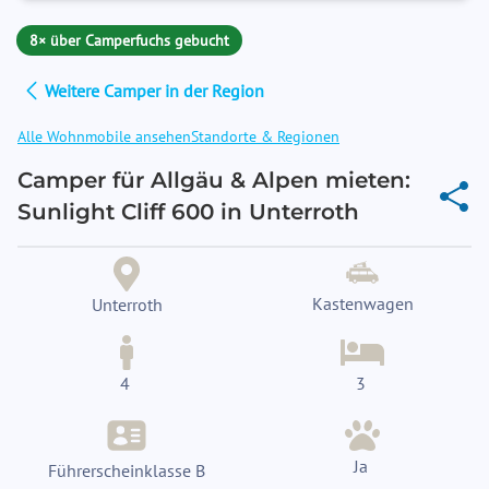
8× über Camperfuchs gebucht
Weitere Camper in der Region
Alle Wohnmobile ansehen
Standorte & Regionen
Camper für Allgäu & Alpen mieten:
Sunlight Cliff 600 in Unterroth
Kastenwagen
Unterroth
4
3
Ja
Führerscheinklasse B