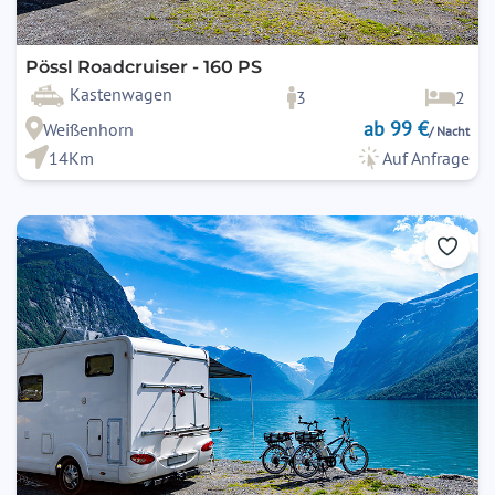
Pössl Roadcruiser - 160 PS
Kastenwagen
3
2
ab 99 €
Weißenhorn
/ Nacht
14Km
Auf Anfrage