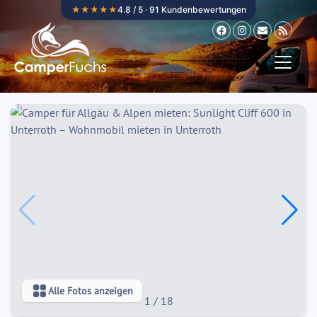
Zum Inhalt springen
★★★★★
4.8 / 5 · 91 Kundenbewertungen
Alle Fotos anzeigen
1
/
18