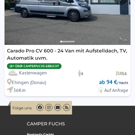
Carado Pro CV 600 - 24 Van mit Aufstelldach, TV,
Automatik uvm.
18× ÜBER CAMPERFUCHS GEBUCHT
Kastenwagen
4
4
ab 94 €
Ehingen (Donau)
/ Nacht
36Km
Auf Anfrage
Folge uns
CAMPER FUCHS
Rentanda GmbH