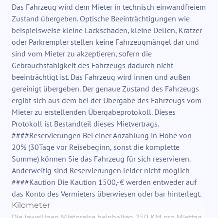
Das Fahrzeug wird dem Mieter in technisch einwandfreiem
Zustand übergeben. Optische Beeinträchtigungen wie
beispielsweise kleine Lackschäden, kleine Dellen, Kratzer
oder Parkrempler stellen keine Fahrzeugmängel dar und
sind vom Mieter zu akzeptieren, sofern die
Gebrauchsfähigkeit des Fahrzeugs dadurch nicht
beeinträchtigt ist. Das Fahrzeug wird innen und außen
gereinigt übergeben. Der genaue Zustand des Fahrzeugs
ergibt sich aus dem bei der Übergabe des Fahrzeugs vom
Mieter zu erstellenden Übergabeprotokoll. Dieses
Protokoll ist Bestandteil dieses Mietvertrags.
####Reservierungen Bei einer Anzahlung in Höhe von
20% (30Tage vor Reisebeginn, sonst die komplette
Summe) können Sie das Fahrzeug für sich reservieren.
Anderweitig sind Reservierungen leider nicht möglich
####Kaution Die Kaution 1500,-€ werden entweder auf
das Konto des Vermieters überwiesen oder bar hinterlegt.
Kilometer
Die jeweiligen Mietpreise beinhalten 250 KM pro Miettag,