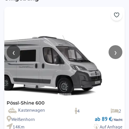
‹
›
Pössl-Shine 600
Kastenwagen
4
2
ab 89 €
Weißenhorn
/ Nacht
14Km
Auf Anfrage