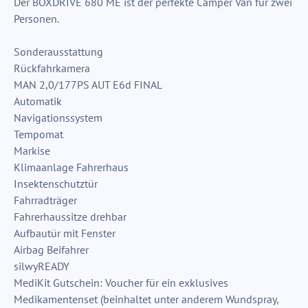
Der BOXDRIVE 680 ME ist der perfekte Camper Van für zwei
Personen.
Sonderausstattung
Rückfahrkamera
MAN 2,0/177PS AUT E6d FINAL
Automatik
Navigationssystem
Tempomat
Markise
Klimaanlage Fahrerhaus
Insektenschutztür
Fahrradträger
Fahrerhaussitze drehbar
Aufbautür mit Fenster
Airbag Beifahrer
silwyREADY
MediKit Gutschein: Voucher für ein exklusives
Medikamentenset (beinhaltet unter anderem Wundspray,