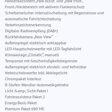
Parklenkassistent „Park Assist“ und „Park Pilot“,
Front-/Heckbereich mit aktivem Flankenschutz
Scheibenwischer-Intervallschaltung mit Regensensor und
automatische Fahrlichtschaltung
Verkehrszeichenerkennung
Digitaler Radioempfang (DAB+)
Rückfahrkamera „Rear View“
Außenspiegel elektrisch anklappbar
LED-Hauptscheinwerfer mit LED-Tagfahrlicht
Klimaanlage „Climatic“, manuell
Tempomat mit Geschwindigkeitsbegrenzer
Außenspiegel elektrisch einstell- und beheizbar
Nebelscheinwerfer inkl. Abbiegelicht
Chrompaket Interieur
8-Stufen-Wandler-Automatikgetriebe
Licht &amp; Sicht-Paket I
Fahrerassistenz-Paket 2
Energy Basic-Paket
Premium Paket 680 ME