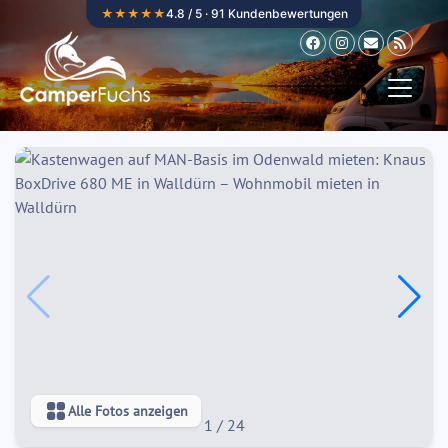
Zum Inhalt springen
★★★★★
4.8 / 5 · 91 Kundenbewertungen
Alle Fotos anzeigen
1
/
24