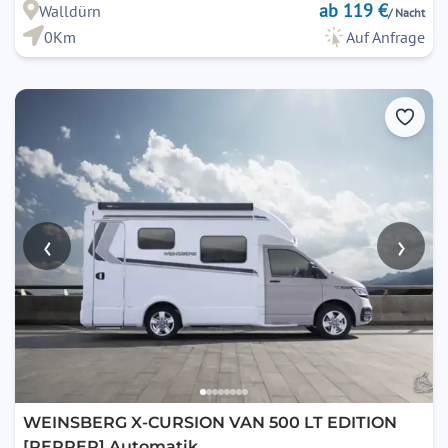
ab 119 €
Walldürn
/ Nacht
0Km
Auf Anfrage
‹
›
WEINSBERG X-CURSION VAN 500 LT EDITION
[PEPPER] Automatik