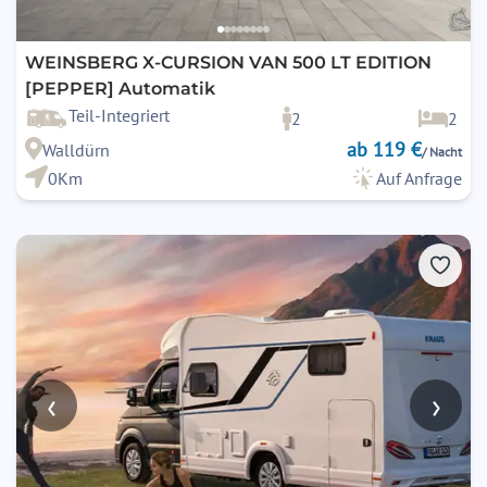
WEINSBERG X-CURSION VAN 500 LT EDITION
[PEPPER] Automatik
Teil-Integriert
2
2
ab 119 €
Walldürn
/ Nacht
0Km
Auf Anfrage
‹
›