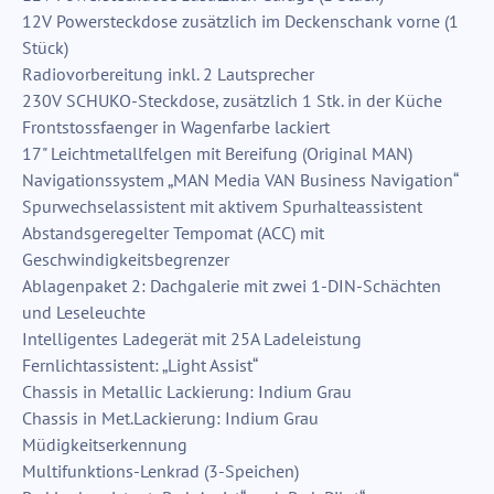
12V Powersteckdose zusätzlich im Deckenschank vorne (1
Stück)
Radiovorbereitung inkl. 2 Lautsprecher
230V SCHUKO-Steckdose, zusätzlich 1 Stk. in der Küche
Frontstossfaenger in Wagenfarbe lackiert
17" Leichtmetallfelgen mit Bereifung (Original MAN)
Navigationssystem „MAN Media VAN Business Navigation“
Spurwechselassistent mit aktivem Spurhalteassistent
Abstandsgeregelter Tempomat (ACC) mit
Geschwindigkeitsbegrenzer
Ablagenpaket 2: Dachgalerie mit zwei 1-DIN-Schächten
und Leseleuchte
Intelligentes Ladegerät mit 25A Ladeleistung
Fernlichtassistent: „Light Assist“
Chassis in Metallic Lackierung: Indium Grau
Chassis in Met.Lackierung: Indium Grau
Müdigkeitserkennung
Multifunktions-Lenkrad (3-Speichen)