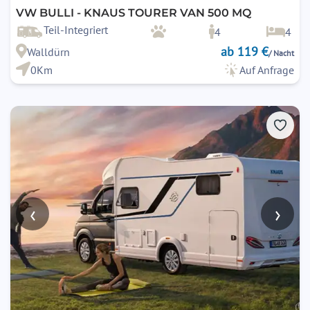
VW BULLI - KNAUS TOURER VAN 500 MQ
Teil-Integriert
4
4
ab 119 €
Walldürn
/ Nacht
0Km
Auf Anfrage
‹
›