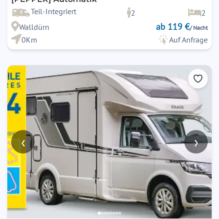
Teil-Integriert
2
2
ab 119 €
Walldürn
/ Nacht
0Km
Auf Anfrage
‹
›