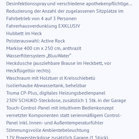
Desinfektionsspray und verschiedene apothekenpflichtige...
Reduzierung der Anzahl der zugelassenen Sitzplätze im
Fahrbetrieb von 4 auf 3 Personen
Fahrerhausverdunklung EXKLUSIV
Hubbett im Heck
Polsterauswahl: Active Rock
Markise 400 cm x 250 cm, anthrazit
Wasserfiltersystem „BluuWater“
Heckdusche (ausziehbare Brause im Heckbett, vor
Heckflügeltür rechts)
Waschraum mit Holztuer st Kreisschiebetü
Isolierhaube Abwassertank, beheizbar
Truma CP-Plus, digitales Heizungsbedienpanel
230V SCHUKO-Steckdose, zusätzlich 1 Stk. in der Garage
Touch-Control-Panel mit intuitivem Bedienkonzept
vernetzter Komponenten statt serienmäßigem Control-
Panel inkl. Innen- und Außentemperaturfühler
Stimmungsvolle Ambientebeleuchtung
12V Powersteckdose zusätzlich Garage (1 Stück)