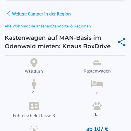
Weitere Camper in der Region
Alle Wohnmobile ansehen
Standorte & Regionen
Kastenwagen auf MAN-Basis im
Odenwald mieten: Knaus BoxDrive
680 ME in Walldürn
Kastenwagen
Walldürn
4
2
Ja
Führerscheinklasse B
ab 107 €