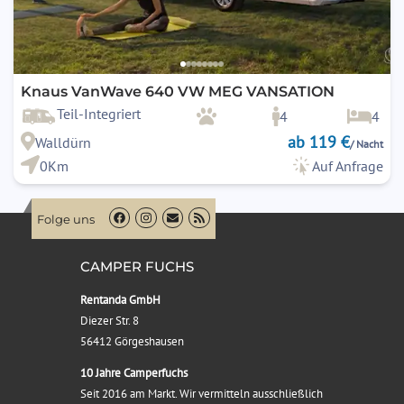
Knaus VanWave 640 VW MEG VANSATION
Teil-Integriert
4
4
ab 119 €
Walldürn
/ Nacht
0Km
Auf Anfrage
Folge uns
CAMPER FUCHS
Rentanda GmbH
Diezer Str. 8
56412 Görgeshausen
10 Jahre Camperfuchs
Seit 2016 am Markt. Wir vermitteln ausschließlich