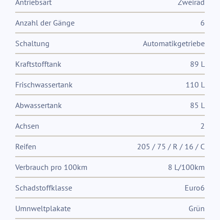
Antriebsart
Zweirad
Anzahl der Gänge
6
Schaltung
Automatikgetriebe
Kraftstofftank
89 L
Frischwassertank
110 L
Abwassertank
85 L
Achsen
2
Reifen
205 / 75 / R / 16 / C
Verbrauch pro 100km
8 L/100km
Schadstoffklasse
Euro6
Umnweltplakate
Grün