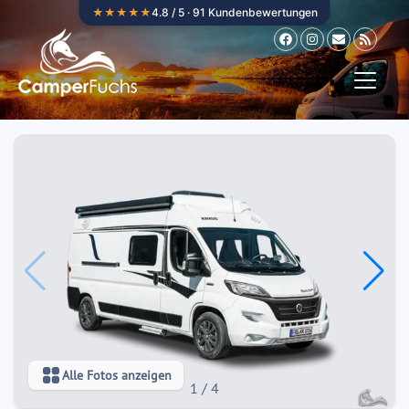
Zum Inhalt springen
★★★★★
4.8 / 5 · 91 Kundenbewertungen
Alle Fotos anzeigen
1
/
4