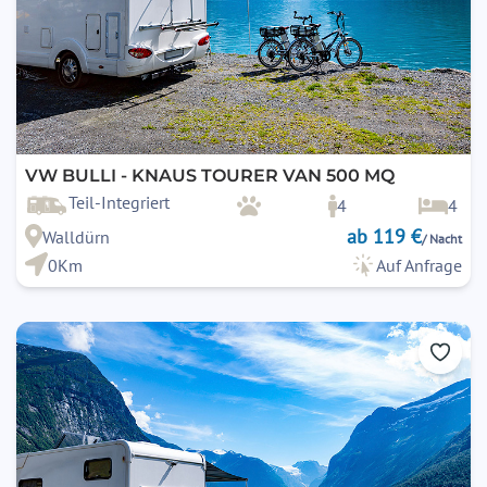
VW BULLI - KNAUS TOURER VAN 500 MQ
Teil-Integriert
4
4
ab 119 €
Walldürn
/ Nacht
0Km
Auf Anfrage