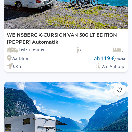
WEINSBERG X-CURSION VAN 500 LT EDITION
[PEPPER] Automatik
Teil-Integriert
2
2
ab 119 €
Walldürn
/ Nacht
0Km
Auf Anfrage