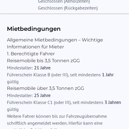
Geschlossen
(
Abholzeiten
)
Geschlossen
(
Rückgabezeiten
)
Mietbedingungen
Allgemeine Mietbedingungen – Wichtige
Informationen für Mieter
1. Berechtigte Fahrer
Reisemobile bis 3,5 Tonnen zGG
Mindestalter:
21 Jahre
Führerschein Klasse B (oder III), seit mindestens
1 Jahr
gültig
Reisemobile über 3,5 Tonnen zGG
Mindestalter:
25 Jahre
Führerschein Klasse C1 (oder III), seit mindestens
3 Jahren
gültig
Weitere Fahrer können bis zur Fahrzeugübernahme
schriftlich angemeldet werden. Hierfür kann eine