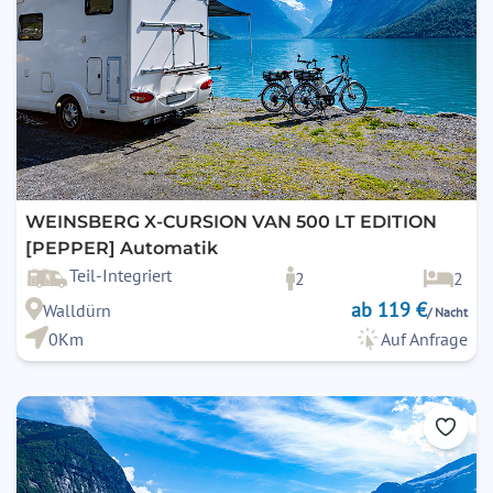
WEINSBERG X-CURSION VAN 500 LT EDITION
[PEPPER] Automatik
Teil-Integriert
2
2
ab 119 €
Walldürn
/ Nacht
0Km
Auf Anfrage