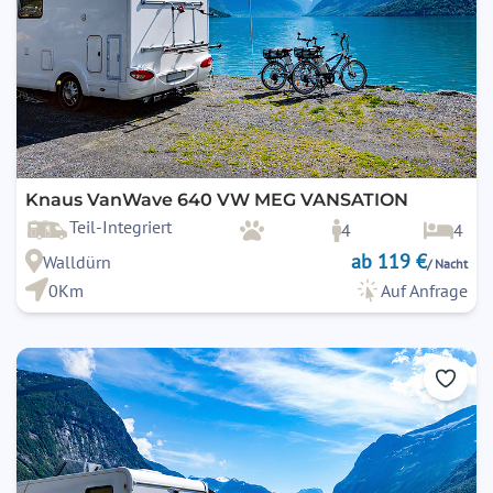
Knaus VanWave 640 VW MEG VANSATION
Teil-Integriert
4
4
ab 119 €
Walldürn
/ Nacht
0Km
Auf Anfrage