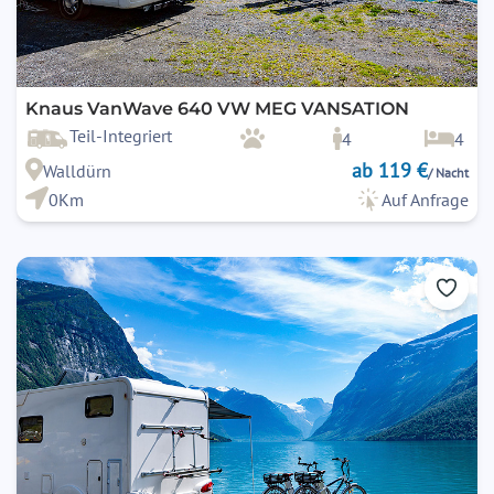
Knaus VanWave 640 VW MEG VANSATION
Teil-Integriert
4
4
ab 119 €
Walldürn
/ Nacht
0Km
Auf Anfrage