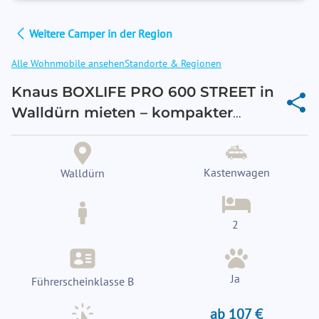
Weitere Camper in der Region
Alle Wohnmobile ansehen
Standorte & Regionen
Knaus BOXLIFE PRO 600 STREET in
Walldürn mieten – kompakter
Kastenwagen ideal für Paare
Kastenwagen
Walldürn
2
Ja
Führerscheinklasse B
ab 107 €