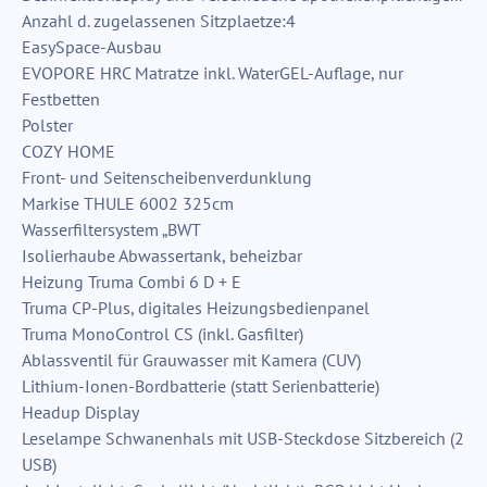
Anzahl d. zugelassenen Sitzplaetze:4
EasySpace-Ausbau
EVOPORE HRC Matratze inkl. WaterGEL-Auflage, nur
Festbetten
Polster
COZY HOME
Front- und Seitenscheibenverdunklung
Markise THULE 6002 325cm
Wasserfiltersystem „BWT
Isolierhaube Abwassertank, beheizbar
Heizung Truma Combi 6 D + E
Truma CP-Plus, digitales Heizungsbedienpanel
Truma MonoControl CS (inkl. Gasfilter)
Ablassventil für Grauwasser mit Kamera (CUV)
Lithium-Ionen-Bordbatterie (statt Serienbatterie)
Headup Display
Leselampe Schwanenhals mit USB-Steckdose Sitzbereich (2
USB)