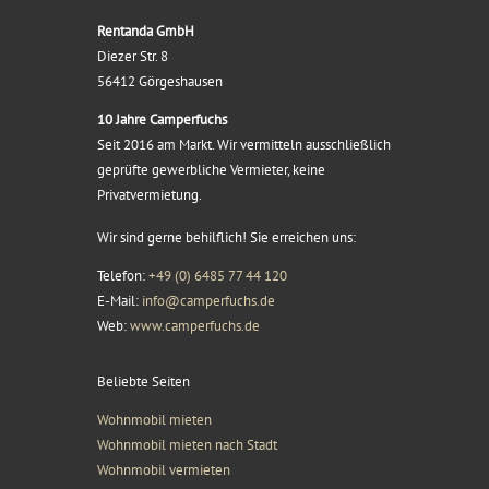
Rentanda GmbH
Diezer Str. 8
56412 Görgeshausen
10 Jahre Camperfuchs
Seit 2016 am Markt. Wir vermitteln ausschließlich
geprüfte gewerbliche Vermieter, keine
Privatvermietung.
Wir sind gerne behilflich! Sie erreichen uns:
Telefon:
+49 (0) 6485 77 44 120
E-Mail:
info@camperfuchs.de
Web:
www.camperfuchs.de
Beliebte Seiten
Wohnmobil mieten
Wohnmobil mieten nach Stadt
Wohnmobil vermieten