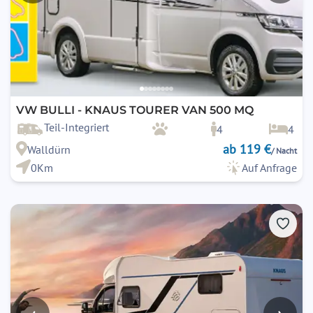
VW BULLI - KNAUS TOURER VAN 500 MQ
Teil-Integriert
4
4
ab 119 €
Walldürn
/ Nacht
0Km
Auf Anfrage