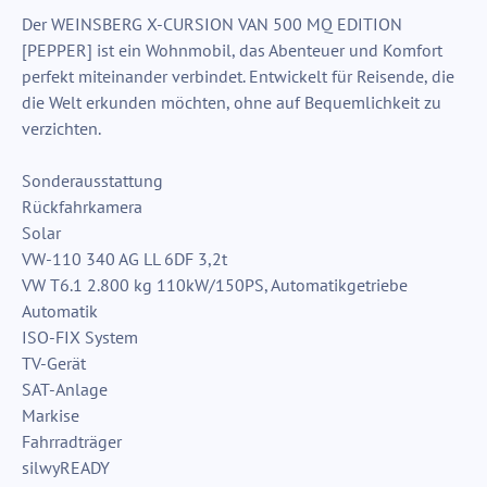
Der WEINSBERG X-CURSION VAN 500 MQ EDITION
[PEPPER] ist ein Wohnmobil, das Abenteuer und Komfort
perfekt miteinander verbindet. Entwickelt für Reisende, die
die Welt erkunden möchten, ohne auf Bequemlichkeit zu
verzichten.
Sonderausstattung
Rückfahrkamera
Solar
VW-110 340 AG LL 6DF 3,2t
VW T6.1 2.800 kg 110kW/150PS, Automatikgetriebe
Automatik
ISO-FIX System
TV-Gerät
SAT-Anlage
Markise
Fahrradträger
silwyREADY