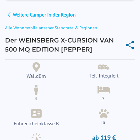
Weitere Camper in der Region
Alle Wohnmobile ansehen
Standorte & Regionen
Der WEINSBERG X-CURSION VAN
500 MQ EDITION [PEPPER]
Teil-Integriert
Walldürn
4
2
Ja
Führerscheinklasse B
ab 119 €