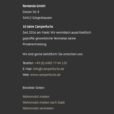
Rentanda GmbH
Diezer Str. 8
56412 Görgeshausen
10 Jahre Camperfuchs
Seit 2016 am Markt. Wir vermitteln ausschließlich
geprüfte gewerbliche Vermieter, keine
Privatvermietung.
Wir sind gerne behilflich! Sie erreichen uns:
Telefon:
+49 (0) 6485 77 44 120
E-Mail:
info@camperfuchs.de
Web:
www.camperfuchs.de
Beliebte Seiten
Wohnmobil mieten
Wohnmobil mieten nach Stadt
Wohnmobil vermieten