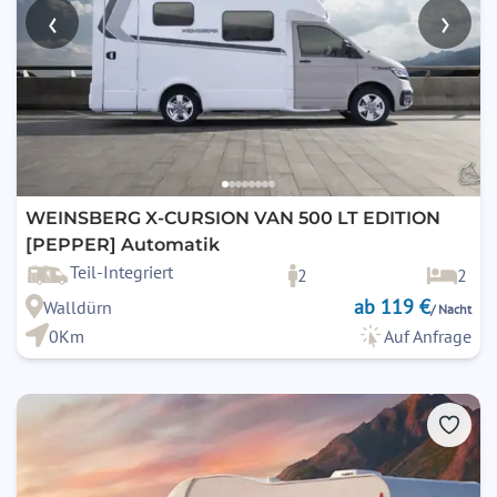
‹
›
WEINSBERG X-CURSION VAN 500 LT EDITION
[PEPPER] Automatik
Teil-Integriert
2
2
ab 119 €
Walldürn
/ Nacht
0Km
Auf Anfrage