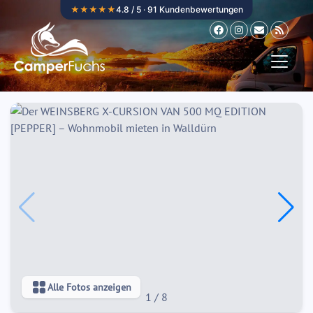
Zum Inhalt springen
★★★★★
4.8 / 5 · 91 Kundenbewertungen
Alle Fotos anzeigen
1
/
8