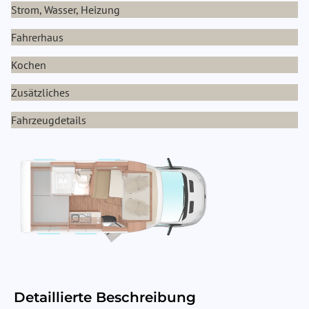
Strom, Wasser, Heizung
Fahrerhaus
Kochen
Zusätzliches
Fahrzeugdetails
Detaillierte Beschreibung