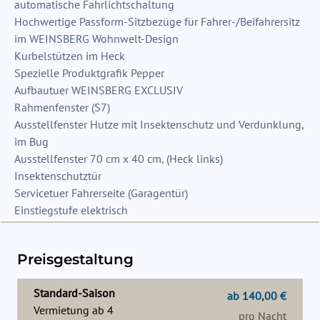
automatische Fahrlichtschaltung
Hochwertige Passform-Sitzbezüge für Fahrer-/Beifahrersitz
im WEINSBERG Wohnwelt-Design
Kurbelstützen im Heck
Spezielle Produktgrafik Pepper
Aufbautuer WEINSBERG EXCLUSIV
Rahmenfenster (S7)
Ausstellfenster Hutze mit Insektenschutz und Verdunklung,
im Bug
Ausstellfenster 70 cm x 40 cm, (Heck links)
Insektenschutztür
Servicetuer Fahrerseite (Garagentür)
Einstiegstufe elektrisch
Preisgestaltung
Standard-Saison
ab 140,00 €
Vermietung ab
4
pro Nacht