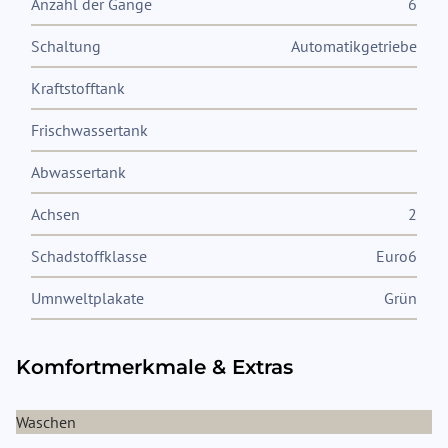
Anzahl der Gänge
6
Schaltung
Automatikgetriebe
Kraftstofftank
Frischwassertank
Abwassertank
Achsen
2
Schadstoffklasse
Euro6
Umnweltplakate
Grün
Komfortmerkmale & Extras
Waschen