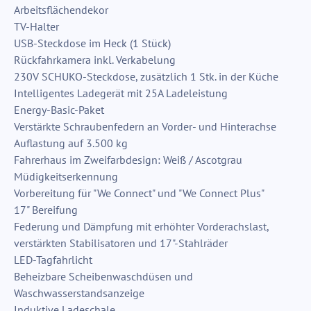
Arbeitsflächendekor
TV-Halter
USB-Steckdose im Heck (1 Stück)
Rückfahrkamera inkl. Verkabelung
230V SCHUKO-Steckdose, zusätzlich 1 Stk. in der Küche
Intelligentes Ladegerät mit 25A Ladeleistung
Energy-Basic-Paket
Verstärkte Schraubenfedern an Vorder- und Hinterachse
Auflastung auf 3.500 kg
Fahrerhaus im Zweifarbdesign: Weiß / Ascotgrau
Müdigkeitserkennung
Vorbereitung für "We Connect" und "We Connect Plus"
17" Bereifung
Federung und Dämpfung mit erhöhter Vorderachslast,
verstärkten Stabilisatoren und 17"-Stahlräder
LED-Tagfahrlicht
Beheizbare Scheibenwaschdüsen und
Waschwasserstandsanzeige
Induktive Ladeschale