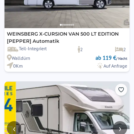
WEINSBERG X-CURSION VAN 500 LT EDITION
[PEPPER] Automatik
Teil-Integriert
2
2
ab 119 €
Walldürn
/ Nacht
0Km
Auf Anfrage
‹
›