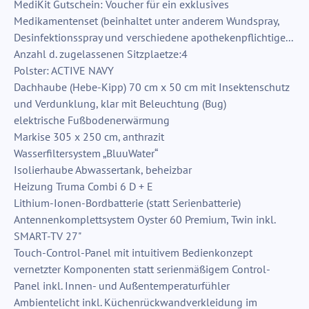
MediKit Gutschein: Voucher für ein exklusives
Medikamentenset (beinhaltet unter anderem Wundspray,
Desinfektionsspray und verschiedene apothekenpflichtige...
Anzahl d. zugelassenen Sitzplaetze:4
Polster: ACTIVE NAVY
Dachhaube (Hebe-Kipp) 70 cm x 50 cm mit Insektenschutz
und Verdunklung, klar mit Beleuchtung (Bug)
elektrische Fußbodenerwärmung
Markise 305 x 250 cm, anthrazit
Wasserfiltersystem „BluuWater“
Isolierhaube Abwassertank, beheizbar
Heizung Truma Combi 6 D + E
Lithium-Ionen-Bordbatterie (statt Serienbatterie)
Antennenkomplettsystem Oyster 60 Premium, Twin inkl.
SMART-TV 27"
Touch-Control-Panel mit intuitivem Bedienkonzept
vernetzter Komponenten statt serienmäßigem Control-
Panel inkl. Innen- und Außentemperaturfühler
Ambientelicht inkl. Küchenrückwandverkleidung im