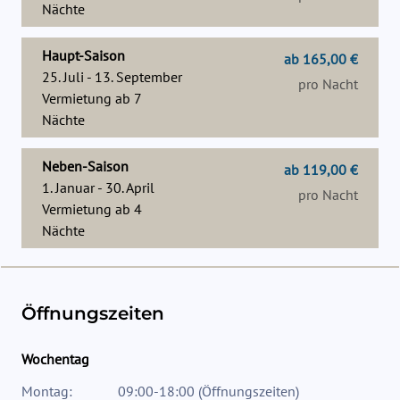
Nächte
Haupt-Saison
ab 165,00 €
25. Juli - 13. September
pro Nacht
Vermietung ab
7
Nächte
Neben-Saison
ab 119,00 €
1. Januar - 30. April
pro Nacht
Vermietung ab
4
Nächte
Öffnungszeiten
Wochentag
Montag:
09:00-18:00
(
Öffnungszeiten
)