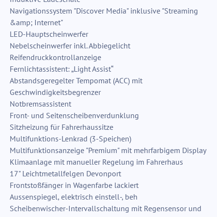
Navigationssystem "Discover Media" inklusive "Streaming
&amp; Internet"
LED-Hauptscheinwerfer
Nebelscheinwerfer inkl. Abbiegelicht
Reifendruckkontrollanzeige
Fernlichtassistent: „Light Assist“
Abstandsgeregelter Tempomat (ACC) mit
Geschwindigkeitsbegrenzer
Notbremsassistent
Front- und Seitenscheibenverdunklung
Sitzheizung für Fahrerhaussitze
Multifunktions-Lenkrad (3-Speichen)
Multifunktionsanzeige "Premium" mit mehrfarbigem Display
Klimaanlage mit manueller Regelung im Fahrerhaus
17" Leichtmetallfelgen Devonport
Frontstoßfänger in Wagenfarbe lackiert
Aussenspiegel, elektrisch einstell-, beh
Scheibenwischer-Intervallschaltung mit Regensensor und