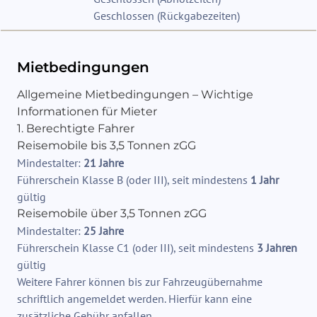
Geschlossen
(
Rückgabezeiten
)
Mietbedingungen
Allgemeine Mietbedingungen – Wichtige
Informationen für Mieter
1. Berechtigte Fahrer
Reisemobile bis 3,5 Tonnen zGG
Mindestalter:
21 Jahre
Führerschein Klasse B (oder III), seit mindestens
1 Jahr
gültig
Reisemobile über 3,5 Tonnen zGG
Mindestalter:
25 Jahre
Führerschein Klasse C1 (oder III), seit mindestens
3 Jahren
gültig
Weitere Fahrer können bis zur Fahrzeugübernahme
schriftlich angemeldet werden. Hierfür kann eine
zusätzliche Gebühr anfallen.