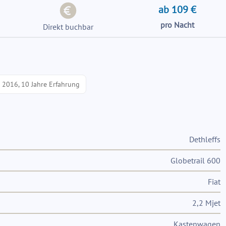
ab 109 €
pro Nacht
Direkt buchbar
t 2016, 10 Jahre Erfahrung
Dethleffs
Globetrail 600
Fiat
2,2 Mjet
Kastenwagen