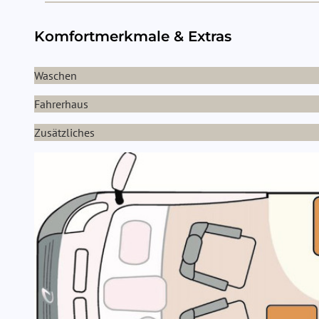
Komfortmerkmale & Extras
Waschen
Fahrerhaus
Zusätzliches