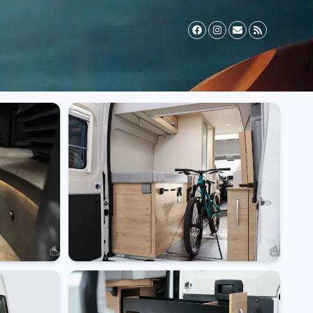
il Zusatzversicherung
Vermieter werden
FAQ