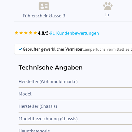
Ja
Führerscheinklasse B
★★★★★
4,8/5
·
91 Kundenbewertungen
Geprüfter gewerblicher Vermieter
Camperfuchs vermittelt sei
Technische Angaben
Hersteller (Wohnmobilmarke)
Model
Hersteller (Chassis)
Modellbezeichnung (Chassis)
Hauptkategorie