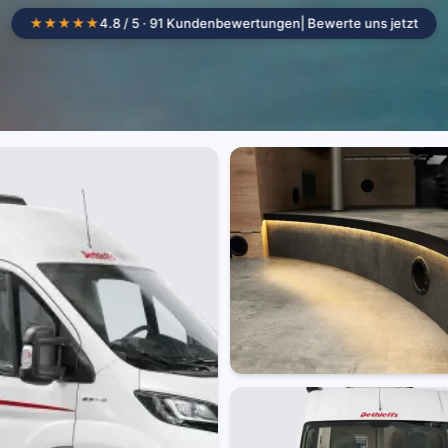
★★★★★
4.8 / 5 · 91 Kundenbewertungen
| Bewerte uns jetzt
Camper mieten
Standorte
Wohnmob