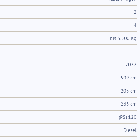
2
4
bis 3.500 Kg
2022
599 cm
205 cm
265 cm
(PS) 120
Diesel