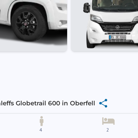
ffs Globetrail 600 in Oberfell
4
2