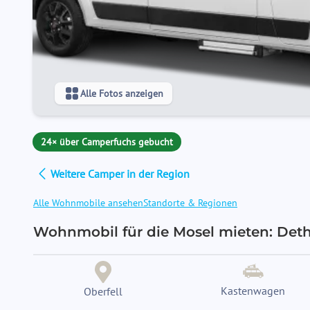
Alle Fotos anzeigen
24× über Camperfuchs gebucht
Weitere Camper in der Region
Alle Wohnmobile ansehen
Standorte & Regionen
Wohnmobil für die Mosel mieten: Dethle
Kastenwagen
Oberfell