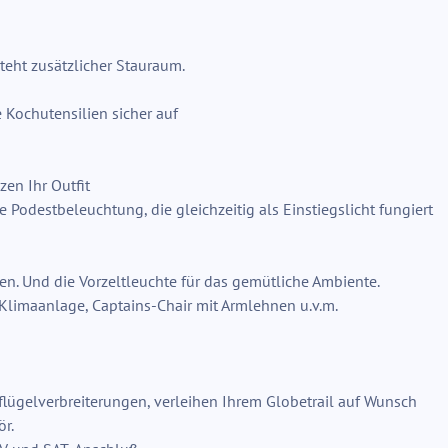
teht zusätzlicher Stauraum.
 Kochutensilien sicher auf
en Ihr Outfit
 Podestbeleuchtung, die gleichzeitig als Einstiegslicht fungiert
hen. Und die Vorzeltleuchte für das gemütliche Ambiente.
Klimaanlage, Captains-Chair mit Armlehnen u.v.m.
lügelverbreiterungen, verleihen Ihrem Globetrail auf Wunsch
ör.