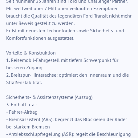
Seit nunmehr 35 Jahren sind Ford und Challenger Partner.
Mit weltweit über 7 Millionen verkauften Exemplaren
braucht die Qualität des legendären Ford Transit nicht mehr
unter Beweis gestellt zu werden.
Er ist mit neuesten Technologien sowie Sicherheits- und
Komfortfunktionen ausgestattet.
Vorteile & Konstruktion
1. Reisemobil-Fahrgestell mit tiefem Schwerpunkt für
besseren Zugang.
2. Breitspur-Hinterachse: optimiert den Innenraum und die
Straßenstabilität.
Sicherheits- & Assistenzsysteme (Auszug)
3. Enthält u. a.:
- Fahrer-Airbag
- Bremsassistent (ABS): begrenzt das Blockieren der Räder
bei starkem Bremsen
- Antriebsschlupfregelung (ASR): regelt die Beschleunigung