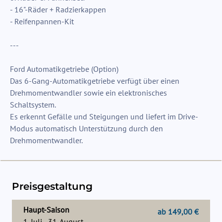
- 16"-Räder + Radzierkappen
- Reifenpannen-Kit
---
Ford Automatikgetriebe (Option)
Das 6-Gang-Automatikgetriebe verfügt über einen
Drehmomentwandler sowie ein elektronisches
Schaltsystem.
Es erkennt Gefälle und Steigungen und liefert im Drive-
Modus automatisch Unterstützung durch den
Drehmomentwandler.
Preisgestaltung
Haupt-Saison
ab 149,00 €
1. Juli - 31. August