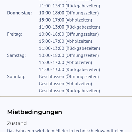
11:00-13:00
(
Rückgabezeiten
)
Donnerstag:
10:00-18:00
(
Öffnungszeiten
)
15:00-17:00
(
Abholzeiten
)
11:00-13:00
(
Rückgabezeiten
)
Freitag:
10:00-18:00
(
Öffnungszeiten
)
15:00-17:00
(
Abholzeiten
)
11:00-13:00
(
Rückgabezeiten
)
Samstag:
10:00-18:00
(
Öffnungszeiten
)
15:00-17:00
(
Abholzeiten
)
11:00-13:00
(
Rückgabezeiten
)
Sonntag:
Geschlossen
(
Öffnungszeiten
)
Geschlossen
(
Abholzeiten
)
Geschlossen
(
Rückgabezeiten
)
Mietbedingungen
Zustand
Das Fahrzeug wird dem Mieter in technisch einwandfreiem