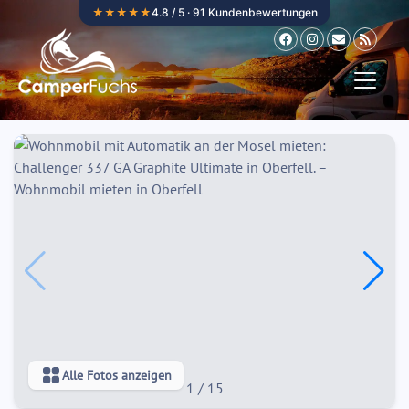
Zum Inhalt springen
★★★★★
4.8 / 5 · 91 Kundenbewertungen
Alle Fotos anzeigen
1
/
15