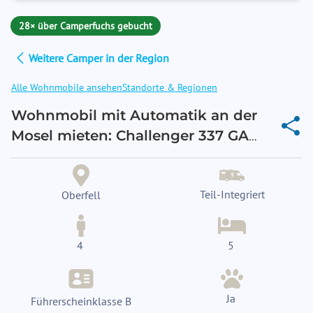
28× über Camperfuchs gebucht
Weitere Camper in der Region
Alle Wohnmobile ansehen
Standorte & Regionen
Wohnmobil mit Automatik an der
Mosel mieten: Challenger 337 GA
Graphite Ultimate in Oberfell.
Teil-Integriert
Oberfell
4
5
Ja
Führerscheinklasse B