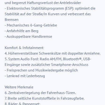
und begrenzt Haftungsverlust der Antriebsräder
- Elektronisches Stabilitätsprogramm (ESP): optimiert die
Stabilität auf der Straße/in Kurven und verbessert das
Bremsen
- Mechanisches 6-Gang-Getriebe
- Anfahrhilfe am Berg
- Auskuppelbare Handbremse
Komfort & Infotainment
4. Höhenverstellbare Schwenksitze mit doppelter Armlehne.
5. System Audio Ford: Radio AM/FM, Bluetooth®, USB-
Eingänge sowie zusätzlicher Smartphone-Anschluss
- Freisprechen und Musikwiedergabe möglich
- Lenkrad mit Lederbezug
Weitere Merkmale
6. Zentralverriegelung der Fahrerhaus-Türen.
7. Breite seitliche Kunststoffteile in Fahrzeugfarbe.
8. Räder & Pannenset: