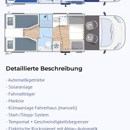
Detaillierte Beschreibung
- Automatikgetriebe
- Solaranlage
- Fahrradträger
- Markise
- Klimaanlage Fahrerhaus (manuell)
- Start-/Stopp-System
- Tempomat + Geschwindigkeitsbegrenzer
- Elektrische Rückspiegel mit Abtau-Automatik