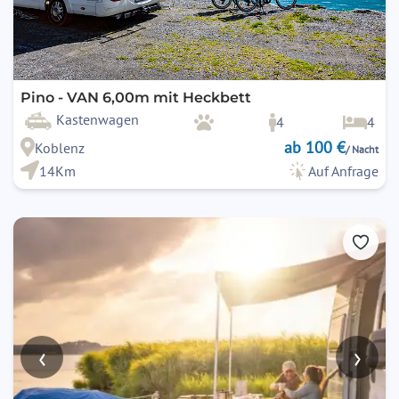
Pino - VAN 6,00m mit Heckbett
Kastenwagen
4
4
ab 100 €
Koblenz
/ Nacht
14Km
Auf Anfrage
‹
›