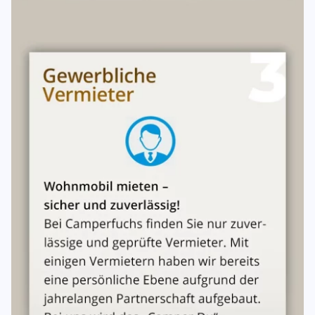
https://www.camperfuchs.de/faq