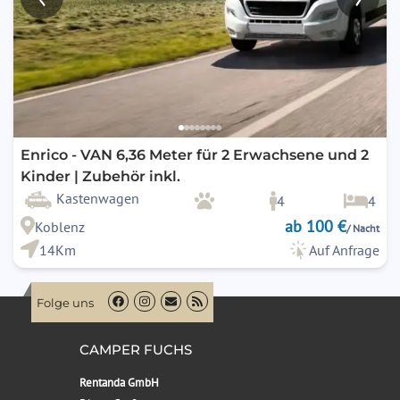
Enrico - VAN 6,36 Meter für 2 Erwachsene und 2
Kinder | Zubehör inkl.
Kastenwagen
4
4
ab 100 €
Koblenz
/ Nacht
14Km
Auf Anfrage
Folge uns
CAMPER FUCHS
Rentanda GmbH