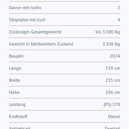
Davon mit Isofix
2
Sitzplätze mit Gurt
4
Zulässiges Gesamtgewicht
bis 3.500 Kg
Gewicht in fahrbereitem Zustand
3.106 Kg
Baujahr
2024
Länge
719 cm
Breite
235 cm
Höhe
296 cm
Leistung
(PS) 170
Kraftstoff
Diesel
Antriebsart
Zweirad