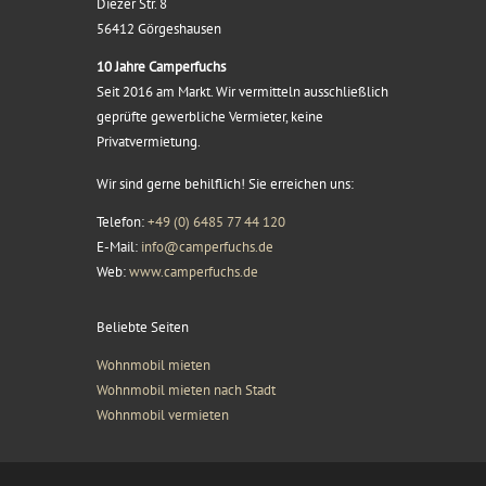
Diezer Str. 8
56412 Görgeshausen
10 Jahre Camperfuchs
Seit 2016 am Markt. Wir vermitteln ausschließlich
geprüfte gewerbliche Vermieter, keine
Privatvermietung.
Wir sind gerne behilflich! Sie erreichen uns:
Telefon:
+49 (0) 6485 77 44 120
E-Mail:
info@camperfuchs.de
Web:
www.camperfuchs.de
Beliebte Seiten
Wohnmobil mieten
Wohnmobil mieten nach Stadt
Wohnmobil vermieten