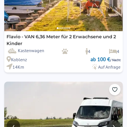
Flavio - VAN 6,36 Meter für 2 Erwachsene und 2
Kinder
Kastenwagen
4
4
ab 100 €
Koblenz
/ Nacht
14Km
Auf Anfrage
‹
›