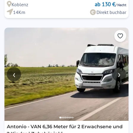
ab 130 €
Koblenz
/ Nacht
14Km
Direkt buchbar
‹
›
Antonio - VAN 6,36 Meter für 2 Erwachsene und