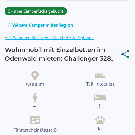
5× über Camperfuchs gebucht
Weitere Camper in der Region
Alle Wohnmobile ansehen
Standorte & Regionen
Wohnmobil mit Einzelbetten im
Odenwald mieten: Challenger 328
Graphite Ultimate in Walldürn
Teil-Integriert
Walldürn
4
5
Ja
Führerscheinklasse B