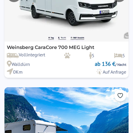
Weinsberg CaraCore 700 MEG Light
Vollintegriert
5
5
ab 136 €
Walldürn
/ Nacht
0Km
Auf Anfrage