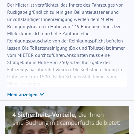
Der Mieter ist verpflichtet, das Innere des Fahrzeuges vor
Rückgabe gründlich zu reinigen. Bei unterlassener und
unvollständiger Innenreinigung werden dem Mieter
Reinigungskosten in Höhe von 149 Euro berechnet. Der
Mieter kann sich durch die Zahlung einer
Reinigungspauschale von der Reinigungspflicht befreien
lassen. Die Toilettenreinigung (Box und Toilette) ist immer
vom MIETER durchzuführen. Ansonsten muss eine
Strafgebühr in Höhe von 250,- € bei Rückgabe des
Fahrzeugs nachbezahlt werden. Die Selbstbeteiligung in
Höhe von Euro 1500.- ist im Schadensfall immer vom
Mieter zu tragen.
Mehr anzeigen