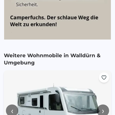
Weitere Wohnmobile in
Walldürn
&
Umgebung
‹
›