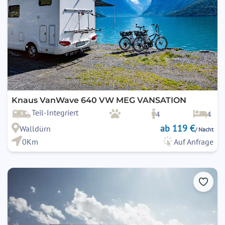
Knaus VanWave 640 VW MEG VANSATION
Teil-Integriert
4
4
ab 119 €
Walldürn
/ Nacht
0Km
Auf Anfrage