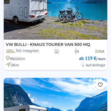
VW BULLI - KNAUS TOURER VAN 500 MQ
Teil-Integriert
4
4
ab 119 €
Walldürn
/ Nacht
0Km
Auf Anfrage