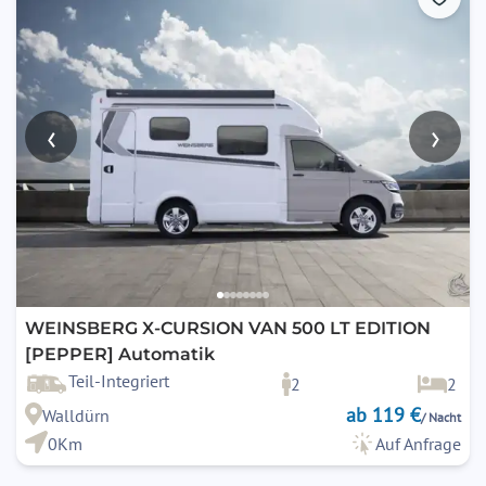
‹
›
WEINSBERG X-CURSION VAN 500 LT EDITION
[PEPPER] Automatik
Teil-Integriert
2
2
ab 119 €
Walldürn
/ Nacht
0Km
Auf Anfrage