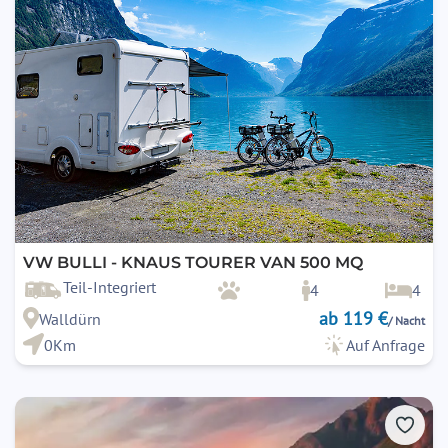
VW BULLI - KNAUS TOURER VAN 500 MQ
Teil-Integriert
4
4
ab 119 €
Walldürn
/ Nacht
0Km
Auf Anfrage