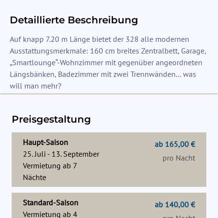
Detaillierte Beschreibung
Auf knapp 7.20 m Länge bietet der 328 alle modernen
Ausstattungsmerkmale: 160 cm breites Zentralbett, Garage,
„Smartlounge“-Wohnzimmer mit gegenüber angeordneten
Längsbänken, Badezimmer mit zwei Trennwänden… was
will man mehr?
Preisgestaltung
Haupt-Saison
ab 165,00 €
25. Juli - 13. September
pro Nacht
Vermietung ab
7
Nächte
Standard-Saison
ab 140,00 €
Vermietung ab
4