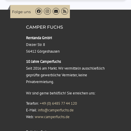
Folge uns
CAMPER FUCHS
Rentanda GmbH
Diezer Str. 8
56412 Görgeshausen
10 Jahre Camperfuchs
Seit 2016 am Markt. Wir vermitteln ausschließlich
geprüfte gewerbliche Vermieter, keine
Privatvermietung.
Wir sind gerne behilflich! Sie erreichen uns:
Telefon:
+49 (0) 6485 77 44 120
E-Mail:
info@camperfuchs.de
Web:
www.camperfuchs.de