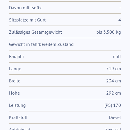
Davon mit Isofix
-
Sitzplätze mit Gurt
4
Zulässiges Gesamtgewicht
bis 3.500 Kg
Gewicht in fahrbereitem Zustand
Baujahr
null
Länge
719 cm
Breite
234 cm
Höhe
292 cm
Leistung
(PS) 170
Kraftstoff
Diesel
Antriebsart
Zweirad