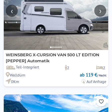
‹
›
WEINSBERG X-CURSION VAN 500 LT EDITION
[PEPPER] Automatik
Teil-Integriert
2
2
ab 119 €
Walldürn
/ Nacht
0Km
Auf Anfrage