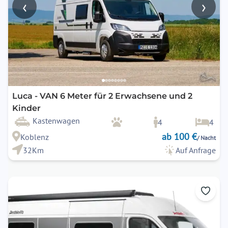
‹
›
Luca - VAN 6 Meter für 2 Erwachsene und 2
Kinder
Kastenwagen
4
4
ab 100 €
Koblenz
/ Nacht
32Km
Auf Anfrage