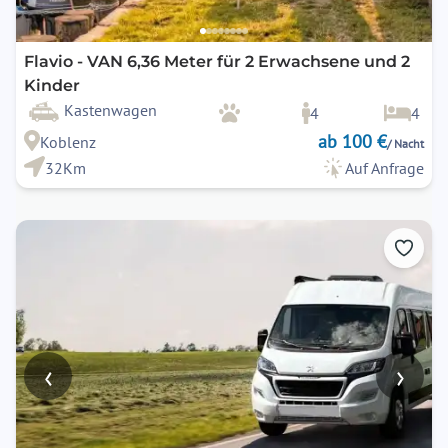
Flavio - VAN 6,36 Meter für 2 Erwachsene und 2
Kinder
Kastenwagen
4
4
ab 100 €
Koblenz
/ Nacht
32Km
Auf Anfrage
‹
›