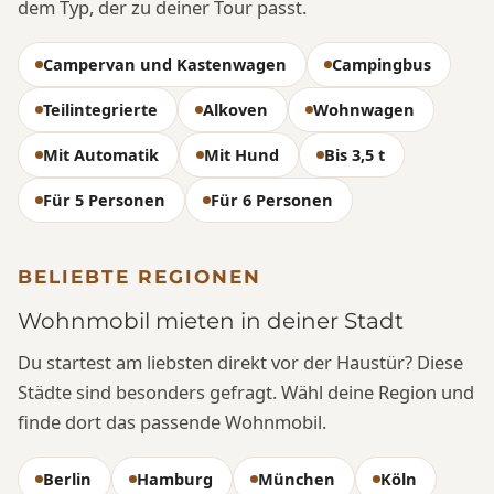
dem Typ, der zu deiner Tour passt.
Campervan und Kastenwagen
Campingbus
Teilintegrierte
Alkoven
Wohnwagen
Mit Automatik
Mit Hund
Bis 3,5 t
Für 5 Personen
Für 6 Personen
BELIEBTE REGIONEN
Wohnmobil mieten in deiner Stadt
Du startest am liebsten direkt vor der Haustür? Diese
Städte sind besonders gefragt. Wähl deine Region und
finde dort das passende Wohnmobil.
Berlin
Hamburg
München
Köln