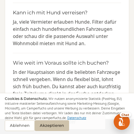
Kann ich mit Hund verreisen?
Ja, viele Vermieter erlauben Hunde. Filter dafür
einfach nach hundefreundlichen Fahrzeugen
oder schau dir die passende Auswahl unter
Wohnmobil mieten mit Hund an.
Wie weit im Voraus sollte ich buchen?
In der Hauptsaison sind die beliebten Fahrzeuge
schnell vergeben. Wenn du flexibel bist, lohnt
sich früh buchen. Du kannst aber auch kurzfristig
freie Zeiträume direkt in der Suche entdecken.
Cookies & Datenschutz.
Wir nutzen anonymisierte Statistik (PostHog, EU)
inklusive maskierter Seitenaufzeichnung sowie Marketing-Messung (Google,
Microsoft), um Camperfuchs und unsere Werbung zu verbessern. Deine Eingaben
und Texte bleiben dabei verborgen. Wir laden das nur mit deiner Zustimmung –
Chat
deine Wahl gilt für ganz camperfuchs.de.
Datenschutz
Filter
Folge uns
Ablehnen
Akzeptieren