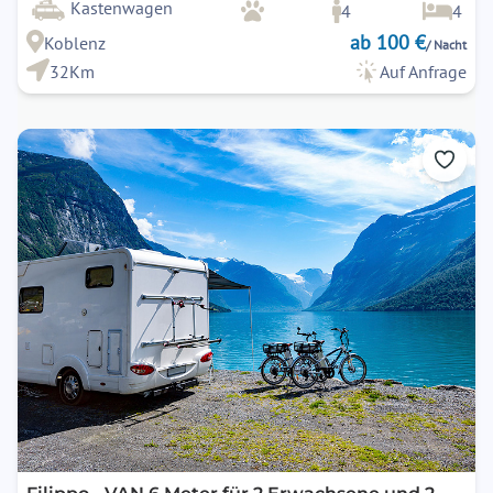
Kastenwagen
4
4
ab 100 €
Koblenz
/ Nacht
32Km
Auf Anfrage