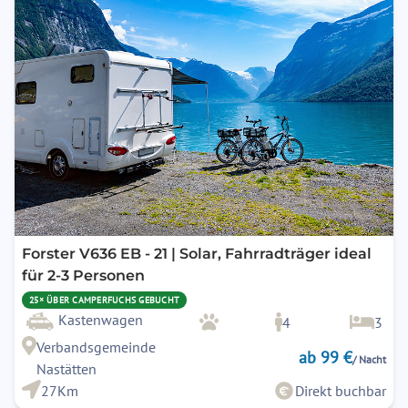
Forster V636 EB - 21 | Solar, Fahrradträger ideal
für 2-3 Personen
25× ÜBER CAMPERFUCHS GEBUCHT
Kastenwagen
4
3
Verbandsgemeinde
ab 99 €
/ Nacht
Nastätten
27Km
Direkt buchbar