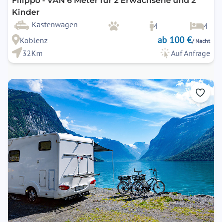
Filippo - VAN 6 Meter für 2 Erwachsene und 2
Kinder
Kastenwagen
4
4
ab 100 €
Koblenz
/ Nacht
32Km
Auf Anfrage