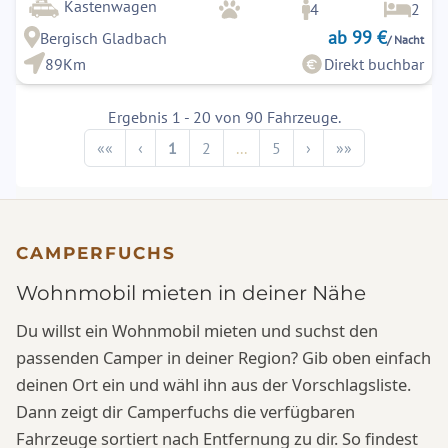
Kastenwagen
4
2
ab 99 €
Bergisch Gladbach
/ Nacht
89Km
Direkt buchbar
Ergebnis 1 - 20 von 90 Fahrzeuge.
Previous
Next
««
‹
1
2
...
5
›
»»
CAMPERFUCHS
Wohnmobil mieten in deiner Nähe
Du willst ein Wohnmobil mieten und suchst den
passenden Camper in deiner Region? Gib oben einfach
deinen Ort ein und wähl ihn aus der Vorschlagsliste.
Dann zeigt dir Camperfuchs die verfügbaren
Fahrzeuge sortiert nach Entfernung zu dir. So findest