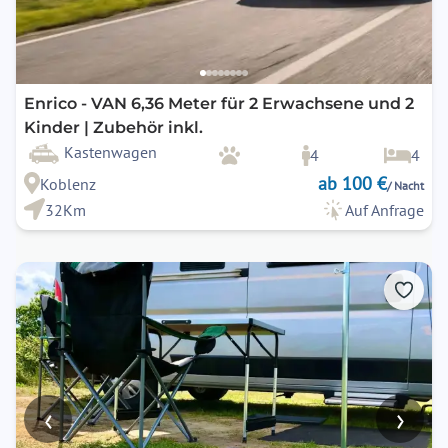
Enrico - VAN 6,36 Meter für 2 Erwachsene und 2
Kinder | Zubehör inkl.
Kastenwagen
4
4
ab 100 €
Koblenz
/ Nacht
32Km
Auf Anfrage
‹
›