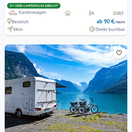
27× ÜBER CAMPERFUCHS GEBUCHT
Kastenwagen
4
3
ab 90 €
Beselich
/ Nacht
8Km
Direkt buchbar