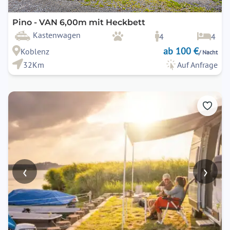
Pino - VAN 6,00m mit Heckbett
Kastenwagen
4
4
ab 100 €
Koblenz
/ Nacht
32Km
Auf Anfrage
‹
›