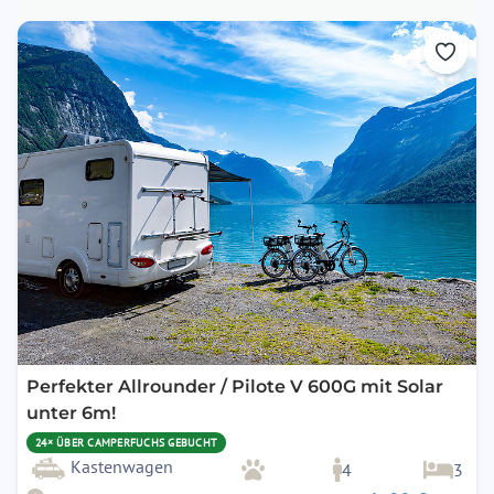
Perfekter Allrounder / Pilote V 600G mit Solar
unter 6m!
24× ÜBER CAMPERFUCHS GEBUCHT
Kastenwagen
4
3