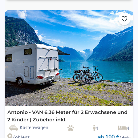
Antonio - VAN 6,36 Meter für 2 Erwachsene und
2 Kinder | Zubehör inkl.
Kastenwagen
4
4
ab 100 €
Koblenz
/ Nacht