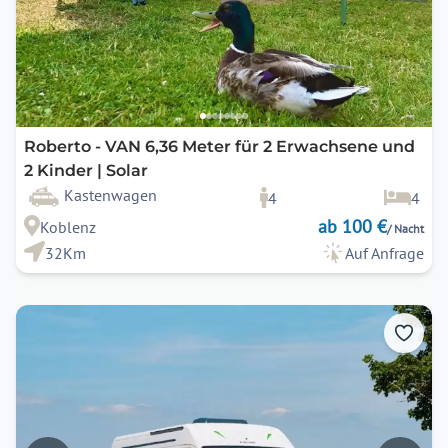
Roberto - VAN 6,36 Meter für 2 Erwachsene und
2 Kinder | Solar
Kastenwagen
4
4
ab 100 €
Koblenz
/ Nacht
32Km
Auf Anfrage