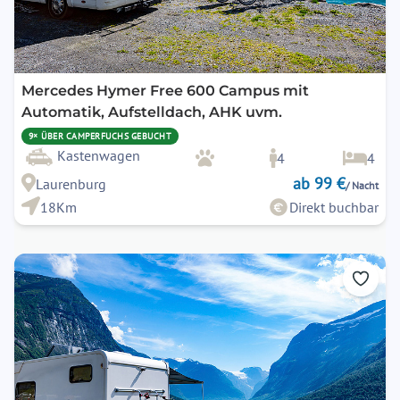
Mercedes Hymer Free 600 Campus mit
Automatik, Aufstelldach, AHK uvm.
9× ÜBER CAMPERFUCHS GEBUCHT
Kastenwagen
4
4
ab 99 €
Laurenburg
/ Nacht
18Km
Direkt buchbar