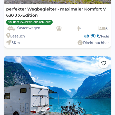
perfekter Wegbegleiter - maximaler Komfort V
630 J X-Edition
52× ÜBER CAMPERFUCHS GEBUCHT
Kastenwagen
4
3
ab 90 €
Beselich
/ Nacht
8Km
Direkt buchbar