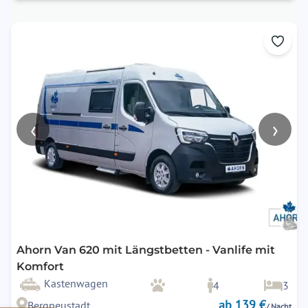
‹
›
Ahorn Van 620 mit Längstbetten - Vanlife mit
Komfort
Kastenwagen
4
3
ab 139 €
Bergneustadt
/ Nacht