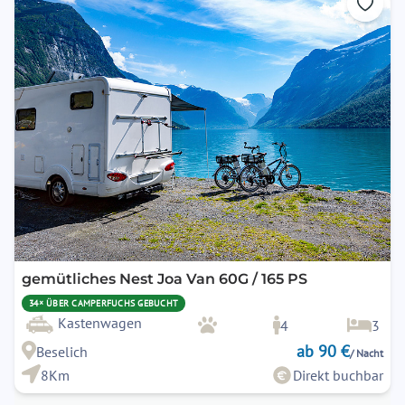
gemütliches Nest Joa Van 60G / 165 PS
34× ÜBER CAMPERFUCHS GEBUCHT
Kastenwagen
4
3
ab 90 €
Beselich
/ Nacht
8Km
Direkt buchbar