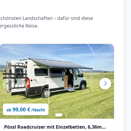
chönsten Landschaften – dafür sind diese
rgessliche Reise.
99,00 €
ab
/Nacht
Pössl Roadcruiser mit Einzelbetten, 6,36m