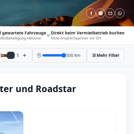
ll gewartete Fahrzeuge
Direkt beim Vermietbetrieb buchen
elbstbeteiligung inklusive
feste Ansprechpartner vor Ort
1
500
km
Mehr Filter
ter und Roadstar