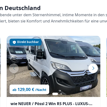
in Deutschland
Abende unter dem Sternenhimmel, intime Momente in den s
ert, bieten sie Komfort und Annehmlichkeiten für eine unve
Direkt buchbar
129,00 €
ab
/Nacht
wie NEUER / Pössl 2 Win RS PLUS - LUXUS-