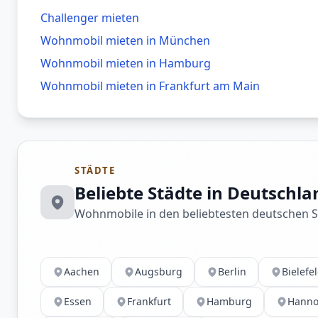
Challenger mieten
Wohnmobil mieten in
München
Wohnmobil mieten in
Hamburg
Wohnmobil mieten in
Frankfurt am Main
STÄDTE
Beliebte Städte in Deutschla
Wohnmobile in den beliebtesten deutschen 
Aachen
Augsburg
Berlin
Bielefe
Essen
Frankfurt
Hamburg
Hanno