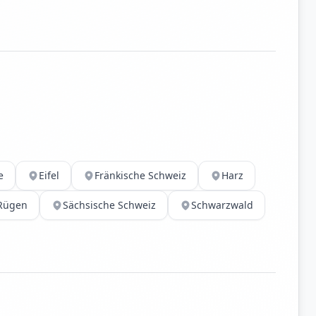
e
Eifel
Fränkische Schweiz
Harz
Rügen
Sächsische Schweiz
Schwarzwald