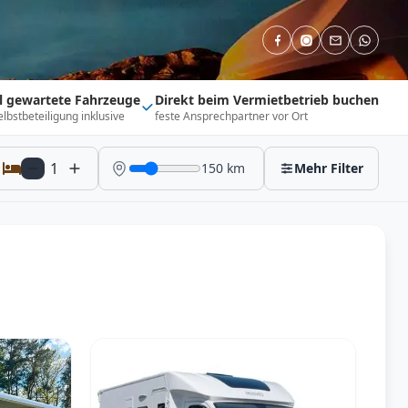
ll gewartete Fahrzeuge
Direkt beim Vermietbetrieb buchen
elbstbeteiligung inklusive
feste Ansprechpartner vor Ort
1
150
km
Mehr Filter