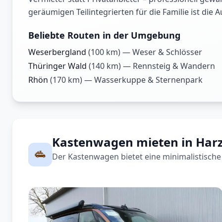
geräumigen Teilintegrierten für die Familie ist die
Beliebte Routen in der Umgebung
Weserbergland
(
100
km) —
Weser & Schlösser
Thüringer Wald
(
140
km) —
Rennsteig & Wandern
Rhön
(
170
km) —
Wasserkuppe & Sternenpark
Kastenwagen mieten in Har
Der Kastenwagen bietet eine minimalistische 