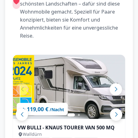
schönsten Landschaften – dafür sind diese
Wohnmobile gemacht. Speziell für Paare
konzipiert, bieten sie Komfort und
Annehmlichkeiten für eine unvergessliche
Reise.
119,00 €
ab
/Nacht
VW BULLI - KNAUS TOURER VAN 500 MQ
Walldürn