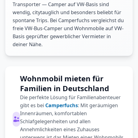
Transporter — Camper auf VW-Basis sind
wendig, citytauglich und besonders beliebt für
spontane Trips. Bei Camperfuchs vergleichst du
freie VW-Bus-Camper und Wohnmobile auf VW-
Basis geprüfter gewerblicher Vermieter in
deiner Nähe.
Wohnmobil mieten für
Familien in Deutschland
Die perfekte Lösung für Familienabenteuer
gibt es bei
Camperfuchs
: Mit geräumigen
Innenräumen, komfortablen
Schlafgelegenheiten und allen
Annehmlichkeiten eines Zuhauses
unterwegs ist das Mieten eines Wohnmobils