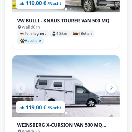
119,00 €
ab
/Nacht
VW BULLI - KNAUS TOURER VAN 500 MQ
Walldürn
Teilintegriert
4
Sitze
4
Betten
Haustiere
119,00 €
ab
/Nacht
WEINSBERG X-CURSION VAN 500 MQ
Walldürn