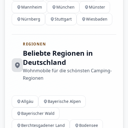
Mannheim
München
Münster
Nürnberg
Stuttgart
Wiesbaden
REGIONEN
Beliebte Regionen in
Deutschland
Wohnmobile für die schönsten Camping-
Regionen
Allgäu
Bayerische Alpen
Bayerischer Wald
Berchtesgadener Land
Bodensee