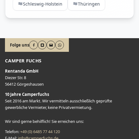
Schleswig-Holstein
Thüringen
Folge uns
CAMPER FUCHS
Rentanda GmbH
Diezer Str. 8
56412 Görgeshausen
10 Jahre Camperfuchs
Seit 2016 am Markt. Wir vermitteln ausschließlich geprüfte
gewerbliche Vermieter, keine Privatvermietung.
Wir sind gerne behilflich! Sie erreichen uns:
Telefon
:
+49 (0) 6485 77 44 120
E-Mail
:
info@camperfuchs.de