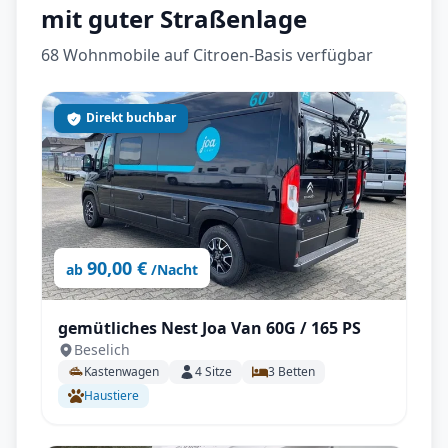
mit guter Straßenlage
68
Wohnmobile auf Citroen-Basis
verfügbar
Direkt buchbar
90,00 €
ab
/Nacht
gemütliches Nest Joa Van 60G / 165 PS
Beselich
Kastenwagen
4
Sitze
3
Betten
Haustiere