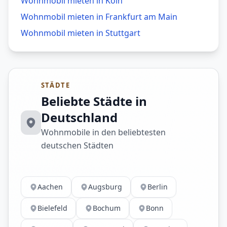
Wohnmobil mieten in
Köln
Wohnmobil mieten in
Frankfurt am Main
Wohnmobil mieten in
Stuttgart
STÄDTE
Beliebte Städte in
Deutschland
Wohnmobile in den beliebtesten
deutschen Städten
Aachen
Augsburg
Berlin
Bielefeld
Bochum
Bonn