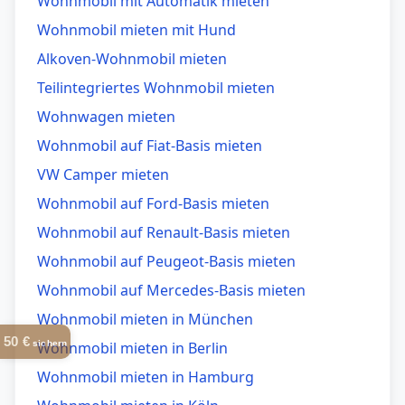
Wohnmobil mit Automatik mieten
Wohnmobil mieten mit Hund
Alkoven-Wohnmobil mieten
Teilintegriertes Wohnmobil mieten
Wohnwagen mieten
Wohnmobil auf Fiat-Basis mieten
VW Camper mieten
Wohnmobil auf Ford-Basis mieten
Wohnmobil auf Renault-Basis mieten
Wohnmobil auf Peugeot-Basis mieten
Wohnmobil auf Mercedes-Basis mieten
Wohnmobil mieten in
München
50 €
Wohnmobil mieten in
Berlin
sichern
Wohnmobil mieten in
Hamburg