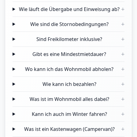
+
Wie läuft die Übergabe und Einweisung ab?
+
Wie sind die Stornobedingungen?
+
Sind Freikilometer inklusive?
+
Gibt es eine Mindestmietdauer?
+
Wo kann ich das Wohnmobil abholen?
+
Wie kann ich bezahlen?
+
Was ist im Wohnmobil alles dabei?
+
Kann ich auch im Winter fahren?
+
Was ist ein Kastenwagen (Campervan)?