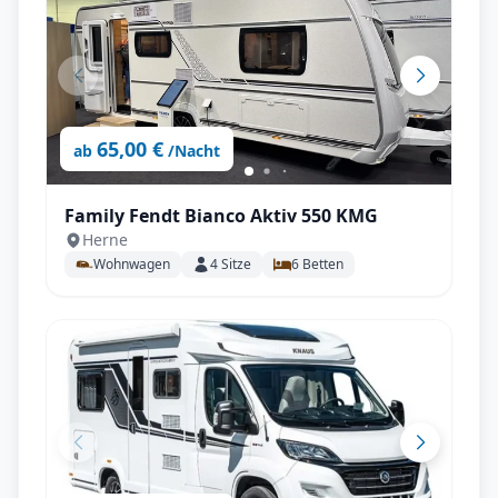
65,00 €
ab
/Nacht
Family Fendt Bianco Aktiv 550 KMG
Herne
Wohnwagen
4
Sitze
6
Betten