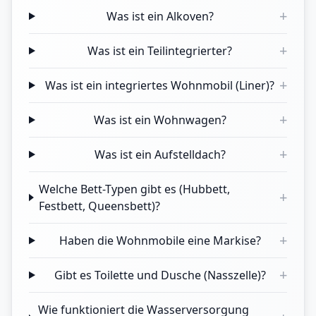
+
Was ist ein Alkoven?
+
Was ist ein Teilintegrierter?
+
Was ist ein integriertes Wohnmobil (Liner)?
+
Was ist ein Wohnwagen?
+
Was ist ein Aufstelldach?
Welche Bett-Typen gibt es (Hubbett,
+
Festbett, Queensbett)?
+
Haben die Wohnmobile eine Markise?
+
Gibt es Toilette und Dusche (Nasszelle)?
Wie funktioniert die Wasserversorgung