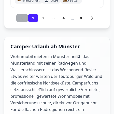
Teilintegriert
4
Sitze
5
Betten
...
1
2
3
4
8
Camper-Urlaub ab Münster
Wohnmobil mieten in Münster heißt: das
Münsterland mit seinen Radwegen und
Wasserschlössern ist das Wochenend-Revier.
Etwas weiter warten der Teutoburger Wald und
die ostfriesische Nordseeküste. Camperfuchs
setzt ausschließlich auf gewerbliche Vermieter,
professionell gewartete Wohnmobile mit
Versicherungsschutz, direkt vor Ort gebucht.
Für die flachen Radregionen reicht ein