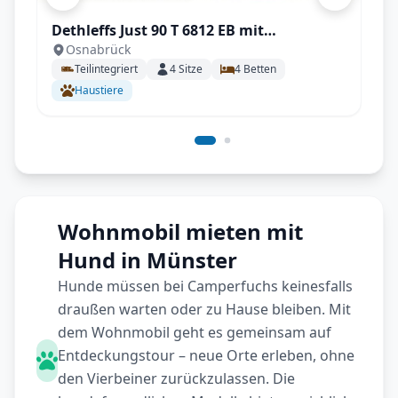
Dethleffs Just 90 T 6812 EB mit
Osnabrück
Klimaanlage
Teilintegriert
4
Sitze
4
Betten
Haustiere
Wohnmobil mieten mit
Hund in Münster
Hunde müssen bei Camperfuchs keinesfalls
draußen warten oder zu Hause bleiben. Mit
dem Wohnmobil geht es gemeinsam auf
Entdeckungstour – neue Orte erleben, ohne
den Vierbeiner zurückzulassen. Die