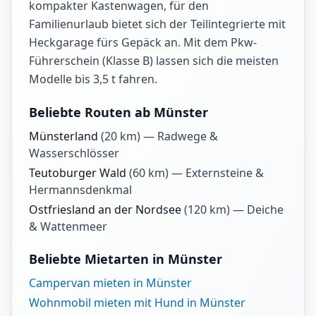
kompakter Kastenwagen, für den
Familienurlaub bietet sich der Teilintegrierte mit
Heckgarage fürs Gepäck an. Mit dem Pkw-
Führerschein (Klasse B) lassen sich die meisten
Modelle bis 3,5 t fahren.
Beliebte Routen ab Münster
Münsterland
(
20
km) —
Radwege &
Wasserschlösser
Teutoburger Wald
(
60
km) —
Externsteine &
Hermannsdenkmal
Ostfriesland an der Nordsee
(
120
km) —
Deiche
& Wattenmeer
Beliebte Mietarten in Münster
Campervan mieten in Münster
Wohnmobil mieten mit Hund in Münster