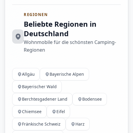
REGIONEN
Beliebte Regionen in
Deutschland
Wohnmobile für die schönsten Camping-
Regionen
Allgäu
Bayerische Alpen
Bayerischer Wald
Berchtesgadener Land
Bodensee
Chiemsee
Eifel
Fränkische Schweiz
Harz