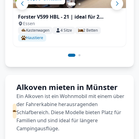
Forster V599 HBL - 21 | ideal für 2
Essen
Personen, Solar, Einparksensoren, AHK
Kastenwagen
4
Sitze
2
Betten
uvm.
Haustiere
Alkoven mieten in Münster
Ein Alkoven ist ein Wohnmobil mit einem über
der Fahrerkabine herausragenden
Schlafbereich. Diese Modelle bieten Platz für
Familien und sind ideal für längere
Campingausflüge.