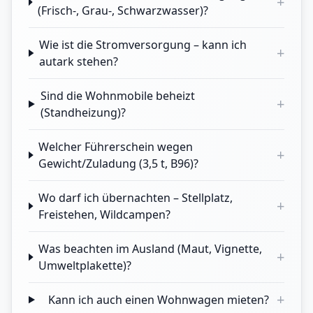
+
(Frisch-, Grau-, Schwarzwasser)?
Wie ist die Stromversorgung – kann ich
+
autark stehen?
Sind die Wohnmobile beheizt
+
(Standheizung)?
Welcher Führerschein wegen
+
Gewicht/Zuladung (3,5 t, B96)?
Wo darf ich übernachten – Stellplatz,
+
Freistehen, Wildcampen?
Was beachten im Ausland (Maut, Vignette,
+
Umweltplakette)?
+
Kann ich auch einen Wohnwagen mieten?