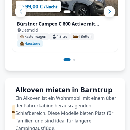
99,00 €
ab
/Nacht
Bürstner Campeo C 600 Active mit
Detmold
Aufstelldach, AHK - All inkl.
Kastenwagen
4
Sitze
4
Betten
Haustiere
Alkoven mieten in Barntrup
Ein Alkoven ist ein Wohnmobil mit einem über
der Fahrerkabine herausragenden
Schlafbereich. Diese Modelle bieten Platz für
Familien und sind ideal für längere
Campingausflüge.