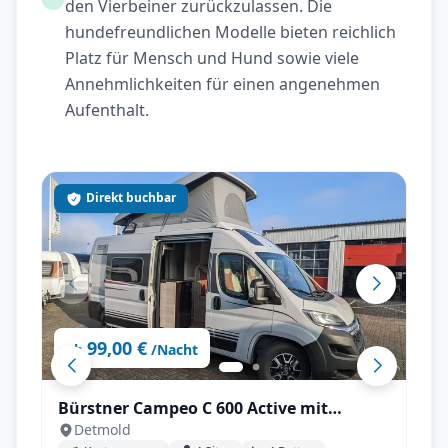
den Vierbeiner zurückzulassen. Die
hundefreundlichen Modelle bieten reichlich
Platz für Mensch und Hund sowie viele
Annehmlichkeiten für einen angenehmen
Aufenthalt.
Direkt buchbar
99,00 €
ab
/Nacht
Bürstner Campeo C 600 Active mit
Detmold
Aufstelldach, AHK - All inkl.