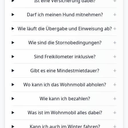
+
Ist eine Versicherung dabei?
+
Darf ich meinen Hund mitnehmen?
+
Wie läuft die Übergabe und Einweisung ab?
+
Wie sind die Stornobedingungen?
+
Sind Freikilometer inklusive?
+
Gibt es eine Mindestmietdauer?
+
Wo kann ich das Wohnmobil abholen?
+
Wie kann ich bezahlen?
+
Was ist im Wohnmobil alles dabei?
+
Kann ich auch im Winter fahren?