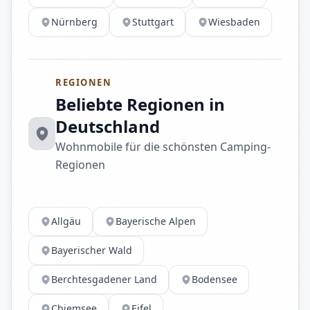
Nürnberg
Stuttgart
Wiesbaden
REGIONEN
Beliebte Regionen in
Deutschland
Wohnmobile für die schönsten Camping-
Regionen
Allgäu
Bayerische Alpen
Bayerischer Wald
Berchtesgadener Land
Bodensee
Chiemsee
Eifel