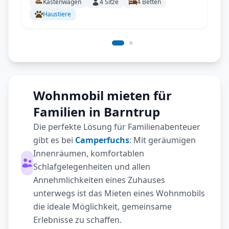
Kastenwagen
4
Sitze
4
Betten
Haustiere
Wohnmobil mieten für
Familien in Barntrup
Die perfekte Lösung für Familienabenteuer
gibt es bei
Camperfuchs
: Mit geräumigen
Innenräumen, komfortablen
Schlafgelegenheiten und allen
Annehmlichkeiten eines Zuhauses
unterwegs ist das Mieten eines Wohnmobils
die ideale Möglichkeit, gemeinsame
Erlebnisse zu schaffen.