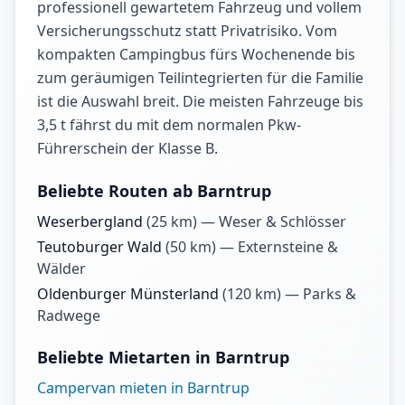
professionell gewartetem Fahrzeug und vollem
Versicherungsschutz statt Privatrisiko. Vom
kompakten Campingbus fürs Wochenende bis
zum geräumigen Teilintegrierten für die Familie
ist die Auswahl breit. Die meisten Fahrzeuge bis
3,5 t fährst du mit dem normalen Pkw-
Führerschein der Klasse B.
Beliebte Routen ab Barntrup
Weserbergland
(
25
km) —
Weser & Schlösser
Teutoburger Wald
(
50
km) —
Externsteine &
Wälder
Oldenburger Münsterland
(
120
km) —
Parks &
Radwege
Beliebte Mietarten in Barntrup
Campervan mieten in Barntrup