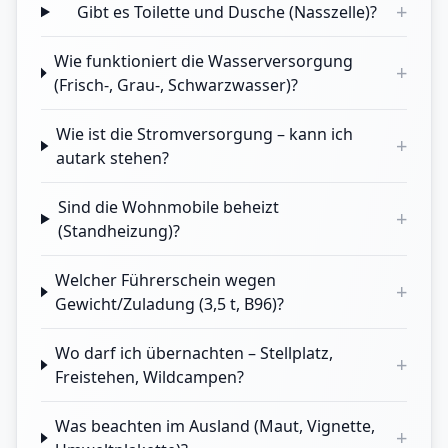
+
Gibt es Toilette und Dusche (Nasszelle)?
Wie funktioniert die Wasserversorgung
+
(Frisch-, Grau-, Schwarzwasser)?
Wie ist die Stromversorgung – kann ich
+
autark stehen?
Sind die Wohnmobile beheizt
+
(Standheizung)?
Welcher Führerschein wegen
+
Gewicht/Zuladung (3,5 t, B96)?
Wo darf ich übernachten – Stellplatz,
+
Freistehen, Wildcampen?
Was beachten im Ausland (Maut, Vignette,
+