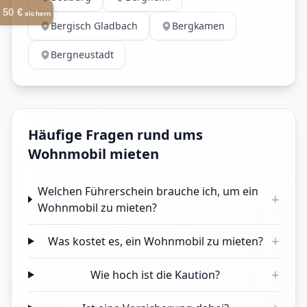
50 €
sichern
Bergisch Gladbach
Bergkamen
Bergneustadt
Häufige Fragen rund ums
Wohnmobil mieten
Welchen Führerschein brauche ich, um ein
+
Wohnmobil zu mieten?
+
Was kostet es, ein Wohnmobil zu mieten?
+
Wie hoch ist die Kaution?