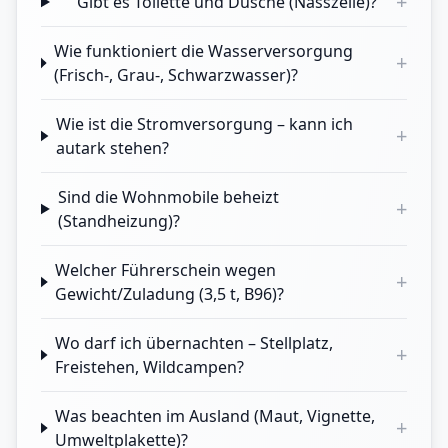
+
Gibt es Toilette und Dusche (Nasszelle)?
Wie funktioniert die Wasserversorgung
+
(Frisch-, Grau-, Schwarzwasser)?
Wie ist die Stromversorgung – kann ich
+
autark stehen?
Sind die Wohnmobile beheizt
+
(Standheizung)?
Welcher Führerschein wegen
+
Gewicht/Zuladung (3,5 t, B96)?
Wo darf ich übernachten – Stellplatz,
+
Freistehen, Wildcampen?
Was beachten im Ausland (Maut, Vignette,
+
Umweltplakette)?