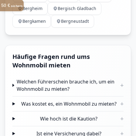
50 €
sichern
Bergheim
Bergisch Gladbach
Bergkamen
Bergneustadt
Häufige Fragen rund ums
Wohnmobil mieten
Welchen Führerschein brauche ich, um ein
+
Wohnmobil zu mieten?
+
Was kostet es, ein Wohnmobil zu mieten?
+
Wie hoch ist die Kaution?
+
Ist eine Versicherung dabei?