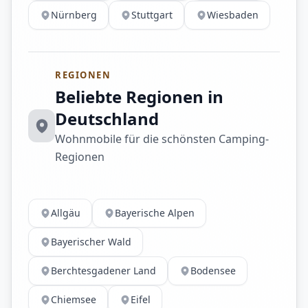
Nürnberg
Stuttgart
Wiesbaden
REGIONEN
Beliebte Regionen in
Deutschland
Wohnmobile für die schönsten Camping-
Regionen
Allgäu
Bayerische Alpen
Bayerischer Wald
Berchtesgadener Land
Bodensee
Chiemsee
Eifel