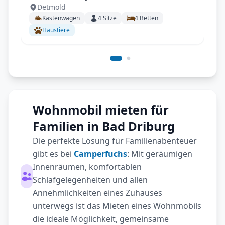
Detmold
Aufstelldach, AHK - All inkl.
Kastenwagen
4
Sitze
4
Betten
Haustiere
Wohnmobil mieten für
Familien in Bad Driburg
Die perfekte Lösung für Familienabenteuer
gibt es bei
Camperfuchs
: Mit geräumigen
Innenräumen, komfortablen
Schlafgelegenheiten und allen
Annehmlichkeiten eines Zuhauses
unterwegs ist das Mieten eines Wohnmobils
die ideale Möglichkeit, gemeinsame