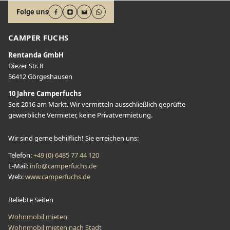
Folge uns
CAMPER FUCHS
Rentanda GmbH
Diezer Str. 8
56412 Görgeshausen
10 Jahre Camperfuchs
Seit 2016 am Markt. Wir vermitteln ausschließlich geprüfte
gewerbliche Vermieter, keine Privatvermietung.
Wir sind gerne behilflich! Sie erreichen uns:
Telefon
:
+49 (0) 6485 77 44 120
E-Mail
:
info@camperfuchs.de
Web:
www.camperfuchs.de
Beliebte Seiten
Wohnmobil mieten
Wohnmobil mieten nach Stadt