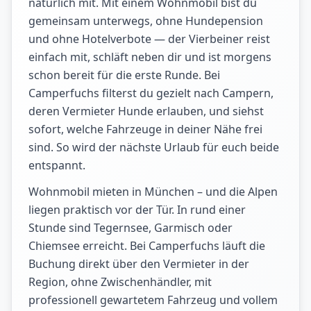
natürlich mit. Mit einem Wohnmobil bist du
gemeinsam unterwegs, ohne Hundepension
und ohne Hotelverbote — der Vierbeiner reist
einfach mit, schläft neben dir und ist morgens
schon bereit für die erste Runde. Bei
Camperfuchs filterst du gezielt nach Campern,
deren Vermieter Hunde erlauben, und siehst
sofort, welche Fahrzeuge in deiner Nähe frei
sind. So wird der nächste Urlaub für euch beide
entspannt.
Wohnmobil mieten in München – und die Alpen
liegen praktisch vor der Tür. In rund einer
Stunde sind Tegernsee, Garmisch oder
Chiemsee erreicht. Bei Camperfuchs läuft die
Buchung direkt über den Vermieter in der
Region, ohne Zwischenhändler, mit
professionell gewartetem Fahrzeug und vollem