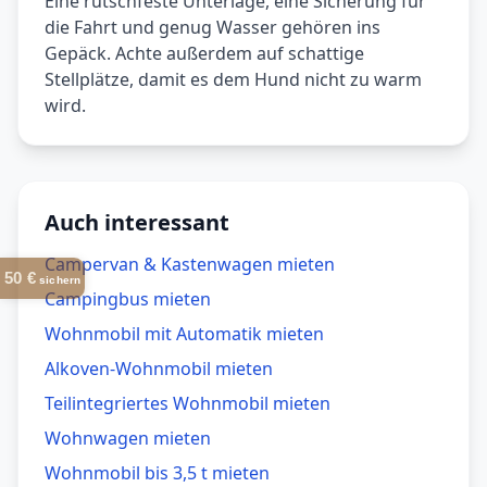
Eine rutschfeste Unterlage, eine Sicherung für
die Fahrt und genug Wasser gehören ins
Gepäck. Achte außerdem auf schattige
Stellplätze, damit es dem Hund nicht zu warm
wird.
Auch interessant
Campervan & Kastenwagen mieten
50 €
sichern
Campingbus mieten
Wohnmobil mit Automatik mieten
Alkoven-Wohnmobil mieten
Teilintegriertes Wohnmobil mieten
Wohnwagen mieten
Wohnmobil bis 3,5 t mieten