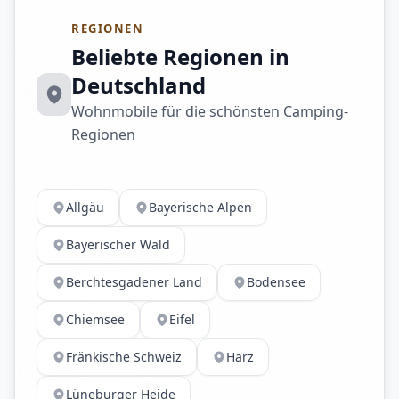
REGIONEN
Beliebte Regionen in
Deutschland
Wohnmobile für die schönsten Camping-
Regionen
Allgäu
Bayerische Alpen
Bayerischer Wald
Berchtesgadener Land
Bodensee
Chiemsee
Eifel
Fränkische Schweiz
Harz
Lüneburger Heide