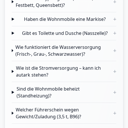
+
Festbett, Queensbett)?
+
Haben die Wohnmobile eine Markise?
+
Gibt es Toilette und Dusche (Nasszelle)?
Wie funktioniert die Wasserversorgung
+
(Frisch-, Grau-, Schwarzwasser)?
Wie ist die Stromversorgung – kann ich
+
autark stehen?
Sind die Wohnmobile beheizt
+
(Standheizung)?
Welcher Führerschein wegen
+
Gewicht/Zuladung (3,5 t, B96)?