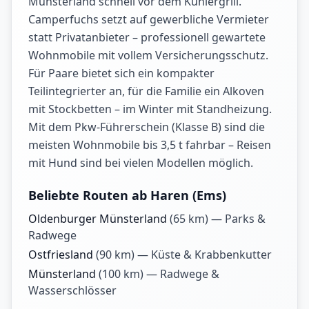
Münsterland schnell vor dem Kühlergrill.
Camperfuchs setzt auf gewerbliche Vermieter
statt Privatanbieter – professionell gewartete
Wohnmobile mit vollem Versicherungsschutz.
Für Paare bietet sich ein kompakter
Teilintegrierter an, für die Familie ein Alkoven
mit Stockbetten – im Winter mit Standheizung.
Mit dem Pkw-Führerschein (Klasse B) sind die
meisten Wohnmobile bis 3,5 t fahrbar – Reisen
mit Hund sind bei vielen Modellen möglich.
Beliebte Routen ab Haren (Ems)
Oldenburger Münsterland
(
65
km) —
Parks &
Radwege
Ostfriesland
(
90
km) —
Küste & Krabbenkutter
Münsterland
(
100
km) —
Radwege &
Wasserschlösser