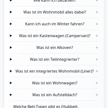
+
Wie kann ich bezahlen?
+
Was ist im Wohnmobil alles dabei?
+
Kann ich auch im Winter fahren?
+
Was ist ein Kastenwagen (Campervan)?
+
Was ist ein Alkoven?
+
Was ist ein Teilintegrierter?
+
Was ist ein integriertes Wohnmobil (Liner)?
+
Was ist ein Wohnwagen?
+
Was ist ein Aufstelldach?
Welche Bett-Typen gibt es (Hubbett,