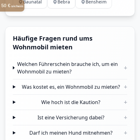
Baunatal
Bebra
Bensheim
50 €
sichern
Häufige Fragen rund ums
Wohnmobil mieten
Welchen Führerschein brauche ich, um ein
+
Wohnmobil zu mieten?
+
Was kostet es, ein Wohnmobil zu mieten?
+
Wie hoch ist die Kaution?
+
Ist eine Versicherung dabei?
+
Darf ich meinen Hund mitnehmen?