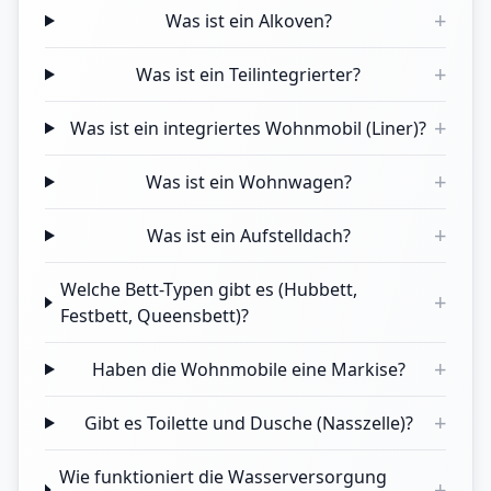
+
Was ist ein Alkoven?
+
Was ist ein Teilintegrierter?
+
Was ist ein integriertes Wohnmobil (Liner)?
+
Was ist ein Wohnwagen?
+
Was ist ein Aufstelldach?
Welche Bett-Typen gibt es (Hubbett,
+
Festbett, Queensbett)?
+
Haben die Wohnmobile eine Markise?
+
Gibt es Toilette und Dusche (Nasszelle)?
Wie funktioniert die Wasserversorgung
+