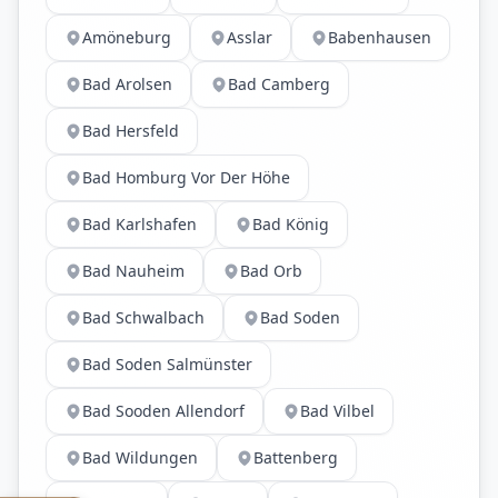
Amöneburg
Asslar
Babenhausen
Bad Arolsen
Bad Camberg
Bad Hersfeld
Bad Homburg Vor Der Höhe
Bad Karlshafen
Bad König
Bad Nauheim
Bad Orb
Bad Schwalbach
Bad Soden
Bad Soden Salmünster
Bad Sooden Allendorf
Bad Vilbel
Bad Wildungen
Battenberg