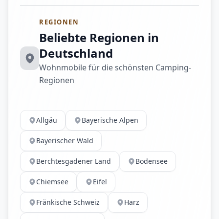
REGIONEN
Beliebte Regionen in
Deutschland
Wohnmobile für die schönsten Camping-
Regionen
Allgäu
Bayerische Alpen
Bayerischer Wald
Berchtesgadener Land
Bodensee
Chiemsee
Eifel
Fränkische Schweiz
Harz