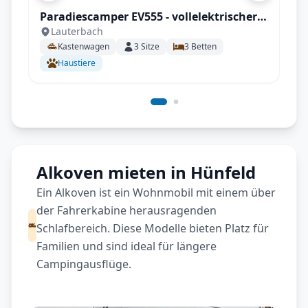
Paradiescamper EV555 - vollelektrischer
Lauterbach
Kastenwagen, 100% Autark
Kastenwagen
3
Sitze
3
Betten
Haustiere
Alkoven mieten in Hünfeld
Ein Alkoven ist ein Wohnmobil mit einem über
der Fahrerkabine herausragenden
Schlafbereich. Diese Modelle bieten Platz für
Familien und sind ideal für längere
Campingausflüge.