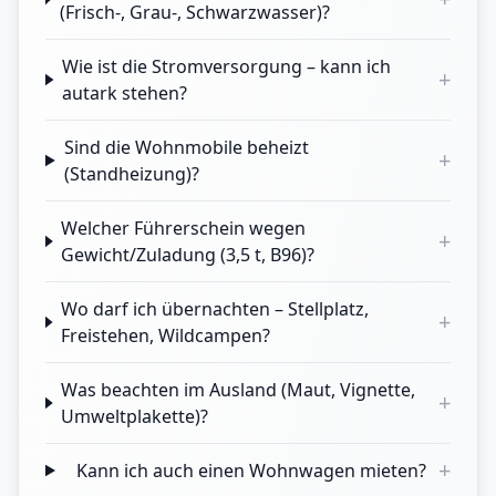
(Frisch-, Grau-, Schwarzwasser)?
Wie ist die Stromversorgung – kann ich
+
autark stehen?
Sind die Wohnmobile beheizt
+
(Standheizung)?
Welcher Führerschein wegen
+
Gewicht/Zuladung (3,5 t, B96)?
Wo darf ich übernachten – Stellplatz,
+
Freistehen, Wildcampen?
Was beachten im Ausland (Maut, Vignette,
+
Umweltplakette)?
+
Kann ich auch einen Wohnwagen mieten?