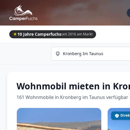
10 Jahre Camperfuchs
seit 2016 am Markt
Wohnmobil mieten in Kro
161 Wohnmobile in Kronberg im Taunus verfügbar
Direk