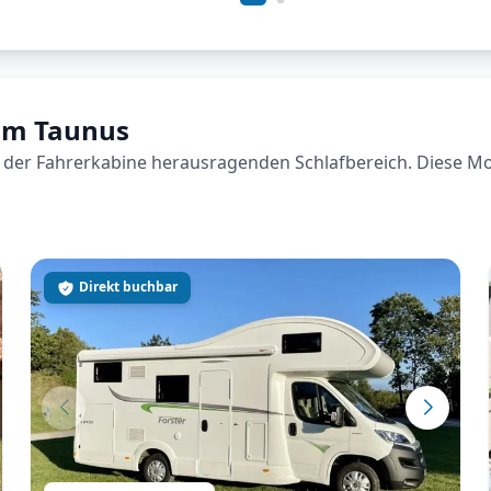
 im Taunus
der Fahrerkabine herausragenden Schlafbereich. Diese Model
Direkt buchbar