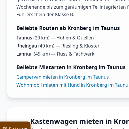
Wochenende bis zum geräumigen Teilintegrierten für
Führerschein der Klasse B.
Beliebte Routen ab Kronberg im Taunus
Taunus
(
20
km) —
Höhen & Quellen
Rheingau
(
40
km) —
Riesling & Klöster
Lahntal
(
45
km) —
Fluss & Fachwerk
Beliebte Mietarten in Kronberg im Taunus
Campervan mieten in Kronberg im Taunus
Wohnmobil mieten mit Hund in Kronberg im Taunu
Kastenwagen mieten in Kro
50 €