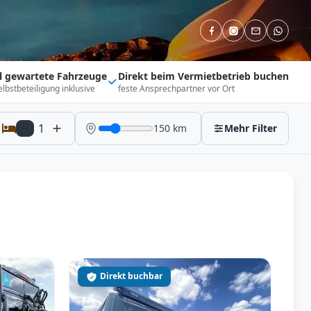
ll gewartete Fahrzeuge
Direkt beim Vermietbetrieb buchen
elbstbeteiligung inklusive
feste Ansprechpartner vor Ort
1
150
km
Mehr Filter
Direkt buchbar