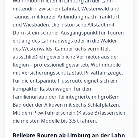
Wohnmobil mieten in Limburg an der Lahn –
mittendrin zwischen Lahntal, Westerwald und
Taunus, mit kurzer Anbindung nach Frankfurt
und Wiesbaden. Die historische Altstadt mit
Dom ist ein schöner Ausgangspunkt für Touren
entlang des Lahnradwegs oder in die Wälder
des Westerwalds. Camperfuchs vermittelt
ausschließlich gewerbliche Vermieter aus der
Region – professionell gewartete Wohnmobile
mit Versicherungsschutz statt Privatfahrzeuge.
Für die entspannte Flussroute eignet sich ein
kompakter Kastenwagen, für den
Familienurlaub der Teilintegrierte mit großem
Bad oder der Alkoven mit sechs Schlafplätzen.
Mit dem Pkw-Führerschein (Klasse B) lassen sich
die meisten Modelle bis 3,5 t fahren.
Beliebte Routen ab Limburg an der Lahn