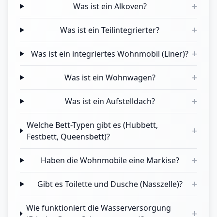
+
Was ist ein Alkoven?
+
Was ist ein Teilintegrierter?
+
Was ist ein integriertes Wohnmobil (Liner)?
+
Was ist ein Wohnwagen?
+
Was ist ein Aufstelldach?
Welche Bett-Typen gibt es (Hubbett,
+
Festbett, Queensbett)?
+
Haben die Wohnmobile eine Markise?
+
Gibt es Toilette und Dusche (Nasszelle)?
Wie funktioniert die Wasserversorgung
+