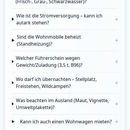
(Frisch-, Grau-, Schwarzwasser)?
Wie ist die Stromversorgung – kann ich
+
autark stehen?
Sind die Wohnmobile beheizt
+
(Standheizung)?
Welcher Führerschein wegen
+
Gewicht/Zuladung (3,5 t, B96)?
Wo darf ich übernachten – Stellplatz,
+
Freistehen, Wildcampen?
Was beachten im Ausland (Maut, Vignette,
+
Umweltplakette)?
+
Kann ich auch einen Wohnwagen mieten?