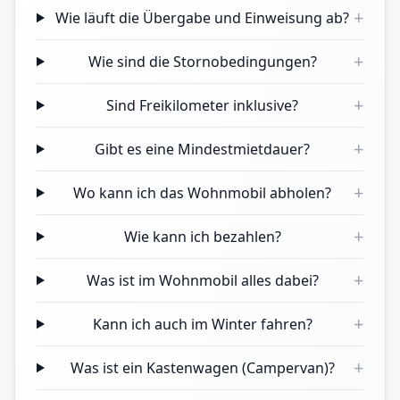
+
Wie läuft die Übergabe und Einweisung ab?
+
Wie sind die Stornobedingungen?
+
Sind Freikilometer inklusive?
+
Gibt es eine Mindestmietdauer?
+
Wo kann ich das Wohnmobil abholen?
+
Wie kann ich bezahlen?
+
Was ist im Wohnmobil alles dabei?
+
Kann ich auch im Winter fahren?
+
Was ist ein Kastenwagen (Campervan)?