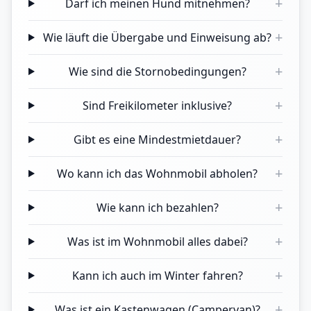
+
Darf ich meinen Hund mitnehmen?
+
Wie läuft die Übergabe und Einweisung ab?
+
Wie sind die Stornobedingungen?
+
Sind Freikilometer inklusive?
+
Gibt es eine Mindestmietdauer?
+
Wo kann ich das Wohnmobil abholen?
+
Wie kann ich bezahlen?
+
Was ist im Wohnmobil alles dabei?
+
Kann ich auch im Winter fahren?
+
Was ist ein Kastenwagen (Campervan)?