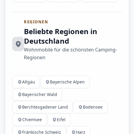
REGIONEN
Beliebte Regionen in
Deutschland
Wohnmobile für die schönsten Camping-
Regionen
Allgäu
Bayerische Alpen
Bayerischer Wald
Berchtesgadener Land
Bodensee
Chiemsee
Eifel
Fränkische Schweiz
Harz