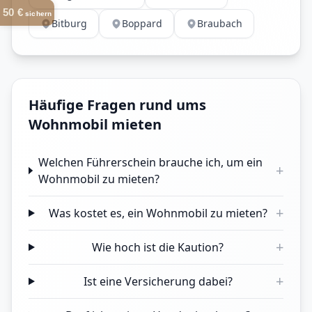
50 €
sichern
Bitburg
Boppard
Braubach
Häufige Fragen rund ums
Wohnmobil mieten
Welchen Führerschein brauche ich, um ein
+
Wohnmobil zu mieten?
+
Was kostet es, ein Wohnmobil zu mieten?
+
Wie hoch ist die Kaution?
+
Ist eine Versicherung dabei?