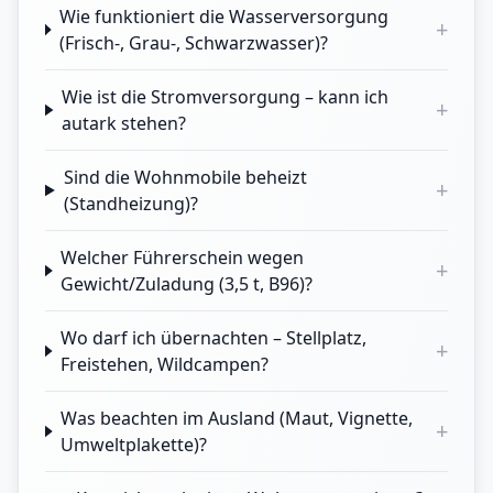
Wie funktioniert die Wasserversorgung
+
(Frisch-, Grau-, Schwarzwasser)?
Wie ist die Stromversorgung – kann ich
+
autark stehen?
Sind die Wohnmobile beheizt
+
(Standheizung)?
Welcher Führerschein wegen
+
Gewicht/Zuladung (3,5 t, B96)?
Wo darf ich übernachten – Stellplatz,
+
Freistehen, Wildcampen?
Was beachten im Ausland (Maut, Vignette,
+
Umweltplakette)?