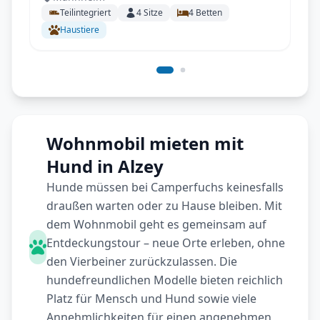
Teilintegriert
4
Sitze
4
Betten
Haustiere
Wohnmobil mieten mit
Hund in Alzey
Hunde müssen bei Camperfuchs keinesfalls
draußen warten oder zu Hause bleiben. Mit
dem Wohnmobil geht es gemeinsam auf
Entdeckungstour – neue Orte erleben, ohne
den Vierbeiner zurückzulassen. Die
hundefreundlichen Modelle bieten reichlich
Platz für Mensch und Hund sowie viele
Annehmlichkeiten für einen angenehmen