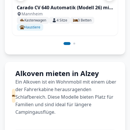
Carado CV 640 Automatik (Modell 26) mit
Mannheim
Längstbetten, Fahrradträger
Kastenwagen
4
Sitze
3
Betten
Haustiere
Alkoven mieten in Alzey
Ein Alkoven ist ein Wohnmobil mit einem über
der Fahrerkabine herausragenden
Schlafbereich. Diese Modelle bieten Platz für
Familien und sind ideal für längere
Campingausflüge.