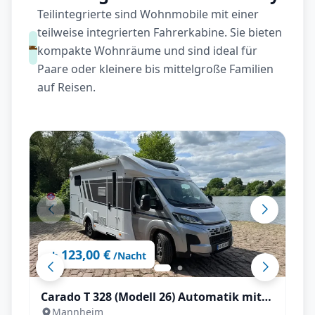
Teilintegrierte sind Wohnmobile mit einer
teilweise integrierten Fahrerkabine. Sie bieten
kompakte Wohnräume und sind ideal für
Paare oder kleinere bis mittelgroße Familien
auf Reisen.
123,00 €
ab
/Nacht
Carado T 328 (Modell 26) Automatik mit
Mannheim
Längstbetten, Fahrradträger, SAT & TV