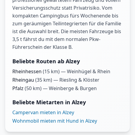
professionell gewartetem Fahrzeug und vollem
Versicherungsschutz statt Privatrisiko. Vom
kompakten Campingbus fürs Wochenende bis
zum geräumigen Teilintegrierten für die Familie
ist die Auswahl breit. Die meisten Fahrzeuge bis
3,5 t fährst du mit dem normalen Pkw-
Führerschein der Klasse B.
Beliebte Routen ab Alzey
Rheinhessen
(
15
km) —
Weinhügel & Rhein
Rheingau
(
35
km) —
Riesling & Klöster
Pfalz
(
50
km) —
Weinberge & Burgen
Beliebte Mietarten in Alzey
Campervan mieten in Alzey
Wohnmobil mieten mit Hund in Alzey