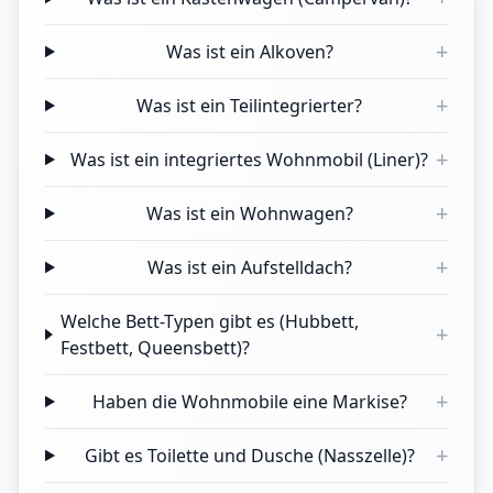
+
Was ist ein Alkoven?
+
Was ist ein Teilintegrierter?
+
Was ist ein integriertes Wohnmobil (Liner)?
+
Was ist ein Wohnwagen?
+
Was ist ein Aufstelldach?
Welche Bett-Typen gibt es (Hubbett,
+
Festbett, Queensbett)?
+
Haben die Wohnmobile eine Markise?
+
Gibt es Toilette und Dusche (Nasszelle)?