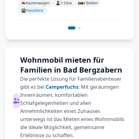
Kastenwagen
5
Sitze
4
Betten
Haustiere
Wohnmobil mieten für
Familien in Bad Bergzabern
Die perfekte Lösung für Familienabenteuer
gibt es bei
Camperfuchs
: Mit geräumigen
Innenräumen, komfortablen
Schlafgelegenheiten und allen
Annehmlichkeiten eines Zuhauses
unterwegs ist das Mieten eines Wohnmobils
die ideale Möglichkeit, gemeinsame
Erlebnisse zu schaffen.