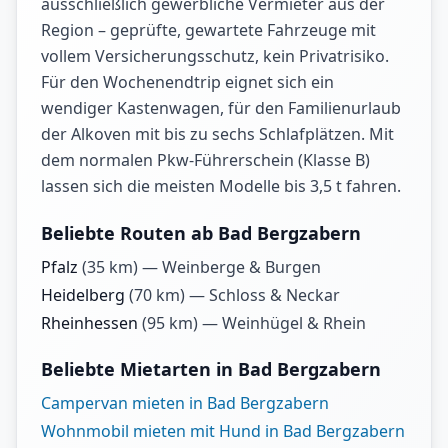
ausschließlich gewerbliche Vermieter aus der
Region – geprüfte, gewartete Fahrzeuge mit
vollem Versicherungsschutz, kein Privatrisiko.
Für den Wochenendtrip eignet sich ein
wendiger Kastenwagen, für den Familienurlaub
der Alkoven mit bis zu sechs Schlafplätzen. Mit
dem normalen Pkw-Führerschein (Klasse B)
lassen sich die meisten Modelle bis 3,5 t fahren.
Beliebte Routen ab Bad Bergzabern
Pfalz
(
35
km) —
Weinberge & Burgen
Heidelberg
(
70
km) —
Schloss & Neckar
Rheinhessen
(
95
km) —
Weinhügel & Rhein
Beliebte Mietarten in Bad Bergzabern
Campervan mieten in Bad Bergzabern
Wohnmobil mieten mit Hund in Bad Bergzabern