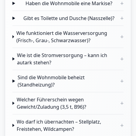
+
Haben die Wohnmobile eine Markise?
+
Gibt es Toilette und Dusche (Nasszelle)?
Wie funktioniert die Wasserversorgung
+
(Frisch-, Grau-, Schwarzwasser)?
Wie ist die Stromversorgung – kann ich
+
autark stehen?
Sind die Wohnmobile beheizt
+
(Standheizung)?
Welcher Führerschein wegen
+
Gewicht/Zuladung (3,5 t, B96)?
Wo darf ich übernachten – Stellplatz,
+
Freistehen, Wildcampen?