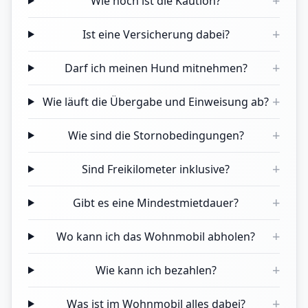
+
Wie hoch ist die Kaution?
+
Ist eine Versicherung dabei?
+
Darf ich meinen Hund mitnehmen?
+
Wie läuft die Übergabe und Einweisung ab?
+
Wie sind die Stornobedingungen?
+
Sind Freikilometer inklusive?
+
Gibt es eine Mindestmietdauer?
+
Wo kann ich das Wohnmobil abholen?
+
Wie kann ich bezahlen?
+
Was ist im Wohnmobil alles dabei?