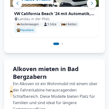
VW California Beach '24 mit Automatik,
Landau in der Pfalz
Markise, Aufstelldach uvm.
Kastenwagen
5
Sitze
4
Betten
Haustiere
Alkoven mieten in Bad
Bergzabern
Ein Alkoven ist ein Wohnmobil mit einem über
der Fahrerkabine herausragenden
Schlafbereich. Diese Modelle bieten Platz für
Familien und sind ideal für längere