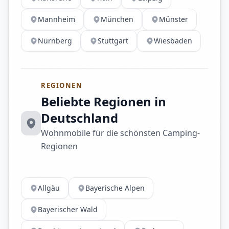
Mannheim
München
Münster
Nürnberg
Stuttgart
Wiesbaden
REGIONEN
Beliebte Regionen in
Deutschland
Wohnmobile für die schönsten Camping-
Regionen
Allgäu
Bayerische Alpen
Bayerischer Wald