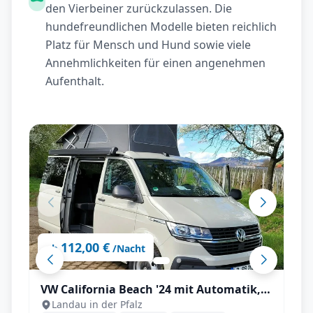
den Vierbeiner zurückzulassen. Die
hundefreundlichen Modelle bieten reichlich
Platz für Mensch und Hund sowie viele
Annehmlichkeiten für einen angenehmen
Aufenthalt.
112,00 €
ab
/Nacht
VW California Beach '24 mit Automatik,
Landau in der Pfalz
Markise, Aufstelldach uvm.