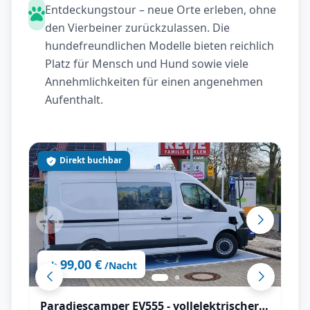
Entdeckungstour – neue Orte erleben, ohne
den Vierbeiner zurückzulassen. Die
hundefreundlichen Modelle bieten reichlich
Platz für Mensch und Hund sowie viele
Annehmlichkeiten für einen angenehmen
Aufenthalt.
Direkt buchbar
99,00 €
ab
/Nacht
Paradiescamper EV555 - vollelektrischer