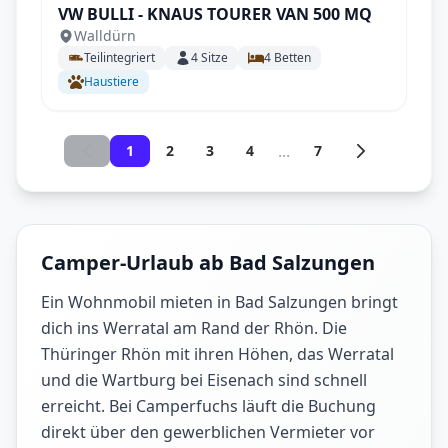
VW BULLI - KNAUS TOURER VAN 500 MQ
Walldürn
Teilintegriert
4
Sitze
4
Betten
Haustiere
...
1
2
3
4
7
Camper-Urlaub ab Bad Salzungen
Ein Wohnmobil mieten in Bad Salzungen bringt
dich ins Werratal am Rand der Rhön. Die
Thüringer Rhön mit ihren Höhen, das Werratal
und die Wartburg bei Eisenach sind schnell
erreicht. Bei Camperfuchs läuft die Buchung
direkt über den gewerblichen Vermieter vor