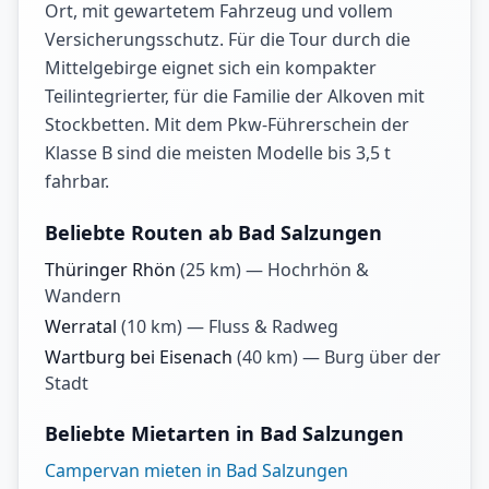
Ort, mit gewartetem Fahrzeug und vollem
Versicherungsschutz. Für die Tour durch die
Mittelgebirge eignet sich ein kompakter
Teilintegrierter, für die Familie der Alkoven mit
Stockbetten. Mit dem Pkw-Führerschein der
Klasse B sind die meisten Modelle bis 3,5 t
fahrbar.
Beliebte Routen ab Bad Salzungen
Thüringer Rhön
(
25
km) —
Hochrhön &
Wandern
Werratal
(
10
km) —
Fluss & Radweg
Wartburg bei Eisenach
(
40
km) —
Burg über der
Stadt
Beliebte Mietarten in Bad Salzungen
Campervan mieten in Bad Salzungen