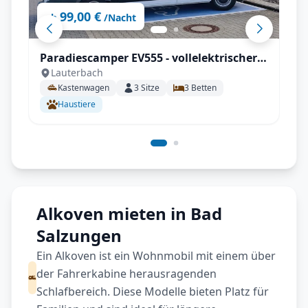
99,00 €
ab
/Nacht
Paradiescamper EV555 - vollelektrischer
Lauterbach
Kastenwagen, 100% Autark
Kastenwagen
3
Sitze
3
Betten
Haustiere
Alkoven mieten in Bad
Salzungen
Ein Alkoven ist ein Wohnmobil mit einem über
der Fahrerkabine herausragenden
Schlafbereich. Diese Modelle bieten Platz für