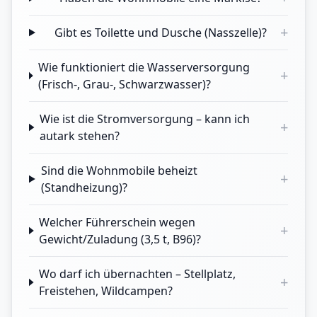
+
Gibt es Toilette und Dusche (Nasszelle)?
Wie funktioniert die Wasserversorgung
+
(Frisch-, Grau-, Schwarzwasser)?
Wie ist die Stromversorgung – kann ich
+
autark stehen?
Sind die Wohnmobile beheizt
+
(Standheizung)?
Welcher Führerschein wegen
+
Gewicht/Zuladung (3,5 t, B96)?
Wo darf ich übernachten – Stellplatz,
+
Freistehen, Wildcampen?