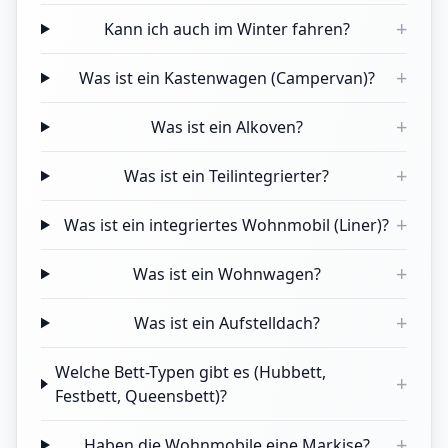
+
Kann ich auch im Winter fahren?
+
Was ist ein Kastenwagen (Campervan)?
+
Was ist ein Alkoven?
+
Was ist ein Teilintegrierter?
+
Was ist ein integriertes Wohnmobil (Liner)?
+
Was ist ein Wohnwagen?
+
Was ist ein Aufstelldach?
Welche Bett-Typen gibt es (Hubbett,
+
Festbett, Queensbett)?
+
Haben die Wohnmobile eine Markise?