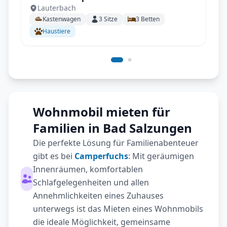
Lauterbach
Kastenwagen, 100% Autark
Kastenwagen
3
Sitze
3
Betten
Haustiere
Wohnmobil mieten für
Familien in Bad Salzungen
Die perfekte Lösung für Familienabenteuer
gibt es bei
Camperfuchs
: Mit geräumigen
Innenräumen, komfortablen
Schlafgelegenheiten und allen
Annehmlichkeiten eines Zuhauses
unterwegs ist das Mieten eines Wohnmobils
die ideale Möglichkeit, gemeinsame