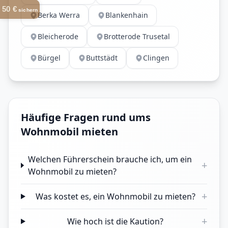
50 €
sichern
Berka Werra
Blankenhain
Bleicherode
Brotterode Trusetal
Bürgel
Buttstädt
Clingen
Häufige Fragen rund ums
Wohnmobil mieten
Welchen Führerschein brauche ich, um ein
+
Wohnmobil zu mieten?
+
Was kostet es, ein Wohnmobil zu mieten?
+
Wie hoch ist die Kaution?