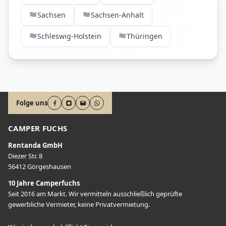
Sachsen
Sachsen-Anhalt
Schleswig-Holstein
Thüringen
Folge uns
CAMPER FUCHS
Rentanda GmbH
Diezer Str. 8
56412 Görgeshausen
10 Jahre Camperfuchs
Seit 2016 am Markt. Wir vermitteln ausschließlich geprüfte
gewerbliche Vermieter, keine Privatvermietung.