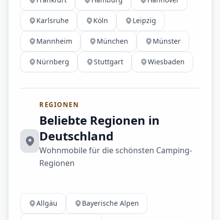
Karlsruhe
Köln
Leipzig
Mannheim
München
Münster
Nürnberg
Stuttgart
Wiesbaden
REGIONEN
Beliebte Regionen in
Deutschland
Wohnmobile für die schönsten Camping-
Regionen
Allgäu
Bayerische Alpen