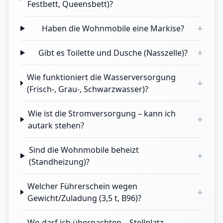
Festbett, Queensbett)?
+
Haben die Wohnmobile eine Markise?
+
Gibt es Toilette und Dusche (Nasszelle)?
Wie funktioniert die Wasserversorgung
+
(Frisch-, Grau-, Schwarzwasser)?
Wie ist die Stromversorgung – kann ich
+
autark stehen?
Sind die Wohnmobile beheizt
+
(Standheizung)?
Welcher Führerschein wegen
+
Gewicht/Zuladung (3,5 t, B96)?
Wo darf ich übernachten – Stellplatz,