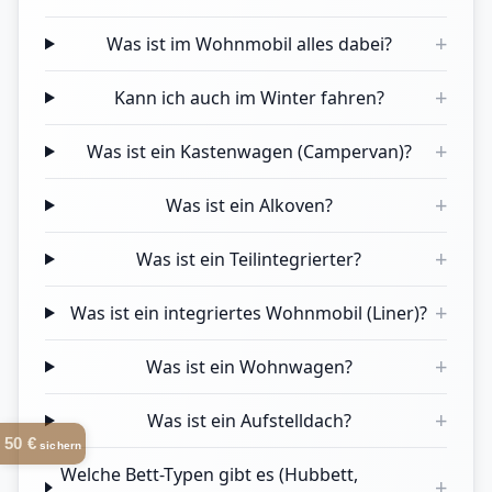
+
Was ist im Wohnmobil alles dabei?
+
Kann ich auch im Winter fahren?
+
Was ist ein Kastenwagen (Campervan)?
+
Was ist ein Alkoven?
+
Was ist ein Teilintegrierter?
+
Was ist ein integriertes Wohnmobil (Liner)?
+
Was ist ein Wohnwagen?
+
Was ist ein Aufstelldach?
50 €
sichern
Welche Bett-Typen gibt es (Hubbett,
+