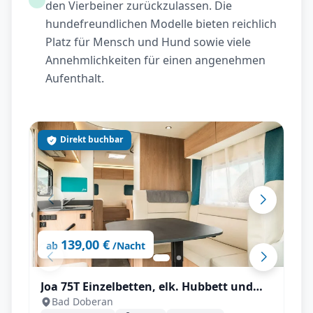
den Vierbeiner zurückzulassen. Die
hundefreundlichen Modelle bieten reichlich
Platz für Mensch und Hund sowie viele
Annehmlichkeiten für einen angenehmen
Aufenthalt.
Direkt buchbar
139,00 €
ab
/Nacht
Joa 75T Einzelbetten, elk. Hubbett und
Bad Doberan
großer Wohnbereich für bis zu 5