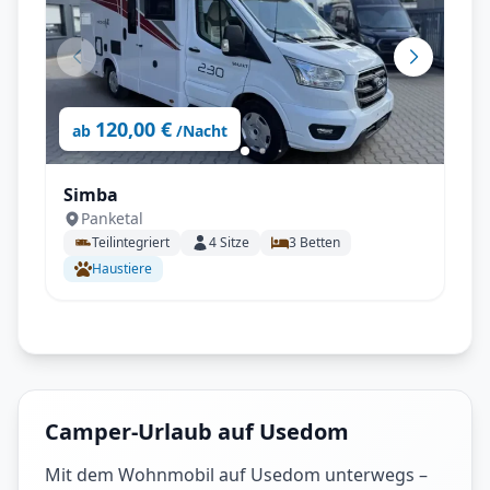
120,00 €
ab
/Nacht
Simba
Panketal
Teilintegriert
4
Sitze
3
Betten
Haustiere
Camper-Urlaub auf Usedom
Mit dem Wohnmobil auf Usedom unterwegs –