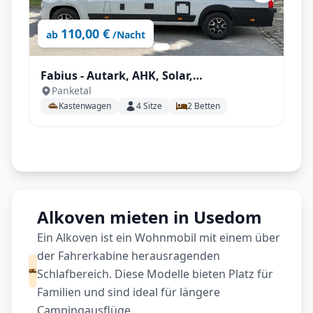
110,00 €
ab
/Nacht
Fabius - Autark, AHK, Solar,
Panketal
Fahrradträger, Markise, Campingsset
Kastenwagen
4
Sitze
2
Betten
uvm.
Alkoven mieten in Usedom
Ein Alkoven ist ein Wohnmobil mit einem über
der Fahrerkabine herausragenden
Schlafbereich. Diese Modelle bieten Platz für
Familien und sind ideal für längere
Campingausflüge.