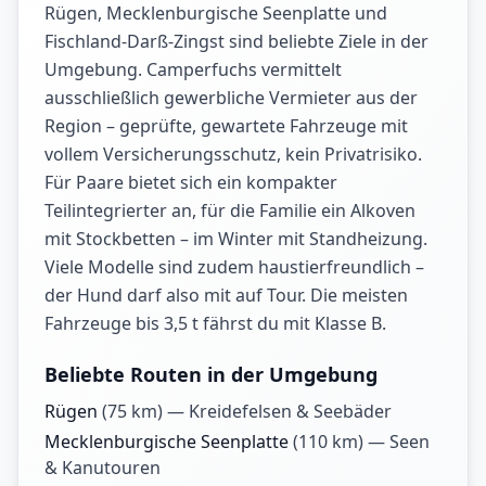
Rügen, Mecklenburgische Seenplatte und
Fischland-Darß-Zingst sind beliebte Ziele in der
Umgebung. Camperfuchs vermittelt
ausschließlich gewerbliche Vermieter aus der
Region – geprüfte, gewartete Fahrzeuge mit
vollem Versicherungsschutz, kein Privatrisiko.
Für Paare bietet sich ein kompakter
Teilintegrierter an, für die Familie ein Alkoven
mit Stockbetten – im Winter mit Standheizung.
Viele Modelle sind zudem haustierfreundlich –
der Hund darf also mit auf Tour. Die meisten
Fahrzeuge bis 3,5 t fährst du mit Klasse B.
Beliebte Routen in der Umgebung
Rügen
(
75
km) —
Kreidefelsen & Seebäder
Mecklenburgische Seenplatte
(
110
km) —
Seen
& Kanutouren