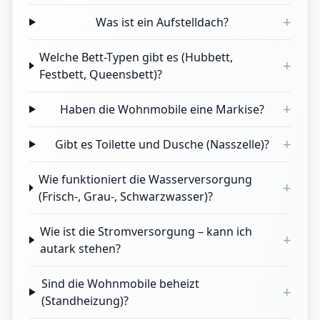
+
Was ist ein Aufstelldach?
Welche Bett-Typen gibt es (Hubbett,
+
Festbett, Queensbett)?
+
Haben die Wohnmobile eine Markise?
+
Gibt es Toilette und Dusche (Nasszelle)?
Wie funktioniert die Wasserversorgung
+
(Frisch-, Grau-, Schwarzwasser)?
Wie ist die Stromversorgung – kann ich
+
autark stehen?
Sind die Wohnmobile beheizt
+
(Standheizung)?