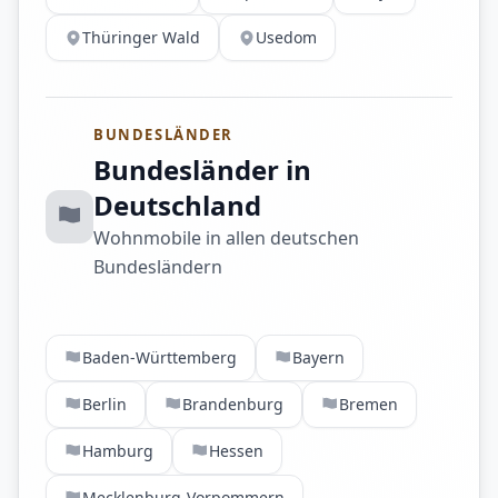
Thüringer Wald
Usedom
BUNDESLÄNDER
Bundesländer in
Deutschland
Wohnmobile in allen deutschen
Bundesländern
Baden-Württemberg
Bayern
Berlin
Brandenburg
Bremen
Hamburg
Hessen
Mecklenburg-Vorpommern