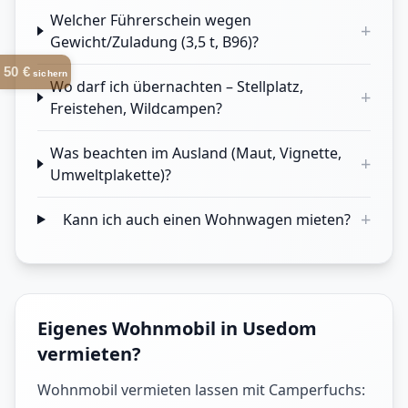
Welcher Führerschein wegen
+
Gewicht/Zuladung (3,5 t, B96)?
50 €
sichern
Wo darf ich übernachten – Stellplatz,
+
Freistehen, Wildcampen?
Was beachten im Ausland (Maut, Vignette,
+
Umweltplakette)?
+
Kann ich auch einen Wohnwagen mieten?
Eigenes Wohnmobil in Usedom
vermieten?
Wohnmobil vermieten lassen mit Camperfuchs: