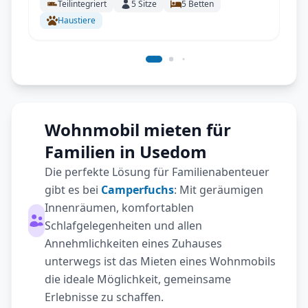
Teilintegriert
5
Sitze
5
Betten
Personen
Haustiere
Wohnmobil mieten für
Familien in Usedom
Die perfekte Lösung für Familienabenteuer
gibt es bei
Camperfuchs
: Mit geräumigen
Innenräumen, komfortablen
Schlafgelegenheiten und allen
Annehmlichkeiten eines Zuhauses
unterwegs ist das Mieten eines Wohnmobils
die ideale Möglichkeit, gemeinsame
Erlebnisse zu schaffen.