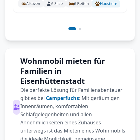
Alkoven
6
Sitze
6
Betten
Haustiere
Wohnmobil mieten für
Familien in
Eisenhüttenstadt
Die perfekte Lösung für Familienabenteuer
gibt es bei
Camperfuchs
: Mit geräumigen
Innenräumen, komfortablen
Schlafgelegenheiten und allen
Annehmlichkeiten eines Zuhauses
unterwegs ist das Mieten eines Wohnmobils
die ideale Möglichkeit, gemeinsame