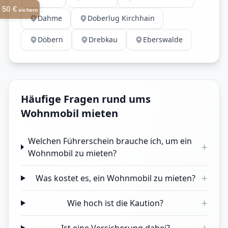
50 €
sichern
Dahme
Doberlug Kirchhain
Döbern
Drebkau
Eberswalde
Häufige Fragen rund ums
Wohnmobil mieten
Welchen Führerschein brauche ich, um ein
+
Wohnmobil zu mieten?
+
Was kostet es, ein Wohnmobil zu mieten?
+
Wie hoch ist die Kaution?
+