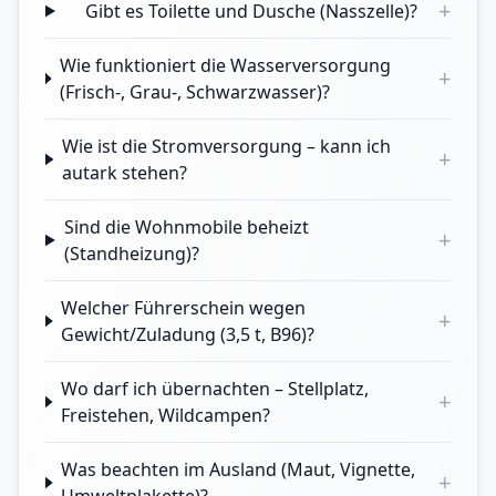
+
Gibt es Toilette und Dusche (Nasszelle)?
Wie funktioniert die Wasserversorgung
+
(Frisch-, Grau-, Schwarzwasser)?
Wie ist die Stromversorgung – kann ich
+
autark stehen?
Sind die Wohnmobile beheizt
+
(Standheizung)?
Welcher Führerschein wegen
+
Gewicht/Zuladung (3,5 t, B96)?
Wo darf ich übernachten – Stellplatz,
+
Freistehen, Wildcampen?
Was beachten im Ausland (Maut, Vignette,
+