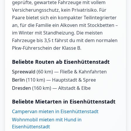
geprüfte, gewartete Fahrzeuge mit vollem
Versicherungsschutz, kein Privatrisiko. Für
Paare bietet sich ein kompakter Teilintegrierter
an, für die Familie ein Alkoven mit Stockbetten –
im Winter mit Standheizung. Die meisten
Fahrzeuge bis 3,5 t fährst du mit dem normalen
Pkw-Führerschein der Klasse B.
Beliebte Routen ab Eisenhüttenstadt
Spreewald
(
60
km) —
Fließe & Kahnfahrten
Berlin
(
110
km) —
Hauptstadt & Spree
Dresden
(
160
km) —
Altstadt & Elbe
Beliebte Mietarten in Eisenhüttenstadt
Campervan mieten in Eisenhüttenstadt
Wohnmobil mieten mit Hund in
Eisenhüttenstadt