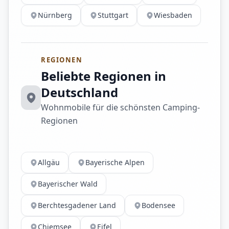
Nürnberg
Stuttgart
Wiesbaden
REGIONEN
Beliebte Regionen in
Deutschland
Wohnmobile für die schönsten Camping-
Regionen
Allgäu
Bayerische Alpen
Bayerischer Wald
Berchtesgadener Land
Bodensee
Chiemsee
Eifel