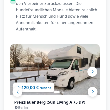
den Vierbeiner zurückzulassen. Die
hundefreundlichen Modelle bieten reichlich
Platz für Mensch und Hund sowie viele
Annehmlichkeiten für einen angenehmen
Aufenthalt.
120,00 €
ab
/Nacht
Prenzlauer Berg (Sun Living A 75 DP)
Berlin